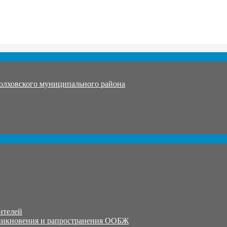
олховского муниципального района
ителей
никновения и рапространения ООБЖ