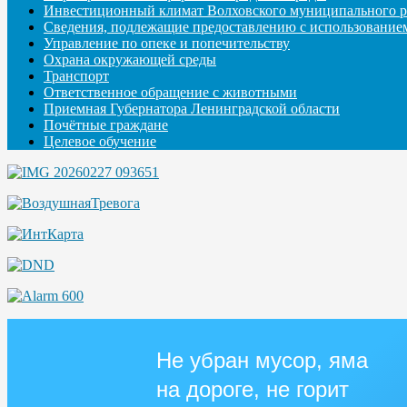
Инвестиционный климат Волховского муниципального р
Сведения, подлежащие предоставлению с использование
Управление по опеке и попечительству
Охрана окружающей среды
Транспорт
Ответственное обращение с животными
Приемная Губернатора Ленинградской области
Почётные граждане
Целевое обучение
Не убран мусор, яма
на дороге, не горит