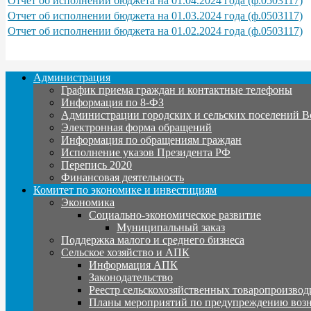
Отчет об исполнении бюджета на 01.04.2024 года (ф.0503117)
Отчет об исполнении бюджета на 01.03.2024 года (ф.0503117)
Отчет об исполнении бюджета на 01.02.2024 года (ф.0503117)
Администрация
График приема граждан и контактные телефоны
Информация по 8-ФЗ
Администрации городских и сельских поселений В
Электронная форма обращений
Информация по обращениям граждан
Исполнение указов Президента РФ
Перепись 2020
Финансовая деятельность
Комитет по экономике и инвестициям
Экономика
Социально-экономическое развитие
Муниципальный заказ
Поддержка малого и среднего бизнеса
Сельское хозяйство и АПК
Информация АПК
Законодательство
Реестр сельскохозяйственных товаропроизвод
Планы мероприятий по предупреждению воз