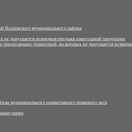
й Волховского муниципального района
х не допускается розничная продажа алкогольной продукции
ц прилегающих территорий, на которых не допускается розничн
тизы муниципального нормативного правового акта
ьные парки