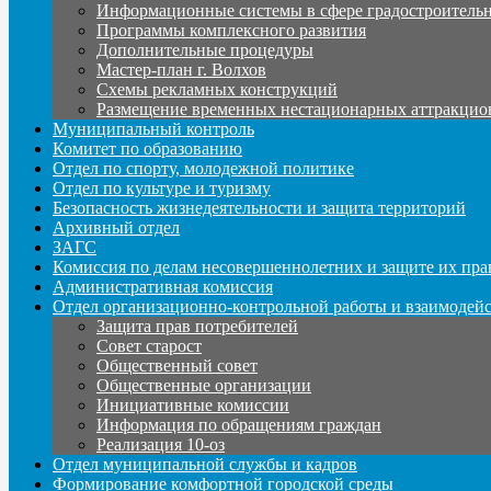
Информационные системы в сфере градостроительн
Программы комплексного развития
Дополнительные процедуры
Мастер-план г. Волхов
Схемы рекламных конструкций
Размещение временных нестационарных аттракцио
Муниципальный контроль
Комитет по образованию
Отдел по спорту, молодежной политике
Отдел по культуре и туризму
Безопасность жизнедеятельности и защита территорий
Архивный отдел
ЗАГС
Комиссия по делам несовершеннолетних и защите их пра
Административная комиссия
Отдел организационно-контрольной работы и взаимодей
Защита прав потребителей
Совет старост
Общественный совет
Общественные организации
Инициативные комиссии
Информация по обращениям граждан
Реализация 10-оз
Отдел муниципальной службы и кадров
Формирование комфортной городской среды