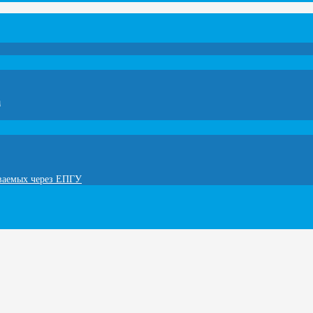
а
ываемых через ЕПГУ