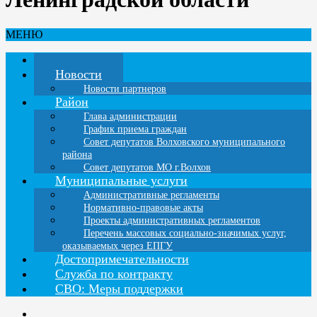
МЕНЮ
Главная
Новости
Новости партнеров
Район
Глава администрации
График приема граждан
Совет депутатов Волховского муниципального
района
Совет депутатов МО г.Волхов
Муниципальные услуги
Административные регламенты
Нормативно-правовые акты
Проекты административных регламентов
Перечень массовых социально-значимых услуг,
оказываемых через ЕПГУ
Достопримечательности
Служба по контракту
СВО: Меры поддержки