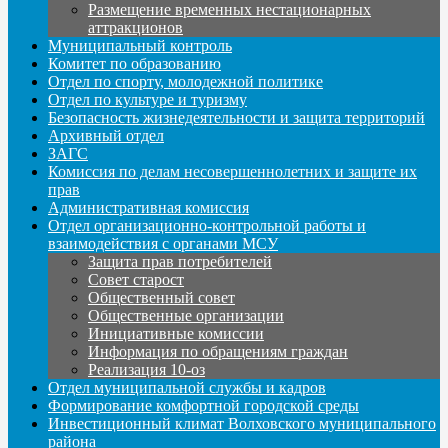
Размещение временных нестационарных
аттракционов
Муниципальный контроль
Комитет по образованию
Отдел по спорту, молодежной политике
Отдел по культуре и туризму
Безопасность жизнедеятельности и защита территорий
Архивный отдел
ЗАГС
Комиссия по делам несовершеннолетних и защите их
прав
Административная комиссия
Отдел организационно-контрольной работы и
взаимодействия с органами МСУ
Защита прав потребителей
Совет старост
Общественный совет
Общественные организации
Инициативные комиссии
Информация по обращениям граждан
Реализация 10-оз
Отдел муниципальной службы и кадров
Формирование комфортной городской среды
Инвестиционный климат Волховского муниципального
района