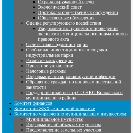
Охрана окружающей среды
Экологический совет
Протоколы общественных обсуждений
Общественные обсуждения
Оценка регулирующего воздействия
Уведомления о публичном проведении
экспертизы муниципального нормативного
правового акта
Отчеты главы администрации
Свободные инвестиционные площадки,
индустриальные парки
Развитие конкуренции
Проектное управление
Налоговые расходы
Информация по коронавирусной инфекции
Обращение граждан по вопросам нелегальной
занятости
Государственный реестр СО НКО Волховского
муниципального района
Комитет финансов
Комитет по ЖКХ, жилищной политике
Комитет по управлению муниципальным имуществом
Муниципальное имущество
Информация об объектах имущества
Предоставление земельных участков