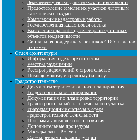
Земельные участки для сельхоз. использования
Предоставление земельных участков льготным
категориям граждан
Комплексные кадастровые работы
Государственная кадастровая оценка
Выявление правообладателей ранее учтенных
объектов недвижимости
Социальная поддержка участников СВО и членов
их семей
Отдел архитектуры
Информация отдела архитектуры
Реестры разрешений
Реестры уведомлений о строительстве
Помощь малому и среднему бизнесу
Градостроительство
Документы территориального планирования
Градостроительное зонирование
Документация по планировке территории
Градостроительный план земельного участка
Информационные системы в сфере
градостроительной деятельности
Программы комплексного развития
Дополнительные процедуры
Мастер-план г. Волхов
Схемы рекламных конструкций