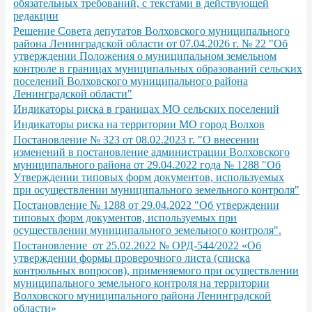
обязательных требований, с текстами в действующей
редакции
Решение Совета депутатов Волховского муниципального
района Ленинградской области от 07.04.2026 г. № 22 "Об
утверждении Положения о муниципальном земельном
контроле в границах муниципальных образований сельских
поселений Волховского муниципального района
Ленинградской области"
Индикаторы риска в границах МО сельских поселений
Индикаторы риска на территории МО город Волхов
Постановление № 323 от 08.02.2023 г. "О внесении
изменений в постановление администрации Волховского
муниципального района от 29.04.2022 года № 1288 "Об
Утверждении типовых форм документов, используемых
при осуществлении муниципального земельного контроля"
Постановление № 1288 от 29.04.2022 "Об утверждении
типовых форм документов, используемых при
осуществлении муниципального земельного контроля".
Постановление от 25.02.2022 № ОРД-544/2022 «Об
утверждении формы проверочного листа (списка
контрольных вопросов), применяемого при осуществлении
муниципального земельного контроля на территории
Волховского муниципального района Ленинградской
области»