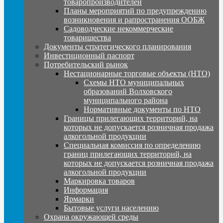
товаропроизводителей
Планы мероприятий по предупреждению
возникновения и рапространения ООБЖ
Садоводческие некоммерческие
товарищества
Документы стратегического планирования
Инвестиционный паспорт
Потребительский рынок
Нестационарные торговые объекты (НТО)
Схемы НТО муниципальных
образований Волховского
муниципального района
Нормативные документы по НТО
Границы прилегающих территорий, на
которых не допускается розничная продажа
алкогольной продукции
Специальная комиссия по определению
границ прилегающих территорий, на
которых не допускается розничная продажа
алкогольной продукции
Маркировка товаров
Информация
Ярмарки
Бытовые услуги населению
Охрана окружающей среды