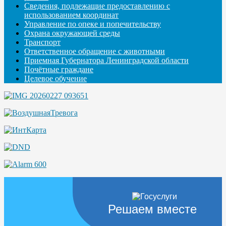
Сведения, подлежащие предоставлению с
использованием координат
Управление по опеке и попечительству
Охрана окружающей среды
Транспорт
Ответственное обращение с животными
Приемная Губернатора Ленинградской области
Почётные граждане
Целевое обучение
Решаем вместе