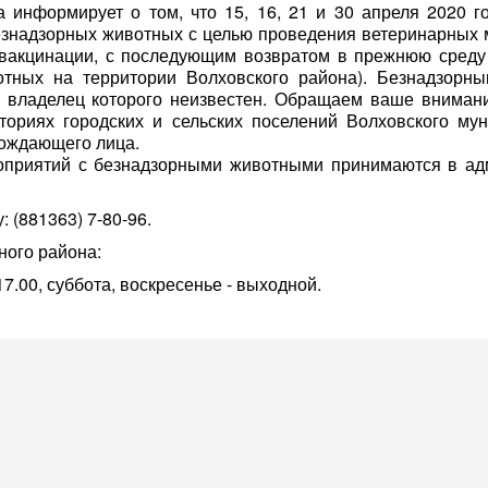
нформирует о том, что 15, 16, 21 и 30 апреля 2020 го
езнадзорных животных с целью проведения ветеринарных
й вакцинации, с последующим возвратом в прежнюю среду
отных на территории Волховского района). Безнадзорн
и владелец которого неизвестен. Обращаем ваше внимани
ориях городских и сельских поселений Волховского мун
ождающего лица.
приятий с безнадзорными животными принимаются в ад
: (881363) 7-80-96.
ного района:
 17.00, суббота, воскресенье - выходной.