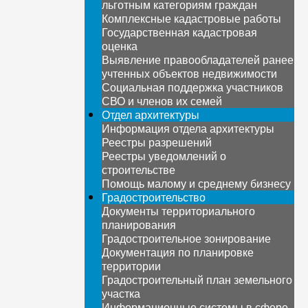
льготным категориям граждан
Комплексные кадастровые работы
Государственная кадастровая
оценка
Выявление правообладателей ранее
учтенных объектов недвижимости
Социальная поддержка участников
СВО и членов их семей
Отдел архитектуры
Информация отдела архитектуры
Реестры разрешений
Реестры уведомлений о
строительстве
Помощь малому и среднему бизнесу
Градостроительство
Документы территориального
планирования
Градостроительное зонирование
Документация по планировке
территории
Градостроительный план земельного
участка
Информационные системы в сфере