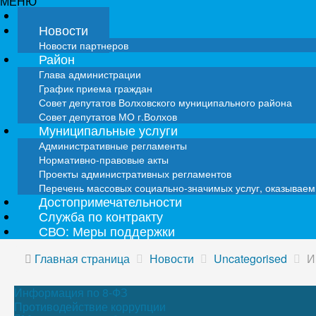
МЕНЮ
Главная
Новости
Новости партнеров
Район
Глава администрации
График приема граждан
Совет депутатов Волховского муниципального района
Совет депутатов МО г.Волхов
Муниципальные услуги
Административные регламенты
Нормативно-правовые акты
Проекты административных регламентов
Перечень массовых социально-значимых услуг, оказывае
Достопримечательности
Служба по контракту
СВО: Меры поддержки
Главная страница
Новости
Uncategorised
И
Информация по 8-ФЗ
Противодействие коррупции