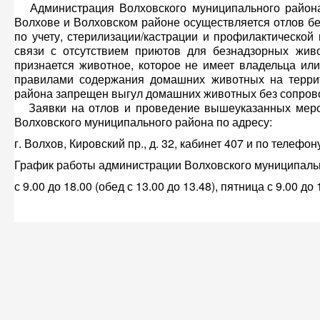
Администрация Волховского муниципального района и
Волхове и Волховском районе осуществляется отлов б
по учету, стерилизации/кастрации и профилактическо
связи с отсутствием приютов для безнадзорных жив
признается животное, которое не имеет владельца ил
правилами содержания домашних животных на террит
района запрещен выгул домашних животных без сопров
Заявки на отлов и проведение вышеуказанных меро
Волховского муниципального района по адресу:
г. Волхов, Кировский пр., д. 32, кабинет 407 и по телефону
График работы администрации Волховского муниципаль
с 9.00 до 18.00 (обед с 13.00 до 13.48), пятница с 9.00 до