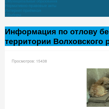
Муниципальные образования
Нормативно-правовые акты
Интернет-приёмная
Выборы
Информация по отлову бе
территории Волховского р
Просмотров: 15438