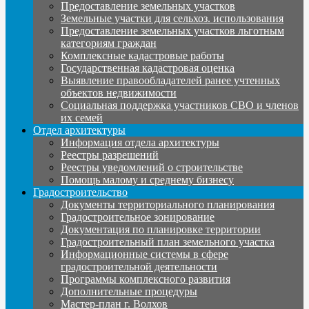
Предоставление земельных участков
Земельные участки для сельхоз. использования
Предоставление земельных участков льготным
категориям граждан
Комплексные кадастровые работы
Государственная кадастровая оценка
Выявление правообладателей ранее учтенных
объектов недвижимости
Социальная поддержка участников СВО и членов
их семей
Отдел архитектуры
Информация отдела архитектуры
Реестры разрешений
Реестры уведомлений о строительстве
Помощь малому и среднему бизнесу
Градостроительство
Документы территориального планирования
Градостроительное зонирование
Документация по планировке территории
Градостроительный план земельного участка
Информационные системы в сфере
градостроительной деятельности
Программы комплексного развития
Дополнительные процедуры
Мастер-план г. Волхов