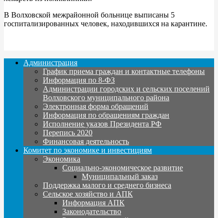
В Волховской межрайонной больнице выписаны 5
госпитализированных человек, находившихся на карантине.
Администрация
График приема граждан и контактные телефоны
Информация по 8-ФЗ
Администрации городских и сельских поселений
Волховского муниципального района
Электронная форма обращений
Информация по обращениям граждан
Исполнение указов Президента РФ
Перепись 2020
Финансовая деятельность
Комитет по экономике и инвестициям
Экономика
Социально-экономическое развитие
Муниципальный заказ
Поддержка малого и среднего бизнеса
Сельское хозяйство и АПК
Информация АПК
Законодательство