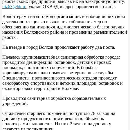
работе своих предприятий, выслав их на электронную почту:
biz63@bk.ru
, указав ОКВЭД и адрес юридического лица.
Волонтерами начат обход организаций, возобновивших свою
деятельность с целью выявления соблюдения мер по
обеспечению санитарно-эпидемиологического благополучия
населения Волховского района и проведения разъяснительной
работы.
На въезде в город Волхов продолжают работу два поста.
Началась крупномасштабная санитарная обработка города:
проводится дезинфекция остановок, детских игровых
площадок, спортивных сооружений. В борьбе с
коронавирусом вышли помогать ветеринарные службы.
Специалисты противоэпизоотических отрядов проводят
санобработку спортивных и детских площадок, остановок и
околоторговых территорий в Волхове.
Проводится санитарная обработка образовательных
учреждений.
От жителей старшего поколения поступило 78 заявок на
доставку продуктов питания и лекарств. 66 заявок
волонтерами выполнены. Из них 2 заявки на доставку
лекарств из поликлиники.