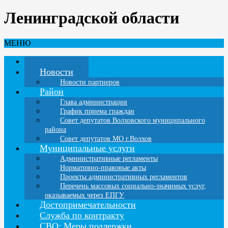
Ленинградской области
МЕНЮ
Главная
Новости
Новости партнеров
Район
Глава администрации
График приема граждан
Совет депутатов Волховского муниципального
района
Совет депутатов МО г.Волхов
Муниципальные услуги
Административные регламенты
Нормативно-правовые акты
Проекты административных регламентов
Перечень массовых социально-значимых услуг,
оказываемых через ЕПГУ
Достопримечательности
Служба по контракту
СВО: Меры поддержки