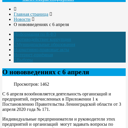
Главная страница
Новости
О нововведениях с 6 апреля
Информация по 8-ФЗ
Противодействие коррупции
Муниципальные образования
Нормативно-правовые акты
Интернет-приёмная
Выборы
О нововведениях с 6 апреля
Просмотров: 1462
С 6 апреля возобновляется деятельность организаций и
предприятий, перечисленных в Приложении 1 к
Постановлению Правительства Ленинградской области от 3
апреля 2020 года № 171.
Индивидуальные предприниматели и руководители этих
предприятий и организаций могут задавать вопросы по