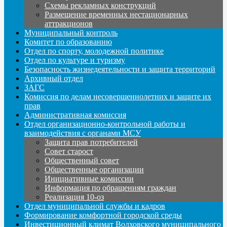
Схемы рекламных конструкций
Размещение временных нестационарных
аттракционов
Муниципальный контроль
Комитет по образованию
Отдел по спорту, молодежной политике
Отдел по культуре и туризму
Безопасность жизнедеятельности и защита территорий
Архивный отдел
ЗАГС
Комиссия по делам несовершеннолетних и защите их
прав
Административная комиссия
Отдел организационно-контрольной работы и
взаимодействия с органами МСУ
Защита прав потребителей
Совет старост
Общественный совет
Общественные организации
Инициативные комиссии
Информация по обращениям граждан
Реализация 10-оз
Отдел муниципальной службы и кадров
Формирование комфортной городской среды
Инвестиционный климат Волховского муниципального