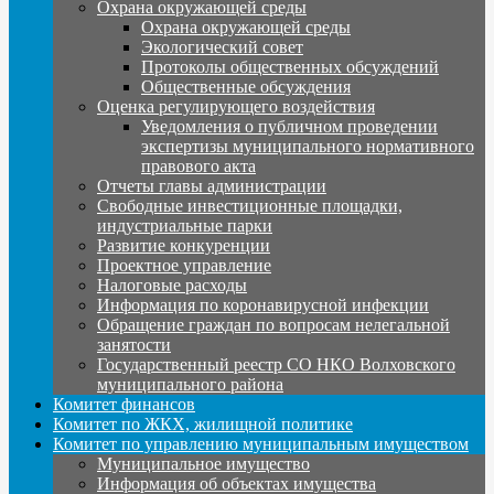
Охрана окружающей среды
Охрана окружающей среды
Экологический совет
Протоколы общественных обсуждений
Общественные обсуждения
Оценка регулирующего воздействия
Уведомления о публичном проведении
экспертизы муниципального нормативного
правового акта
Отчеты главы администрации
Свободные инвестиционные площадки,
индустриальные парки
Развитие конкуренции
Проектное управление
Налоговые расходы
Информация по коронавирусной инфекции
Обращение граждан по вопросам нелегальной
занятости
Государственный реестр СО НКО Волховского
муниципального района
Комитет финансов
Комитет по ЖКХ, жилищной политике
Комитет по управлению муниципальным имуществом
Муниципальное имущество
Информация об объектах имущества