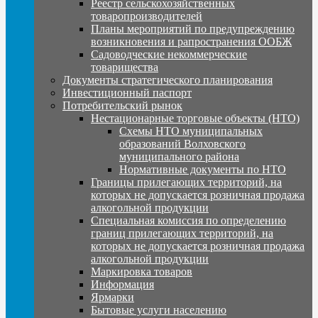
Реестр сельскохозяйственных
товаропроизводителей
Планы мероприятий по предупреждению
возникновения и рапространения ООБЖ
Садоводческие некоммерческие
товарищества
Документы стратегического планирования
Инвестиционный паспорт
Потребительский рынок
Нестационарные торговые объекты (НТО)
Схемы НТО муниципальных
образований Волховского
муниципального района
Нормативные документы по НТО
Границы прилегающих территорий, на
которых не допускается розничная продажа
алкогольной продукции
Специальная комиссия по определению
границ прилегающих территорий, на
которых не допускается розничная продажа
алкогольной продукции
Маркировка товаров
Информация
Ярмарки
Бытовые услуги населению