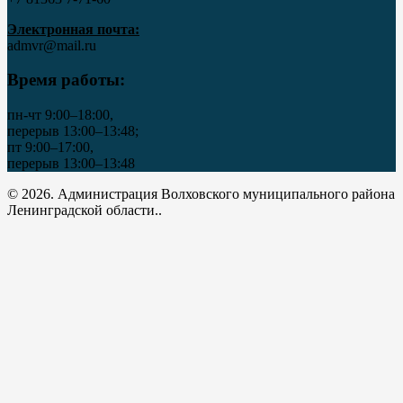
Электронная почта:
admvr@mail.ru
Время работы:
пн-чт 9:00–18:00,
перерыв 13:00–13:48;
пт 9:00–17:00,
перерыв 13:00–13:48
© 2026. Администрация Волховского муниципального района
Ленинградской области..