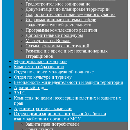
Градостроительное зонирование
Документация по планировке территории
Градостроительный план земельного участка
Информационные системы в сфере
градостроительной деятельности
Программы комплексного развития
Дополнительные процедуры
Мастер-план г. Волхов
Схемы рекламных конструкций
Размещение временных нестационарных
аттракционов
Муниципальный контроль
Комитет по образованию
Отдел по спорту, молодежной политике
Отдел по культуре и туризму
Безопасность жизнедеятельности и защита территорий
Архивный отдел
ЗАГС
Комиссия по делам несовершеннолетних и защите их
прав
Административная комиссия
Отдел организационно-контрольной работы и
взаимодействия с органами МСУ
Защита прав потребителей
Совет старост