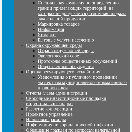
Специальная комиссия по определению
границ прилегающих территорий, на
которых не допускается розничная продажа
алкогольной продукции
Маркировка товаров
Информация
Ярмарки
Бытовые услуги населению
Охрана окружающей среды
Охрана окружающей среды
Экологический совет
Протоколы общественных обсуждений
Общественные обсуждения
Оценка регулирующего воздействия
Уведомления о публичном проведении
экспертизы муниципального нормативного
правового акта
Отчеты главы администрации
Свободные инвестиционные площадки,
индустриальные парки
Развитие конкуренции
Проектное управление
Налоговые расходы
Информация по коронавирусной инфекции
Обращение граждан по вопросам нелегальной