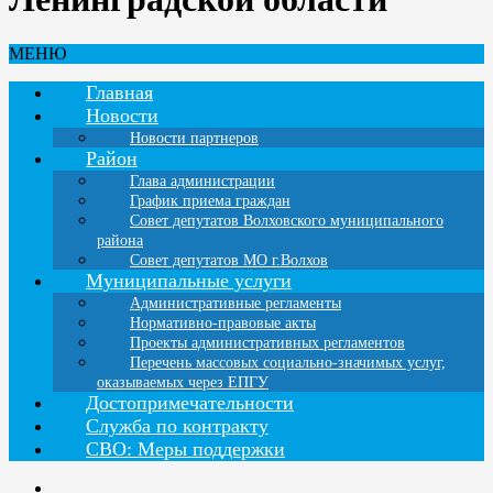
МЕНЮ
Главная
Новости
Новости партнеров
Район
Глава администрации
График приема граждан
Совет депутатов Волховского муниципального
района
Совет депутатов МО г.Волхов
Муниципальные услуги
Административные регламенты
Нормативно-правовые акты
Проекты административных регламентов
Перечень массовых социально-значимых услуг,
оказываемых через ЕПГУ
Достопримечательности
Служба по контракту
СВО: Меры поддержки