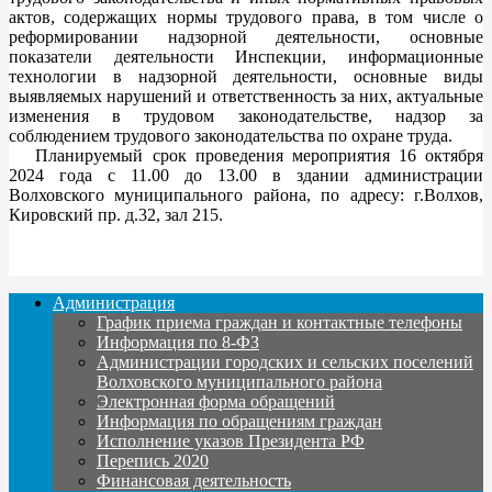
актов, содержащих нормы трудового права, в том числе о
реформировании надзорной деятельности, основные
показатели деятельности Инспекции, информационные
технологии в надзорной деятельности, основные виды
выявляемых нарушений и ответственность за них, актуальные
изменения в трудовом законодательстве, надзор за
соблюдением трудового законодательства по охране труда.
Планируемый срок проведения мероприятия 16 октября
2024 года с 11.00 до 13.00 в здании администрации
Волховского муниципального района, по адресу: г.Волхов,
Кировский пр. д.32, зал 215.
Администрация
График приема граждан и контактные телефоны
Информация по 8-ФЗ
Администрации городских и сельских поселений
Волховского муниципального района
Электронная форма обращений
Информация по обращениям граждан
Исполнение указов Президента РФ
Перепись 2020
Финансовая деятельность