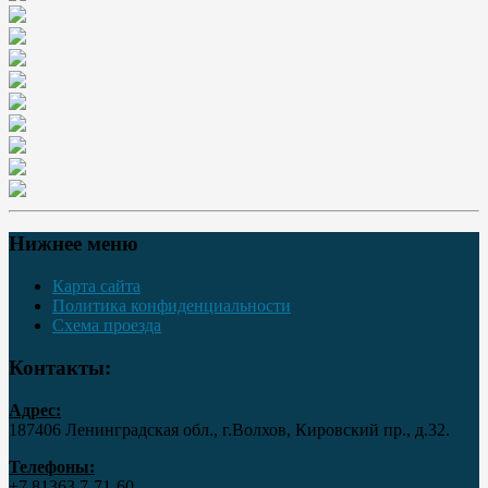
Нижнее меню
Карта сайта
Политика конфиденциальности
Схема проезда
Контакты:
Адрес:
187406 Ленинградская обл., г.Волхов, Кировский пр., д.32.
Телефоны:
+7 81363 7‑71-60