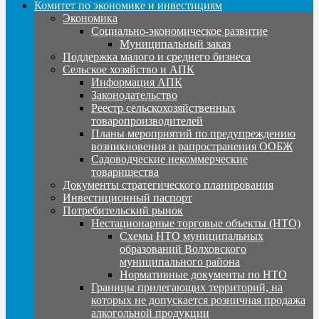
Комитет по экономике и инвестициям
Экономика
Социально-экономическое развитие
Муниципальный заказ
Поддержка малого и среднего бизнеса
Сельское хозяйство и АПК
Информация АПК
Законодательство
Реестр сельскохозяйственных
товаропроизводителей
Планы мероприятий по предупреждению
возникновения и рапространения ООБЖ
Садоводческие некоммерческие
товарищества
Документы стратегического планирования
Инвестиционный паспорт
Потребительский рынок
Нестационарные торговые объекты (НТО)
Схемы НТО муниципальных
образований Волховского
муниципального района
Нормативные документы по НТО
Границы прилегающих территорий, на
которых не допускается розничная продажа
алкогольной продукции