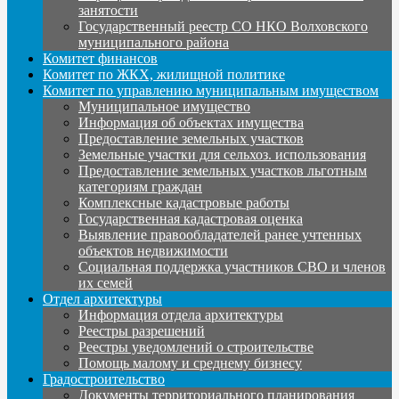
занятости
Государственный реестр СО НКО Волховского
муниципального района
Комитет финансов
Комитет по ЖКХ, жилищной политике
Комитет по управлению муниципальным имуществом
Муниципальное имущество
Информация об объектах имущества
Предоставление земельных участков
Земельные участки для сельхоз. использования
Предоставление земельных участков льготным
категориям граждан
Комплексные кадастровые работы
Государственная кадастровая оценка
Выявление правообладателей ранее учтенных
объектов недвижимости
Социальная поддержка участников СВО и членов
их семей
Отдел архитектуры
Информация отдела архитектуры
Реестры разрешений
Реестры уведомлений о строительстве
Помощь малому и среднему бизнесу
Градостроительство
Документы территориального планирования