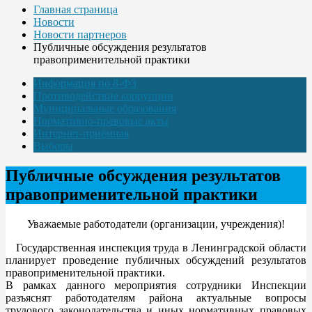
Главная страница
Новости
Новости партнеров
Публичные обсуждения результатов
правоприменительной практики
Информация по 8-ФЗ
Противодействие коррупции
Муниципальные образования
Нормативно-правовые акты
Интернет-приёмная
Выборы
Публичные обсуждения результатов
правоприменительной практики
Уважаемые работодатели (организации, учреждения)!
Государственная инспекция труда в Ленинградской области
планирует проведение публичных обсуждений результатов
правоприменительной практики.
В рамках данного мероприятия сотрудники Инспекции
разъяснят работодателям района актуальные вопросы
трудового законодательства и иных нормативных правовых