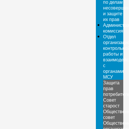
по делам
несовершен
и защите
их прав
Администра
комиссия
Отдел
организаци
контрольно
работы и
взаимодейс
с
органами
МСУ
Защита
прав
потребител
Совет
старост
Обществен
совет
Обществен
организаци