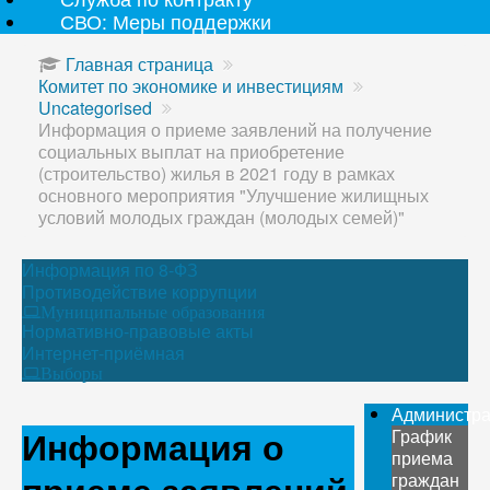
СВО: Меры поддержки
Главная страница
Комитет по экономике и инвестициям
Uncategorised
Информация о приеме заявлений на получение
социальных выплат на приобретение
(строительство) жилья в 2021 году в рамках
основного мероприятия "Улучшение жилищных
условий молодых граждан (молодых семей)"
Информация по 8-ФЗ
Противодействие коррупции
Муниципальные образования
Нормативно-правовые акты
Интернет-приёмная
Выборы
Администр
Информация о
График
приема
граждан