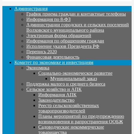
Администрация
График приема граждан и контактные телефоны
Информация по 8-ФЗ
Администрации городских и сельских поселений
Волховского муниципального района
Электронная форма обращений
Информация по обращениям граждан
Исполнение указов Президента РФ
Перепись 2020
Финансовая деятельность
Комитет по экономике и инвестициям
Экономика
Социально-экономическое развитие
Муниципальный заказ
Поддержка малого и среднего бизнеса
Сельское хозяйство и АПК
Информация АПК
Законодательство
Реестр сельскохозяйственных
товаропроизводителей
Планы мероприятий по предупреждению
возникновения и рапространения ООБЖ
Садоводческие некоммерческие
товарищества