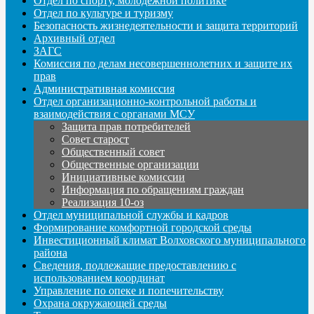
Отдел по спорту, молодежной политике
Отдел по культуре и туризму
Безопасность жизнедеятельности и защита территорий
Архивный отдел
ЗАГС
Комиссия по делам несовершеннолетних и защите их
прав
Административная комиссия
Отдел организационно-контрольной работы и
взаимодействия с органами МСУ
Защита прав потребителей
Совет старост
Общественный совет
Общественные организации
Инициативные комиссии
Информация по обращениям граждан
Реализация 10-оз
Отдел муниципальной службы и кадров
Формирование комфортной городской среды
Инвестиционный климат Волховского муниципального
района
Сведения, подлежащие предоставлению с
использованием координат
Управление по опеке и попечительству
Охрана окружающей среды