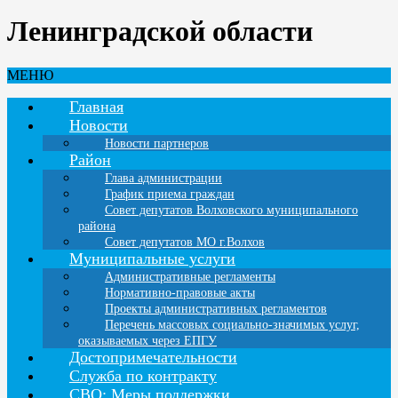
Ленинградской области
МЕНЮ
Главная
Новости
Новости партнеров
Район
Глава администрации
График приема граждан
Совет депутатов Волховского муниципального
района
Совет депутатов МО г.Волхов
Муниципальные услуги
Административные регламенты
Нормативно-правовые акты
Проекты административных регламентов
Перечень массовых социально-значимых услуг,
оказываемых через ЕПГУ
Достопримечательности
Служба по контракту
СВО: Меры поддержки