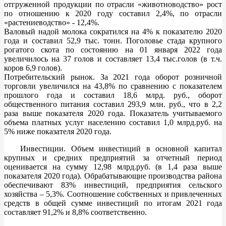
отгруженной продукции по отрасли «животноводство» рост
по отношению к 2020 году составил 2,4%, по отрасли
«растениеводство» - 12,4%.
Валовый надой молока сократился на 4% к показателю 2020
года и составил 52,9 тыс. тонн. Поголовье стада крупного
рогатого скота по состоянию на 01 января 2022 года
увеличилось на 37 голов и составляет 13,4 тыс.голов (в т.ч.
коров 6,9 голов).
Потребительский рынок. За 2021 года оборот розничной
торговли увеличился на 43,8% по сравнению с показателем
прошлого года и составил 18,6 млрд. руб., оборот
общественного питания составил 293,9 млн. руб., что в 2,2
раза выше показателя 2020 года. Показатель учитываемого
объема платных услуг населению составил 1,0 млрд.руб. на
5% ниже показателя 2020 года.
Инвестиции. Объем инвестиций в основной капитал
крупных и средних предприятий за отчетный период
оценивается на сумму 12,98 млрд.руб. (в 1,4 раза выше
показателя 2020 года). Обрабатывающие производства района
обеспечивают 83% инвестиций, предприятия сельского
хозяйства – 5,3%. Соотношение собственных и привлеченных
средств в общей сумме инвестиций по итогам 2021 года
составляет 91,2% и 8,8% соответственно.