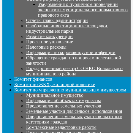
Уведомления о публичном проведении
экспертизы муниципального нормативного
правового акта
Отчеты главы администрации
Свободные инвестиционные площадки,
индустриальные парки
Развитие конкуренции
Проектное управление
Налоговые расходы
Информация по коронавирусной инфекции
Обращение граждан по вопросам нелегальной
занятости
Государственный реестр СО НКО Волховского
муниципального района
Комитет финансов
Комитет по ЖКХ, жилищной политике
Комитет по управлению муниципальным имуществом
Муниципальное имущество
Информация об объектах имущества
Предоставление земельных участков
Земельные участки для сельхоз. использования
Предоставление земельных участков льготным
категориям граждан
Комплексные кадастровые работы
Государственная кадастровая оценка