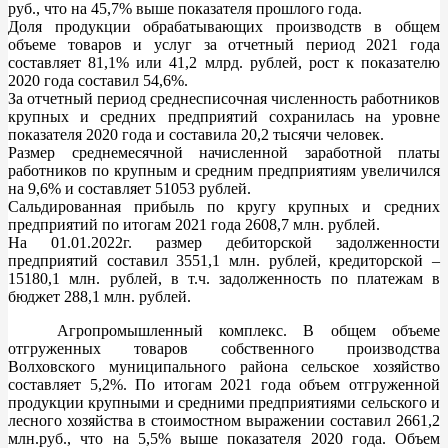
руб., что на 45,7% выше показателя прошлого года.
Доля продукции обрабатывающих производств в общем
объеме товаров и услуг за отчетный период 2021 года
составляет 81,1% или 41,2 млрд. рублей, рост к показателю
2020 года составил 54,6%.
За отчетный период среднесписочная численность работников
крупных и средних предприятий сохранилась на уровне
показателя 2020 года и составила 20,2 тысячи человек.
Размер среднемесячной начисленной заработной платы
работников по крупным и средним предприятиям увеличился
на 9,6% и составляет 51053 рублей.
Сальдированная прибыль по кругу крупных и средних
предприятий по итогам 2021 года 2608,7 млн. рублей.
На 01.01.2022г. размер дебиторской задолженности
предприятий составил 3551,1 млн. рублей, кредиторской –
15180,1 млн. рублей, в т.ч. задолженность по платежам в
бюджет 288,1 млн. рублей.
Агропромышленный комплекс. В общем объеме
отгруженных товаров собственного производства
Волховского муниципального района сельское хозяйство
составляет 5,2%. По итогам 2021 года объем отгруженной
продукции крупными и средними предприятиями сельского и
лесного хозяйства в стоимостном выражении составил 2661,2
млн.руб., что на 5,5% выше показателя 2020 года. Объем