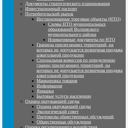
Документы стратегического планирования
Инвестиционный паспорт
Потребительский рынок
Нестационарные торговые объекты (НТО)
Схемы НТО муниципальных
образований Волховского
муниципального района
Нормативные документы по НТО
Границы прилегающих территорий, на
которых не допускается розничная продажа
алкогольной продукции
Специальная комиссия по определению
границ прилегающих территорий, на
которых не допускается розничная продажа
алкогольной продукции
Маркировка товаров
Информация
Ярмарки
Бытовые услуги населению
Охрана окружающей среды
Охрана окружающей среды
Экологический совет
Протоколы общественных обсуждений
Общественные обсуждения
Оценка регулирующего воздействия