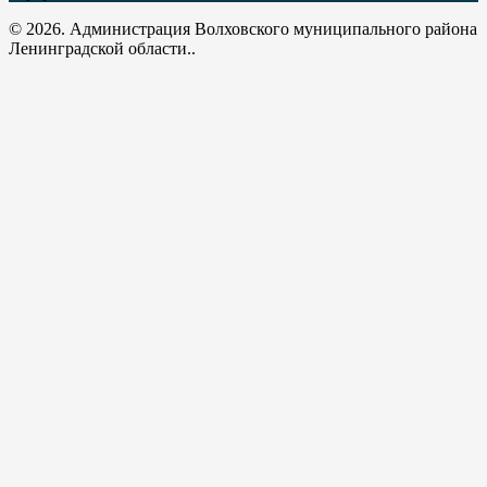
© 2026. Администрация Волховского муниципального района
Ленинградской области..