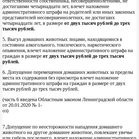
ответственности собственника, несовершеннолетними, не
достигшими четырнадцати лет, влечет наложение
административного штрафа на родителей или иных законных
представителей несовершеннолетних, не достигших
четырнадцати лет, в размере
от двух тысяч рублей до трех
тысяч рублей.
5. Выгул домашних животных лицами, находящимися в
состоянии алкогольного, токсического, наркотического
опьянения, влечет наложение административного штрафа на
граждан в размере
от двух тысяч рублей до трех тысяч
рублей.
6. Допущение перемещения домашних животных за пределы
места их содержания без присмотра влечет наложение
административного штрафа на граждан в размере от двух
тысяч рублей до трех тысяч рублей.
(часть 6 введена Областным законом Ленинградской области
от 20.01.2020 № 1-
оз
7.Допущение по неосторожности нападения домашнего
животного на другое домашнее животное, повлекшее увечье
или гибель последнего, влечет наложение административного