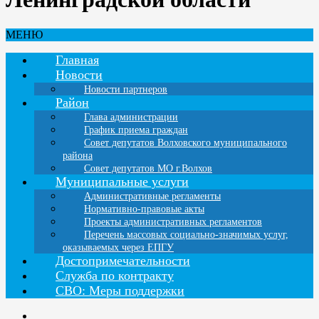
МЕНЮ
Главная
Новости
Новости партнеров
Район
Глава администрации
График приема граждан
Совет депутатов Волховского муниципального
района
Совет депутатов МО г.Волхов
Муниципальные услуги
Административные регламенты
Нормативно-правовые акты
Проекты административных регламентов
Перечень массовых социально-значимых услуг,
оказываемых через ЕПГУ
Достопримечательности
Служба по контракту
СВО: Меры поддержки