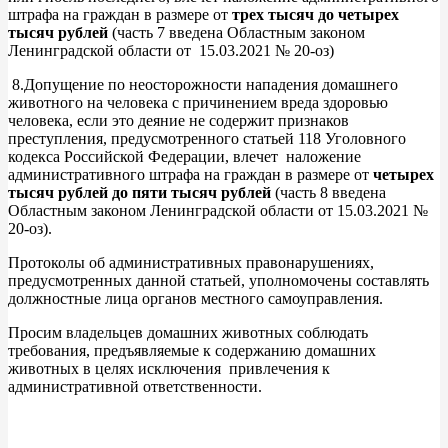
штрафа на граждан в размере от
трех тысяч до четырех
тысяч рублей
(часть 7 введена Областным законом
Ленинградской области от 15.03.2021 № 20-оз)
8.Допущение по неосторожности нападения домашнего
животного на человека с причинением вреда здоровью
человека, если это деяние не содержит признаков
преступления, предусмотренного статьей 118 Уголовного
кодекса Российской Федерации, влечет наложение
административного штрафа на граждан в размере от
четырех
тысяч рублей до пяти тысяч рублей
(часть 8 введена
Областным законом Ленинградской области от 15.03.2021 №
20-оз).
Протоколы об административных правонарушениях,
предусмотренных данной статьей, уполномочены составлять
должностные лица органов местного самоуправления.
Просим владельцев домашних животных соблюдать
требования, предъявляемые к содержанию домашних
животных в целях исключения привлечения к
административной ответственности.