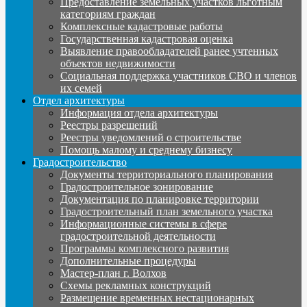
Предоставление земельных участков льготным
категориям граждан
Комплексные кадастровые работы
Государственная кадастровая оценка
Выявление правообладателей ранее учтенных
объектов недвижимости
Социальная поддержка участников СВО и членов
их семей
Отдел архитектуры
Информация отдела архитектуры
Реестры разрешений
Реестры уведомлений о строительстве
Помощь малому и среднему бизнесу
Градостроительство
Документы территориального планирования
Градостроительное зонирование
Документация по планировке территории
Градостроительный план земельного участка
Информационные системы в сфере
градостроительной деятельности
Программы комплексного развития
Дополнительные процедуры
Мастер-план г. Волхов
Схемы рекламных конструкций
Размещение временных нестационарных