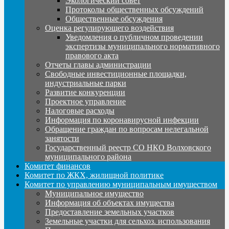
Экологический совет
Протоколы общественных обсуждений
Общественные обсуждения
Оценка регулирующего воздействия
Уведомления о публичном проведении
экспертизы муниципального нормативного
правового акта
Отчеты главы администрации
Свободные инвестиционные площадки,
индустриальные парки
Развитие конкуренции
Проектное управление
Налоговые расходы
Информация по коронавирусной инфекции
Обращение граждан по вопросам нелегальной
занятости
Государственный реестр СО НКО Волховского
муниципального района
Комитет финансов
Комитет по ЖКХ, жилищной политике
Комитет по управлению муниципальным имуществом
Муниципальное имущество
Информация об объектах имущества
Предоставление земельных участков
Земельные участки для сельхоз. использования