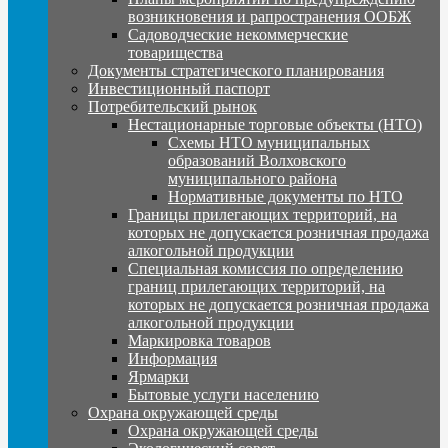
возникновения и рапространения ООБЖ
Садоводческие некоммерческие
товарищества
Документы стратегического планирования
Инвестиционный паспорт
Потребительский рынок
Нестационарные торговые объекты (НТО)
Схемы НТО муниципальных
образований Волховского
муниципального района
Нормативные документы по НТО
Границы прилегающих территорий, на
которых не допускается розничная продажа
алкогольной продукции
Специальная комиссия по определению
границ прилегающих территорий, на
которых не допускается розничная продажа
алкогольной продукции
Маркировка товаров
Информация
Ярмарки
Бытовые услуги населению
Охрана окружающей среды
Охрана окружающей среды