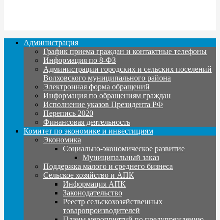
Администрация
График приема граждан и контактные телефоны
Информация по 8-ФЗ
Администрации городских и сельских поселений
Волховского муниципального района
Электронная форма обращений
Информация по обращениям граждан
Исполнение указов Президента РФ
Перепись 2020
Финансовая деятельность
Комитет по экономике и инвестициям
Экономика
Социально-экономическое развитие
Муниципальный заказ
Поддержка малого и среднего бизнеса
Сельское хозяйство и АПК
Информация АПК
Законодательство
Реестр сельскохозяйственных
товаропроизводителей
Планы мероприятий по предупреждению