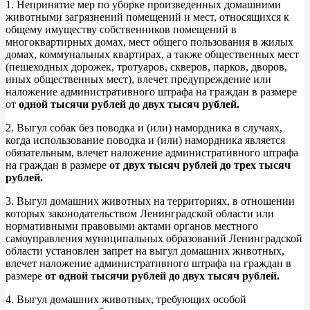
1. Непринятие мер по уборке произведенных домашними
животными загрязнений помещений и мест, относящихся к
общему имуществу собственников помещений в
многоквартирных домах, мест общего пользования в жилых
домах, коммунальных квартирах, а также общественных мест
(пешеходных дорожек, тротуаров, скверов, парков, дворов,
иных общественных мест), влечет предупреждение или
наложение административного штрафа на граждан в размере
от
одной тысячи рублей до двух тысяч рублей.
2. Выгул собак без поводка и (или) намордника в случаях,
когда использование поводка и (или) намордника является
обязательным, влечет наложение административного штрафа
на граждан в размере
от двух тысяч рублей до трех тысяч
рублей.
3. Выгул домашних животных на территориях, в отношении
которых законодательством Ленинградской области или
нормативными правовыми актами органов местного
самоуправления муниципальных образований Ленинградской
области установлен запрет на выгул домашних животных,
влечет наложение административного штрафа на граждан в
размере
от одной тысячи рублей до двух тысяч рублей.
4. Выгул домашних животных, требующих особой