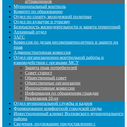
аттракционов
Муниципальный контроль
Комитет по образованию
Отдел по спорту, молодежной политике
Отдел по культуре и туризму
Безопасность жизнедеятельности и защита территорий
Архивный отдел
ЗАГС
Комиссия по делам несовершеннолетних и защите их
прав
Административная комиссия
Отдел организационно-контрольной работы и
взаимодействия с органами МСУ
Защита прав потребителей
Совет старост
Общественный совет
Общественные организации
Инициативные комиссии
Информация по обращениям граждан
Реализация 10-оз
Отдел муниципальной службы и кадров
Формирование комфортной городской среды
Инвестиционный климат Волховского муниципального
района
Сведения, подлежащие предоставлению с