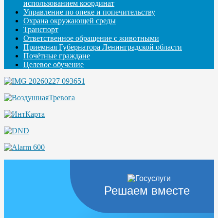
использованием координат
Управление по опеке и попечительству
Охрана окружающей среды
Транспорт
Ответственное обращение с животными
Приемная Губернатора Ленинградской области
Почётные граждане
Целевое обучение
Решаем вместе