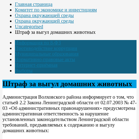
Главная страница
Комитет по экономике и инвестициям
Охрана окружающей среды
Охрана окружающей среды
Uncategorised
Штраф за выгул домашних животных
Информация по 8-ФЗ
Противодействие коррупции
Муниципальные образования
Нормативно-правовые акты
Интернет-приёмная
Выборы
Штраф за выгул домашних животных
Администрация Волховского района информирует о том, что
статьей 2.2 Закона Ленинградской области от 02.07.2003 № 47-
03 «Об административных правонарушениях» предусмотрена
административная ответственность за нарушение
установленных законодательством Ленинградской области
требований, предъявляемых к содержанию и выгулу
домашних животных: