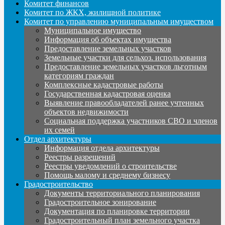
Комитет финансов
Комитет по ЖКХ, жилищной политике
Комитет по управлению муниципальным имуществом
Муниципальное имущество
Информация об объектах имущества
Предоставление земельных участков
Земельные участки для сельхоз. использования
Предоставление земельных участков льготным
категориям граждан
Комплексные кадастровые работы
Государственная кадастровая оценка
Выявление правообладателей ранее учтенных
объектов недвижимости
Социальная поддержка участников СВО и членов
их семей
Отдел архитектуры
Информация отдела архитектуры
Реестры разрешений
Реестры уведомлений о строительстве
Помощь малому и среднему бизнесу
Градостроительство
Документы территориального планирования
Градостроительное зонирование
Документация по планировке территории
Градостроительный план земельного участка