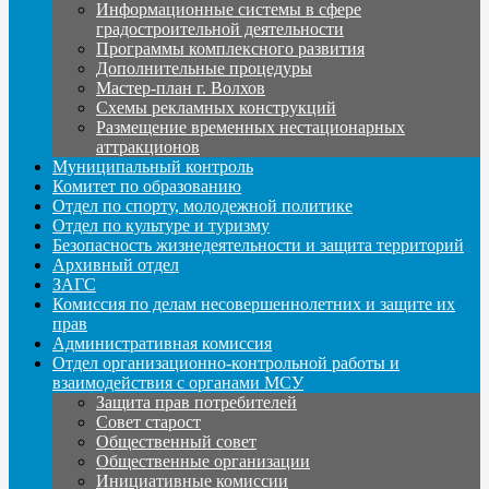
Информационные системы в сфере
градостроительной деятельности
Программы комплексного развития
Дополнительные процедуры
Мастер-план г. Волхов
Схемы рекламных конструкций
Размещение временных нестационарных
аттракционов
Муниципальный контроль
Комитет по образованию
Отдел по спорту, молодежной политике
Отдел по культуре и туризму
Безопасность жизнедеятельности и защита территорий
Архивный отдел
ЗАГС
Комиссия по делам несовершеннолетних и защите их
прав
Административная комиссия
Отдел организационно-контрольной работы и
взаимодействия с органами МСУ
Защита прав потребителей
Совет старост
Общественный совет
Общественные организации
Инициативные комиссии