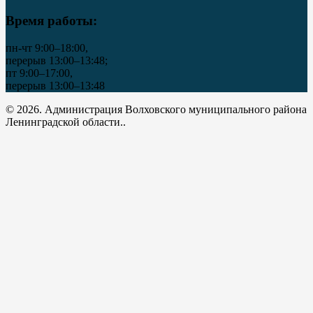
Время работы:
пн-чт 9:00–18:00,
перерыв 13:00–13:48;
пт 9:00–17:00,
перерыв 13:00–13:48
© 2026. Администрация Волховского муниципального района
Ленинградской области..