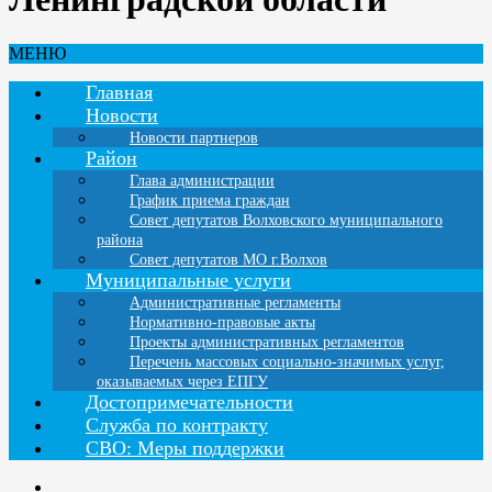
МЕНЮ
Главная
Новости
Новости партнеров
Район
Глава администрации
График приема граждан
Совет депутатов Волховского муниципального
района
Совет депутатов МО г.Волхов
Муниципальные услуги
Административные регламенты
Нормативно-правовые акты
Проекты административных регламентов
Перечень массовых социально-значимых услуг,
оказываемых через ЕПГУ
Достопримечательности
Служба по контракту
СВО: Меры поддержки