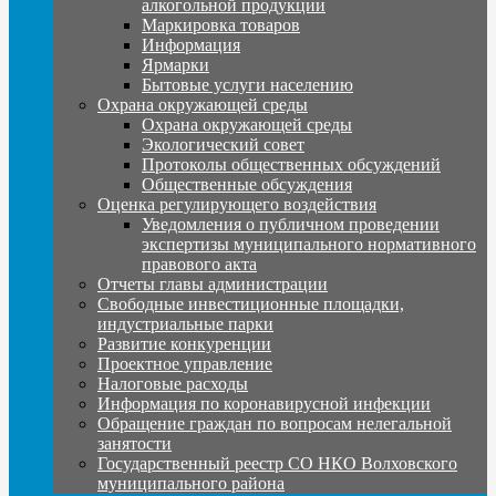
алкогольной продукции
Маркировка товаров
Информация
Ярмарки
Бытовые услуги населению
Охрана окружающей среды
Охрана окружающей среды
Экологический совет
Протоколы общественных обсуждений
Общественные обсуждения
Оценка регулирующего воздействия
Уведомления о публичном проведении
экспертизы муниципального нормативного
правового акта
Отчеты главы администрации
Свободные инвестиционные площадки,
индустриальные парки
Развитие конкуренции
Проектное управление
Налоговые расходы
Информация по коронавирусной инфекции
Обращение граждан по вопросам нелегальной
занятости
Государственный реестр СО НКО Волховского
муниципального района