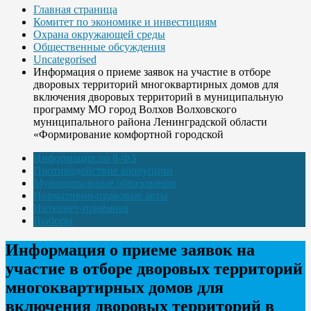
Главная страница
Комитет по экономике и инвестициям
Охрана окружающей среды
Общественные обсуждения
Uncategorised
Информация о приеме заявок на участие в отборе
дворовых территорий многоквартирных домов для
включения дворовых территорий в муниципальную
программу МО город Волхов Волховского
муниципального района Ленинградской области
«Формирование комфортной городской
Информация по 8-ФЗ
Противодействие коррупции
Муниципальные образования
Нормативно-правовые акты
Интернет-приёмная
Выборы
Информация о приеме заявок на
участие в отборе дворовых территорий
многоквартирных домов для
включения дворовых территорий в