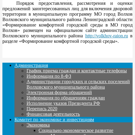
Порядок предоставления, рассмотрения и оценки
предложений заинтересованных лиц для включения дворовой
территории в муниципальную программу МО город Волхов
Волховского муниципального района Ленинградской области
«Формирование комфортной городской среды в МО город
Волхов» размещен на официальном сайте администрации
Волховского муниципального района
http://volkhov-raion.ru
в
разделе «Формирование комфортной городской среды».
Администрация
График приема граждан и контактные телефоны
Информация по 8-ФЗ
Администрации городских и сельских поселений
Волховского муниципального района
Электронная форма обращений
Информация по обращениям граждан
Исполнение указов Президента РФ
Перепись 2020
Финансовая деятельность
Комитет по экономике и инвестициям
Экономика
Социально-экономическое развитие