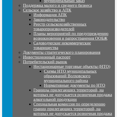
Муниципальный заказ
Поддержка малого и среднего бизнеса
Сельское хозяйство и АПК
Информация АПК
Законодательство
Реестр сельскохозяйственных
товаропроизводителей
Планы мероприятий по предупреждению
возникновения и рапространения ООБЖ
Садоводческие некоммерческие
товарищества
Документы стратегического планирования
Инвестиционный паспорт
Потребительский рынок
Нестационарные торговые объекты (НТО)
Схемы НТО муниципальных
образований Волховского
муниципального района
Нормативные документы по НТО
Границы прилегающих территорий, на
которых не допускается розничная продажа
алкогольной продукции
Специальная комиссия по определению
границ прилегающих территорий, на
которых не допускается розничная продажа