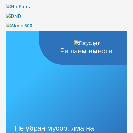
Решаем вместе
Не убран мусор, яма на