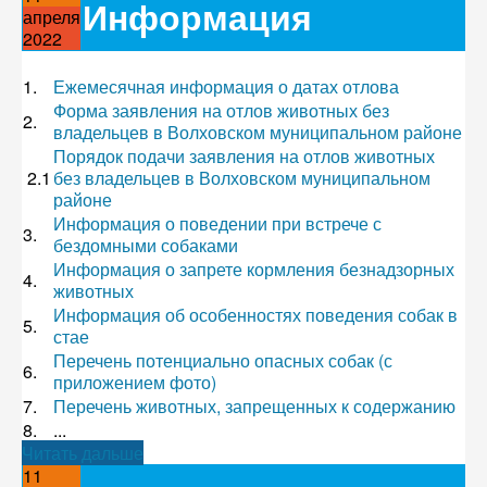
Информация
апреля
2022
1.
Ежемесячная информация о датах отлова
Форма заявления на отлов животных без
2.
владельцев в Волховском муниципальном районе
Порядок подачи заявления на отлов животных
2.1
без владельцев в Волховском муниципальном
районе
Информация о поведении при встрече с
3.
бездомными собаками
Информация о запрете кормления безнадзорных
4.
животных
Информация об особенностях поведения собак в
5.
стае
Перечень потенциально опасных собак (с
6.
приложением фото)
7.
Перечень животных, запрещенных к содержанию
8.
...
Читать дальше
11