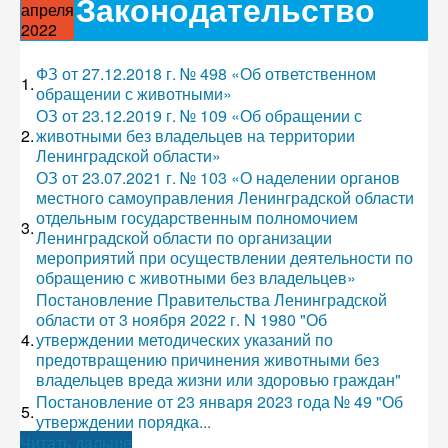
Законодательство
апреля
2022
ФЗ от 27.12.2018 г. № 498 «Об ответственном
1.
обращении с животными»
ОЗ от 23.12.2019 г. № 109 «Об обращении с
2.
животными без владельцев на территории
Ленинградской области»
ОЗ от 23.07.2021 г. № 103 «О наделении органов
местного самоуправления Ленинградской области
отдельным государственным полномочием
3.
Ленинградской области по организации
мероприятий при осуществлении деятельности по
обращению с животными без владельцев»
Постановление Правительства Ленинградской
области от 3 ноября 2022 г. N 1980 "Об
4.
утверждении методических указаний по
предотвращению причинения животными без
владельцев вреда жизни или здоровью граждан"
Постановление от 23 января 2023 года № 49 "Об
5.
утверждении порядка...
Читать дальше