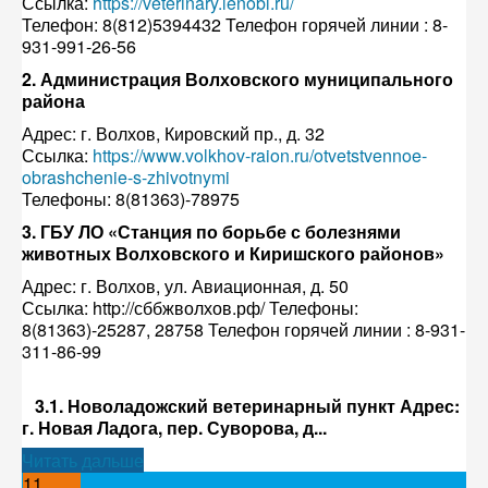
Ссылка:
https://veterinary.lenobl.ru/
Телефон: 8(812)5394432 Телефон горячей линии : 8-
931-991-26-56
2. Администрация Волховского муниципального
района
Адрес: г. Волхов, Кировский пр., д. 32
Ссылка:
https://www.volkhov-raion.ru/otvetstvennoe-
obrashchenie-s-zhivotnymi
Телефоны: 8(81363)-78975
3. ГБУ ЛО «Станция по борьбе с болезнями
животных Волховского и Киришского районов»
Адрес: г. Волхов, ул. Авиационная, д. 50
Ссылка: http://сббжволхов.рф/ Телефоны:
8(81363)-25287, 28758 Телефон горячей линии : 8-931-
311-86-99
3.1. Новоладожский ветеринарный пункт Адрес:
г. Новая Ладога, пер. Суворова, д...
Читать дальше
11