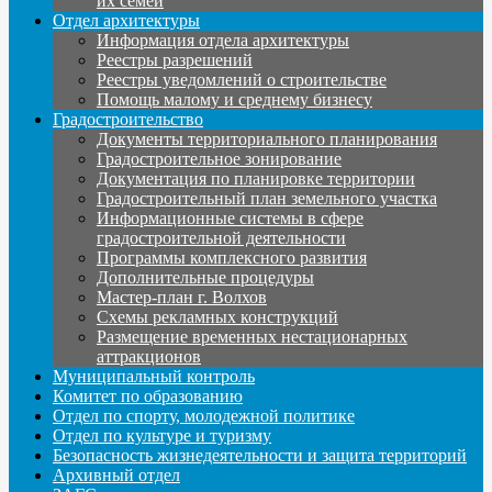
их семей
Отдел архитектуры
Информация отдела архитектуры
Реестры разрешений
Реестры уведомлений о строительстве
Помощь малому и среднему бизнесу
Градостроительство
Документы территориального планирования
Градостроительное зонирование
Документация по планировке территории
Градостроительный план земельного участка
Информационные системы в сфере
градостроительной деятельности
Программы комплексного развития
Дополнительные процедуры
Мастер-план г. Волхов
Схемы рекламных конструкций
Размещение временных нестационарных
аттракционов
Муниципальный контроль
Комитет по образованию
Отдел по спорту, молодежной политике
Отдел по культуре и туризму
Безопасность жизнедеятельности и защита территорий
Архивный отдел