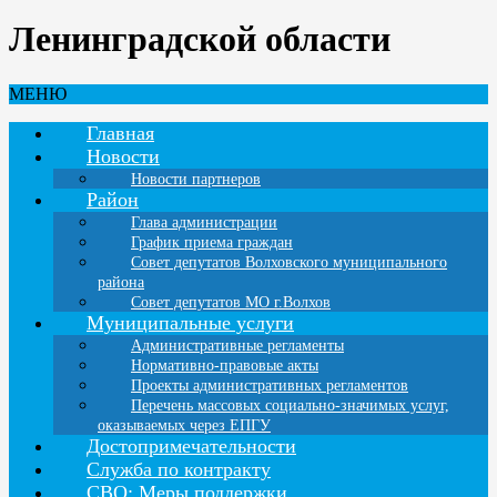
Ленинградской области
МЕНЮ
Главная
Новости
Новости партнеров
Район
Глава администрации
График приема граждан
Совет депутатов Волховского муниципального
района
Совет депутатов МО г.Волхов
Муниципальные услуги
Административные регламенты
Нормативно-правовые акты
Проекты административных регламентов
Перечень массовых социально-значимых услуг,
оказываемых через ЕПГУ
Достопримечательности
Служба по контракту
СВО: Меры поддержки