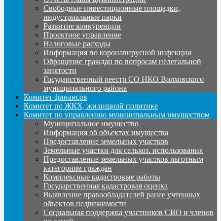
Свободные инвестиционные площадки,
индустриальные парки
Развитие конкуренции
Проектное управление
Налоговые расходы
Информация по коронавирусной инфекции
Обращение граждан по вопросам нелегальной
занятости
Государственный реестр СО НКО Волховского
муниципального района
Комитет финансов
Комитет по ЖКХ, жилищной политике
Комитет по управлению муниципальным имуществом
Муниципальное имущество
Информация об объектах имущества
Предоставление земельных участков
Земельные участки для сельхоз. использования
Предоставление земельных участков льготным
категориям граждан
Комплексные кадастровые работы
Государственная кадастровая оценка
Выявление правообладателей ранее учтенных
объектов недвижимости
Социальная поддержка участников СВО и членов