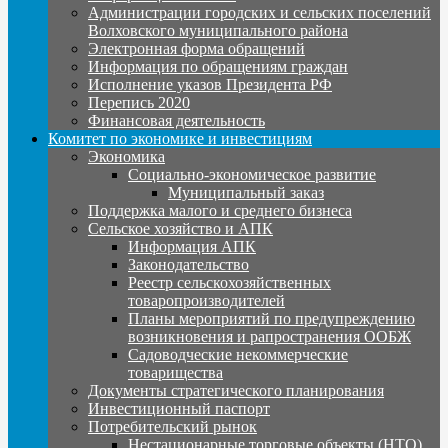
Администрации городских и сельских поселений
Волховского муниципального района
Электронная форма обращений
Информация по обращениям граждан
Исполнение указов Президента РФ
Перепись 2020
Финансовая деятельность
Комитет по экономике и инвестициям
Экономика
Социально-экономическое развитие
Муниципальный заказ
Поддержка малого и среднего бизнеса
Сельское хозяйство и АПК
Информация АПК
Законодательство
Реестр сельскохозяйственных
товаропроизводителей
Планы мероприятий по предупреждению
возникновения и рапространения ООБЖ
Садоводческие некоммерческие
товарищества
Документы стратегического планирования
Инвестиционный паспорт
Потребительский рынок
Нестационарные торговые объекты (НТО)