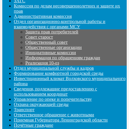
ЗАГС
Комиссия по делам несовершеннолетних и защите их
прав
Административная комиссия
Отдел организационно-контрольной работы и
взаимодействия с органами МСУ
Защита прав потребителей
Совет старост
Общественный совет
Общественные организации
Инициативные комиссии
Информация по обращениям граждан
Реализация 10-оз
Отдел муниципальной службы и кадров
Формирование комфортной городской среды
Инвестиционный климат Волховского муниципального
района
Сведения, подлежащие предоставлению с
использованием координат
Управление по опеке и попечительству
Охрана окружающей среды
Транспорт
Ответственное обращение с животными
Приемная Губернатора Ленинградской области
Почётные граждане