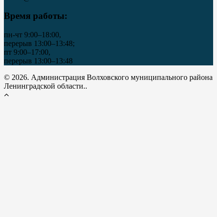
Время работы:
пн-чт 9:00–18:00,
перерыв 13:00–13:48;
пт 9:00–17:00,
перерыв 13:00–13:48
© 2026. Администрация Волховского муниципального района
Ленинградской области..