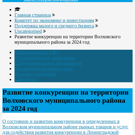
Главная страница
Комитет по экономике и инвестициям
Поддержка малого и среднего бизнеса
Uncategorised
Развитие конкуренции на территории Волховского
муниципального района за 2024 год
Информация по 8-ФЗ
Противодействие коррупции
Муниципальные образования
Нормативно-правовые акты
Интернет-приёмная
Выборы
Развитие конкуренции на территории
Волховского муниципального района
за 2024 год
О состоянии и развитии конкуренции в определенных в
Волховском муниципальном районе рынках товаров и услуг
для содействия развития конкуренции в Ленинградской