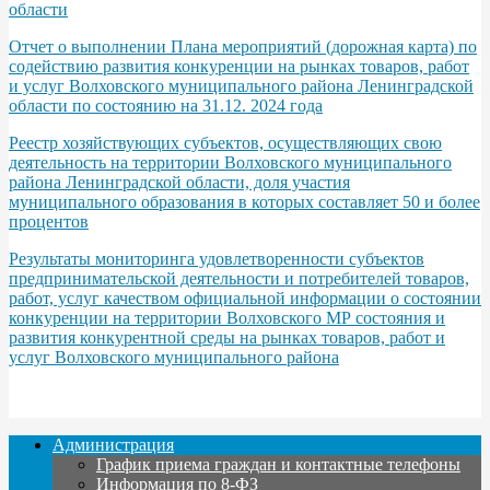
области
Отчет о выполнении Плана мероприятий (дорожная карта) по
содействию развития конкуренции на рынках товаров, работ
и услуг Волховского муниципального района Ленинградской
области по состоянию на 31.12. 2024 года
Реестр хозяйствующих субъектов, осуществляющих свою
деятельность на территории Волховского муниципального
района Ленинградской области, доля участия
муниципального образования в которых составляет 50 и более
процентов
Результаты мониторинга удовлетворенности субъектов
предпринимательской деятельности и потребителей товаров,
работ, услуг качеством официальной информации о состоянии
конкуренции на территории Волховского МР состояния и
развития конкурентной среды на рынках товаров, работ и
услуг Волховского муниципального района
Администрация
График приема граждан и контактные телефоны
Информация по 8-ФЗ