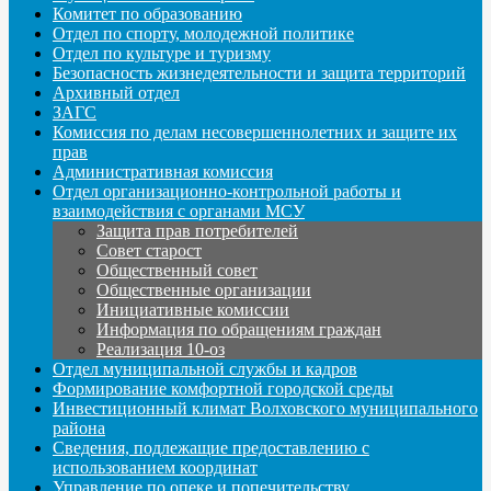
Комитет по образованию
Отдел по спорту, молодежной политике
Отдел по культуре и туризму
Безопасность жизнедеятельности и защита территорий
Архивный отдел
ЗАГС
Комиссия по делам несовершеннолетних и защите их
прав
Административная комиссия
Отдел организационно-контрольной работы и
взаимодействия с органами МСУ
Защита прав потребителей
Совет старост
Общественный совет
Общественные организации
Инициативные комиссии
Информация по обращениям граждан
Реализация 10-оз
Отдел муниципальной службы и кадров
Формирование комфортной городской среды
Инвестиционный климат Волховского муниципального
района
Сведения, подлежащие предоставлению с
использованием координат
Управление по опеке и попечительству