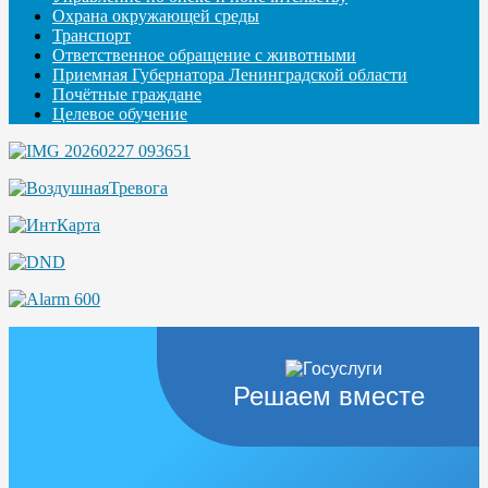
Охрана окружающей среды
Транспорт
Ответственное обращение с животными
Приемная Губернатора Ленинградской области
Почётные граждане
Целевое обучение
Решаем вместе