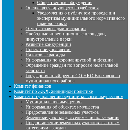
Общественные обсуждения
Оценка регулирующего воздействия
Уведомления о публичном проведении
экспертизы муниципального нормативного
правового акта
Отчеты главы администрации
Свободные инвестиционные площадки,
индустриальные парки
Развитие конкуренции
Проектное управление
Налоговые расходы
Информация по коронавирусной инфекции
Обращение граждан по вопросам нелегальной
занятости
Государственный реестр СО НКО Волховского
муниципального района
Комитет финансов
Комитет по ЖКХ, жилищной политике
Комитет по управлению муниципальным имуществом
Муниципальное имущество
Информация об объектах имущества
Предоставление земельных участков
Земельные участки для сельхоз. использования
Предоставление земельных участков льготным
категориям граждан