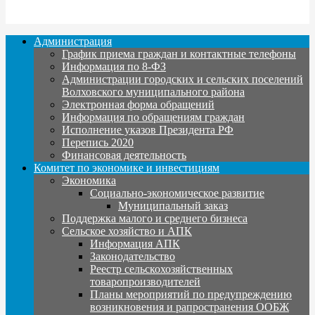
Администрация
График приема граждан и контактные телефоны
Информация по 8-ФЗ
Администрации городских и сельских поселений
Волховского муниципального района
Электронная форма обращений
Информация по обращениям граждан
Исполнение указов Президента РФ
Перепись 2020
Финансовая деятельность
Комитет по экономике и инвестициям
Экономика
Социально-экономическое развитие
Муниципальный заказ
Поддержка малого и среднего бизнеса
Сельское хозяйство и АПК
Информация АПК
Законодательство
Реестр сельскохозяйственных
товаропроизводителей
Планы мероприятий по предупреждению
возникновения и рапространения ООБЖ