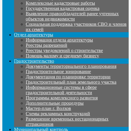
Комплексные кадастровые работы
Государственная кадастровая оценка
Выявление правообладателей ранее учтенных
объектов недвижимости
Социальная поддержка участников СВО и членов
их семей
Отдел архитектуры
Информация отдела архитектуры
Реестры разрешений
Реестры уведомлений о строительстве
Помощь малому и среднему бизнесу
Градостроительство
Документы территориального планирования
Градостроительное зонирование
Документация по планировке территории
Градостроительный план земельного участка
Информационные системы в сфере
градостроительной деятельности
Программы комплексного развития
Дополнительные процедуры
Мастер-план г. Волхов
Схемы рекламных конструкций
Размещение временных нестационарных
аттракционов
Муниципальный контроль