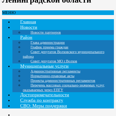
МЕНЮ
Главная
Новости
Новости партнеров
Район
Глава администрации
График приема граждан
Совет депутатов Волховского муниципального
района
Совет депутатов МО г.Волхов
Муниципальные услуги
Административные регламенты
Нормативно-правовые акты
Проекты административных регламентов
Перечень массовых социально-значимых услуг,
оказываемых через ЕПГУ
Достопримечательности
Служба по контракту
СВО: Меры поддержки