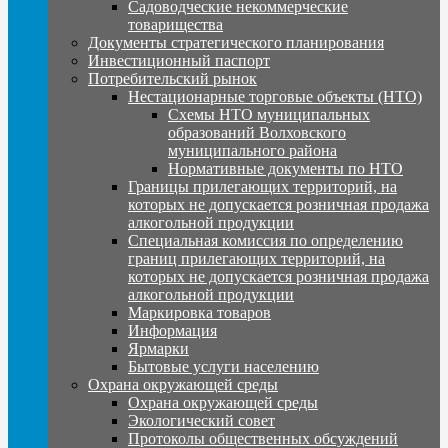
Садоводческие некоммерческие
товарищества
Документы стратегического планирования
Инвестиционный паспорт
Потребительский рынок
Нестационарные торговые объекты (НТО)
Схемы НТО муниципальных
образований Волховского
муниципального района
Нормативные документы по НТО
Границы прилегающих территорий, на
которых не допускается розничная продажа
алкогольной продукции
Специальная комиссия по определению
границ прилегающих территорий, на
которых не допускается розничная продажа
алкогольной продукции
Маркировка товаров
Информация
Ярмарки
Бытовые услуги населению
Охрана окружающей среды
Охрана окружающей среды
Экологический совет
Протоколы общественных обсуждений