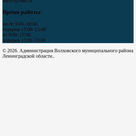
admvr@mail.ru
Время работы:
пн-чт 9:00–18:00,
перерыв 13:00–13:48;
пт 9:00–17:00,
перерыв 13:00–13:48
© 2026. Администрация Волховского муниципального района
Ленинградской области..