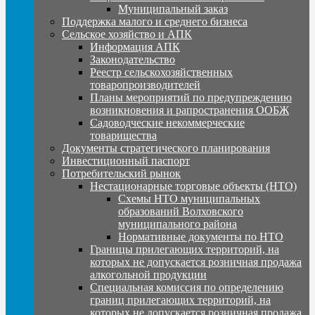
Муниципальный заказ
Поддержка малого и среднего бизнеса
Сельское хозяйство и АПК
Информация АПК
Законодательство
Реестр сельскохозяйственных
товаропроизводителей
Планы мероприятий по предупреждению
возникновения и рапространения ООБЖ
Садоводческие некоммерческие
товарищества
Документы стратегического планирования
Инвестиционный паспорт
Потребительский рынок
Нестационарные торговые объекты (НТО)
Схемы НТО муниципальных
образований Волховского
муниципального района
Нормативные документы по НТО
Границы прилегающих территорий, на
которых не допускается розничная продажа
алкогольной продукции
Специальная комиссия по определению
границ прилегающих территорий, на
которых не допускается розничная продажа