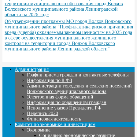
территории муниципального образования город Волхов
Волховского муниципального района Ленинградской
области на 2026 год»
Об утверждении программы МО город Волхов Волховского
муниципального района "Профилактика рисков причинения
вреда (ущерба) охраняемым законом ценностям на 2025 года
в сфере осуществления муниципального жилищного
контроля на территории города Волхов Волховского
муниципального района Ленинградской области"
Администрация
График приема граждан и контактные телефоны
Информация по 8-ФЗ
Администрации городских и сельских поселений
Волховского муниципального района
Электронная форма обращений
Информация по обращениям граждан
Исполнение указов Президента РФ
Перепись 2020
Финансовая деятельность
Комитет по экономике и инвестициям
Экономика
Социально-экономическое развитие