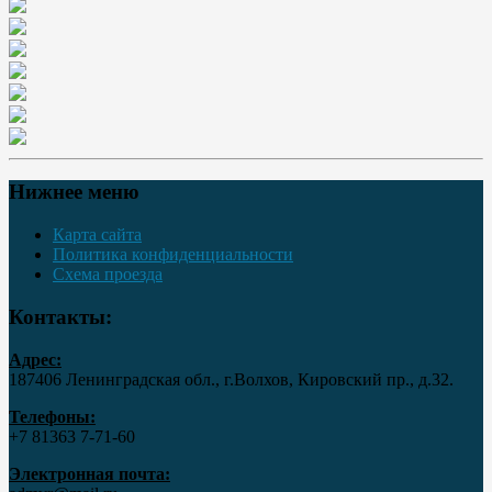
Нижнее меню
Карта сайта
Политика конфиденциальности
Схема проезда
Контакты:
Адрес:
187406 Ленинградская обл., г.Волхов, Кировский пр., д.32.
Телефоны:
+7 81363 7‑71-60
Электронная почта: