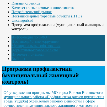
Главная страница
Комитет по экономике и инвестициям
Потребительский рынок
Нестационарные торговые объекты (НТО)
Uncategorised
Программа профилактики (муниципальный жилищный
контроль)
Информация по 8-ФЗ
Противодействие коррупции
Муниципальные образования
Нормативно-правовые акты
Интернет-приёмная
Выборы
Программа профилактики
(муниципальный жилищный
контроль)
Об утверждении программы МО город Волхов Волховского
муниципального района «Профилактика рисков причинения
вреда (ущерба) охраняемым законом ценностям в сфере
осуществления муниципального жилищного контроля на