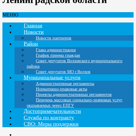
МЕНЮ
Главная
Новости
Новости партнеров
Район
Глава администрации
График приема граждан
Совет депутатов Волховского муниципального
района
Совет депутатов МО г.Волхов
Муниципальные услуги
Административные регламенты
Нормативно-правовые акты
Проекты административных регламентов
Перечень массовых социально-значимых услуг,
оказываемых через ЕПГУ
Достопримечательности
Служба по контракту
СВО: Меры поддержки