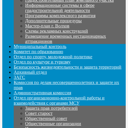
Градостроительный план земельного участка
Информационные системы в сфере
градостроительной деятельности
Программы комплексного развития
Дополнительные процедуры
Мастер-план г. Волхов
Схемы рекламных конструкций
Размещение временных нестационарных
аттракционов
Муниципальный контроль
Комитет по образованию
Отдел по спорту, молодежной политике
Отдел по культуре и туризму
Безопасность жизнедеятельности и защита территорий
Архивный отдел
ЗАГС
Комиссия по делам несовершеннолетних и защите их
прав
Административная комиссия
Отдел организационно-контрольной работы и
взаимодействия с органами МСУ
Защита прав потребителей
Совет старост
Общественный совет
Общественные организации