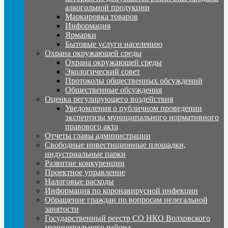
алкогольной продукции
Маркировка товаров
Информация
Ярмарки
Бытовые услуги населению
Охрана окружающей среды
Охрана окружающей среды
Экологический совет
Протоколы общественных обсуждений
Общественные обсуждения
Оценка регулирующего воздействия
Уведомления о публичном проведении
экспертизы муниципального нормативного
правового акта
Отчеты главы администрации
Свободные инвестиционные площадки,
индустриальные парки
Развитие конкуренции
Проектное управление
Налоговые расходы
Информация по коронавирусной инфекции
Обращение граждан по вопросам нелегальной
занятости
Государственный реестр СО НКО Волховского
муниципального района