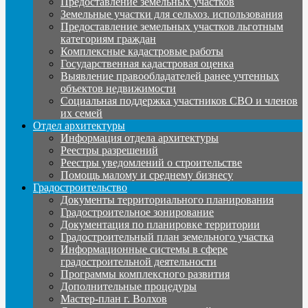
Предоставление земельных участков
Земельные участки для сельхоз. использования
Предоставление земельных участков льготным
категориям граждан
Комплексные кадастровые работы
Государственная кадастровая оценка
Выявление правообладателей ранее учтенных
объектов недвижимости
Социальная поддержка участников СВО и членов
их семей
Отдел архитектуры
Информация отдела архитектуры
Реестры разрешений
Реестры уведомлений о строительстве
Помощь малому и среднему бизнесу
Градостроительство
Документы территориального планирования
Градостроительное зонирование
Документация по планировке территории
Градостроительный план земельного участка
Информационные системы в сфере
градостроительной деятельности
Программы комплексного развития
Дополнительные процедуры
Мастер-план г. Волхов