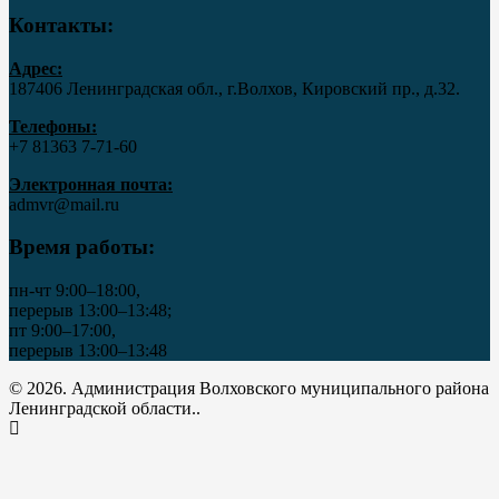
Контакты:
Адрес:
187406 Ленинградская обл., г.Волхов, Кировский пр., д.32.
Телефоны:
+7 81363 7‑71-60
Электронная почта:
admvr@mail.ru
Время работы:
пн-чт 9:00–18:00,
перерыв 13:00–13:48;
пт 9:00–17:00,
перерыв 13:00–13:48
© 2026. Администрация Волховского муниципального района
Ленинградской области..