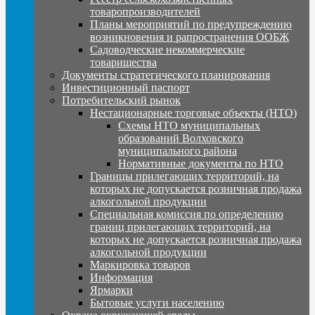
товаропроизводителей
Планы мероприятий по предупреждению
возникновения и рапространения ООБЖ
Садоводческие некоммерческие
товарищества
Документы стратегического планирования
Инвестиционный паспорт
Потребительский рынок
Нестационарные торговые объекты (НТО)
Схемы НТО муниципальных
образований Волховского
муниципального района
Нормативные документы по НТО
Границы прилегающих территорий, на
которых не допускается розничная продажа
алкогольной продукции
Специальная комиссия по определению
границ прилегающих территорий, на
которых не допускается розничная продажа
алкогольной продукции
Маркировка товаров
Информация
Ярмарки
Бытовые услуги населению