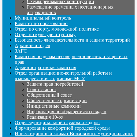
Схемы рекламных конструкций
Размещение временных нестационарных
аттракционов
Муниципальный контроль
Комитет по образованию
Отдел по спорту, молодежной политике
Отдел по культуре и туризму
Безопасность жизнедеятельности и защита территорий
Архивный отдел
ЗАГС
Комиссия по делам несовершеннолетних и защите их
прав
Административная комиссия
Отдел организационно-контрольной работы и
взаимодействия с органами МСУ
Защита прав потребителей
Совет старост
Общественный совет
Общественные организации
Инициативные комиссии
Информация по обращениям граждан
Реализация 10-оз
Отдел муниципальной службы и кадров
Формирование комфортной городской среды
Инвестиционный климат Волховского муниципального