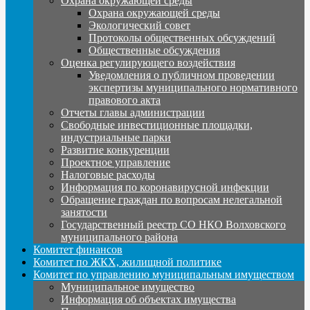
Охрана окружающей среды
Охрана окружающей среды
Экологический совет
Протоколы общественных обсуждений
Общественные обсуждения
Оценка регулирующего воздействия
Уведомления о публичном проведении
экспертизы муниципального нормативного
правового акта
Отчеты главы администрации
Свободные инвестиционные площадки,
индустриальные парки
Развитие конкуренции
Проектное управление
Налоговые расходы
Информация по коронавирусной инфекции
Обращение граждан по вопросам нелегальной
занятости
Государственный реестр СО НКО Волховского
муниципального района
Комитет финансов
Комитет по ЖКХ, жилищной политике
Комитет по управлению муниципальным имуществом
Муниципальное имущество
Информация об объектах имущества