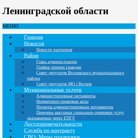
Ленинградской области
МЕНЮ
Главная
Новости
Новости партнеров
Район
Глава администрации
График приема граждан
Совет депутатов Волховского муниципального
района
Совет депутатов МО г.Волхов
Муниципальные услуги
Административные регламенты
Нормативно-правовые акты
Проекты административных регламентов
Перечень массовых социально-значимых услуг,
оказываемых через ЕПГУ
Достопримечательности
Служба по контракту
СВО: Меры поддержки