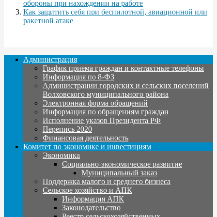
обороны при нахождении на работе
Как защитить себя при беспилотной, авиационной или
ракетной атаке
Администрация
График приема граждан и контактные телефоны
Информация по 8-ФЗ
Администрации городских и сельских поселений
Волховского муниципального района
Электронная форма обращений
Информация по обращениям граждан
Исполнение указов Президента РФ
Перепись 2020
Финансовая деятельность
Комитет по экономике и инвестициям
Экономика
Социально-экономическое развитие
Муниципальный заказ
Поддержка малого и среднего бизнеса
Сельское хозяйство и АПК
Информация АПК
Законодательство
Реестр сельскохозяйственных