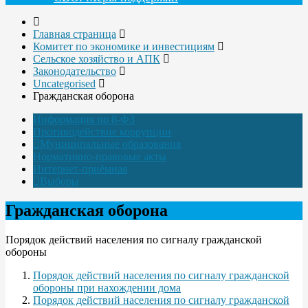
Главная страница
Комитет по экономике и инвестициям
Сельское хозяйство и АПК
Законодательство
Uncategorised
Гражданская оборона
Информация по 8-ФЗ
Противодействие коррупции
Муниципальные образования
Нормативно-правовые акты
Интернет-приёмная
Выборы
Гражданская оборона
Порядок действий населения по сигналу гражданской
обороны
Порядок действий населения по сигналу гражданской
обороны при нахождении дома
Порядок действий населения по сигналу гражданской