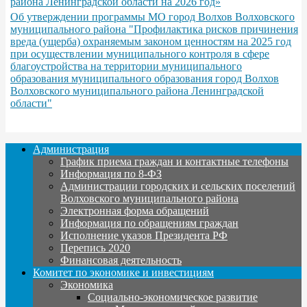
района Ленинградской области на 2026 год»
Об утверждении программы МО город Волхов Волховского
муниципального района "Профилактика рисков причинения
вреда (ущерба) охраняемым законом ценностям на 2025 год
при осуществлении муниципального контроля в сфере
благоустройства на территории муниципального
образования муниципального образования город Волхов
Волховского муниципального района Ленинградской
области"
Администрация
График приема граждан и контактные телефоны
Информация по 8-ФЗ
Администрации городских и сельских поселений
Волховского муниципального района
Электронная форма обращений
Информация по обращениям граждан
Исполнение указов Президента РФ
Перепись 2020
Финансовая деятельность
Комитет по экономике и инвестициям
Экономика
Социально-экономическое развитие