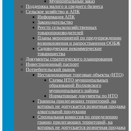
Муниципальный заказ
Поддержка малого и среднего бизнеса
Сельское хозяйство и АПК
Информация АПК
Законодательство
Реестр сельскохозяйственных
товаропроизводителей
Планы мероприятий по предупреждению
возникновения и рапространения ООБЖ
Садоводческие некоммерческие
товарищества
Документы стратегического планирования
Инвестиционный паспорт
Потребительский рынок
Нестационарные торговые объекты (НТО)
Схемы НТО муниципальных
образований Волховского
муниципального района
Нормативные документы по НТО
Границы прилегающих территорий, на
которых не допускается розничная продажа
алкогольной продукции
Специальная комиссия по определению
границ прилегающих территорий, на
которых не допускается розничная продажа