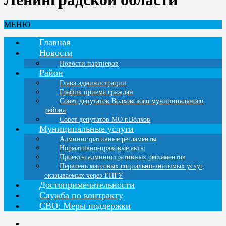
МЕНЮ
Главная
Новости
Новости партнеров
Район
Глава администрации
График приема граждан
Совет депутатов Волховского муниципального
района
Совет депутатов МО г.Волхов
Муниципальные услуги
Административные регламенты
Нормативно-правовые акты
Проекты административных регламентов
Перечень массовых социально-значимых услуг,
оказываемых через ЕПГУ
Достопримечательности
Служба по контракту
СВО: Меры поддержки