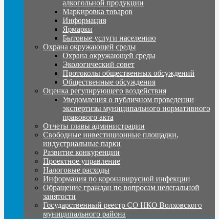
алкогольной продукции
Маркировка товаров
Информация
Ярмарки
Бытовые услуги населению
Охрана окружающей среды
Охрана окружающей среды
Экологический совет
Протоколы общественных обсуждений
Общественные обсуждения
Оценка регулирующего воздействия
Уведомления о публичном проведении
экспертизы муниципального нормативного
правового акта
Отчеты главы администрации
Свободные инвестиционные площадки,
индустриальные парки
Развитие конкуренции
Проектное управление
Налоговые расходы
Информация по коронавирусной инфекции
Обращение граждан по вопросам нелегальной
занятости
Государственный реестр СО НКО Волховского
муниципального района