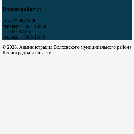
Время работы:
пн-чт 9:00–18:00,
перерыв 13:00–13:48;
пт 9:00–17:00,
перерыв 13:00–13:48
© 2026. Администрация Волховского муниципального района
Ленинградской области..