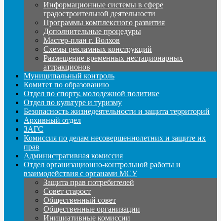
Информационные системы в сфере
градостроительной деятельности
Программы комплексного развития
Дополнительные процедуры
Мастер-план г. Волхов
Схемы рекламных конструкций
Размещение временных нестационарных
аттракционов
Муниципальный контроль
Комитет по образованию
Отдел по спорту, молодежной политике
Отдел по культуре и туризму
Безопасность жизнедеятельности и защита территорий
Архивный отдел
ЗАГС
Комиссия по делам несовершеннолетних и защите их
прав
Административная комиссия
Отдел организационно-контрольной работы и
взаимодействия с органами МСУ
Защита прав потребителей
Совет старост
Общественный совет
Общественные организации
Инициативные комиссии