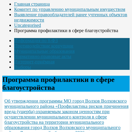
Главная страница
Комитет по управлению муниципальным имуществом
Выявление правообладателей ранее учтенных объектов
недвижимости
Uncategorised
Программа профилактики в сфере благоустройства
Информация по 8-ФЗ
Противодействие коррупции
Муниципальные образования
Нормативно-правовые акты
Интернет-приёмная
Выборы
Программа профилактики в сфере
благоустройства
Об утверждении программы МО город Волхов Волховского
муниципального района «Профилактика рисков причинения
вреда (ущерба) охраняемым законом ценностям при
осуществлении муниципального контроля в сфере
благоустройства на территории муниципального
образования город Волхов Волховского муниципального