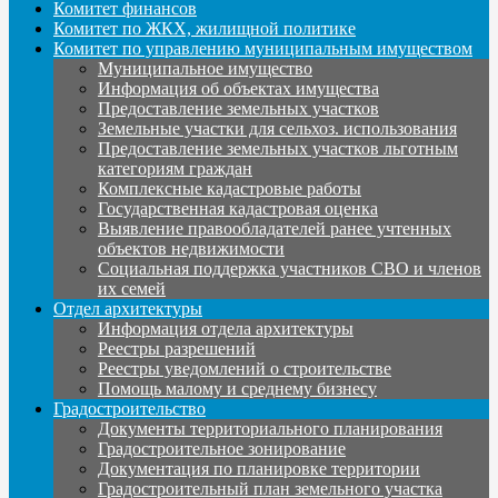
Комитет финансов
Комитет по ЖКХ, жилищной политике
Комитет по управлению муниципальным имуществом
Муниципальное имущество
Информация об объектах имущества
Предоставление земельных участков
Земельные участки для сельхоз. использования
Предоставление земельных участков льготным
категориям граждан
Комплексные кадастровые работы
Государственная кадастровая оценка
Выявление правообладателей ранее учтенных
объектов недвижимости
Социальная поддержка участников СВО и членов
их семей
Отдел архитектуры
Информация отдела архитектуры
Реестры разрешений
Реестры уведомлений о строительстве
Помощь малому и среднему бизнесу
Градостроительство
Документы территориального планирования
Градостроительное зонирование
Документация по планировке территории
Градостроительный план земельного участка