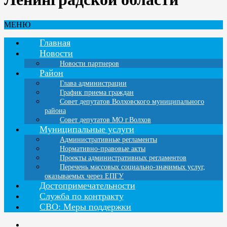
МЕНЮ
Главная
Новости
Новости партнеров
Район
Глава администрации
График приема граждан
Совет депутатов Волховского муниципального
района
Совет депутатов МО г.Волхов
Муниципальные услуги
Административные регламенты
Нормативно-правовые акты
Проекты административных регламентов
Перечень массовых социально-значимых услуг,
оказываемых через ЕПГУ
Достопримечательности
Служба по контракту
СВО: Меры поддержки