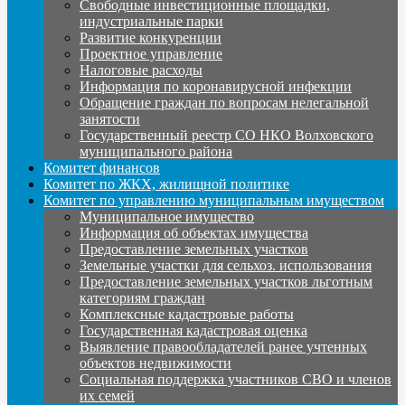
Свободные инвестиционные площадки,
индустриальные парки
Развитие конкуренции
Проектное управление
Налоговые расходы
Информация по коронавирусной инфекции
Обращение граждан по вопросам нелегальной
занятости
Государственный реестр СО НКО Волховского
муниципального района
Комитет финансов
Комитет по ЖКХ, жилищной политике
Комитет по управлению муниципальным имуществом
Муниципальное имущество
Информация об объектах имущества
Предоставление земельных участков
Земельные участки для сельхоз. использования
Предоставление земельных участков льготным
категориям граждан
Комплексные кадастровые работы
Государственная кадастровая оценка
Выявление правообладателей ранее учтенных
объектов недвижимости
Социальная поддержка участников СВО и членов
их семей