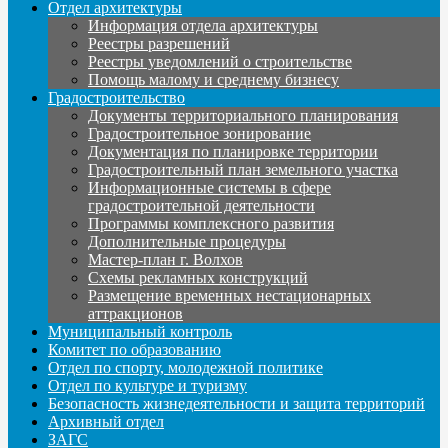
Отдел архитектуры
Информация отдела архитектуры
Реестры разрешений
Реестры уведомлений о строительстве
Помощь малому и среднему бизнесу
Градостроительство
Документы территориального планирования
Градостроительное зонирование
Документация по планировке территории
Градостроительный план земельного участка
Информационные системы в сфере
градостроительной деятельности
Программы комплексного развития
Дополнительные процедуры
Мастер-план г. Волхов
Схемы рекламных конструкций
Размещение временных нестационарных
аттракционов
Муниципальный контроль
Комитет по образованию
Отдел по спорту, молодежной политике
Отдел по культуре и туризму
Безопасность жизнедеятельности и защита территорий
Архивный отдел
ЗАГС