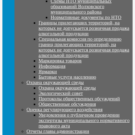
Схемы НТО муниципальных
образований Волховского
муниципального района
Нормативные документы по НТО
Границы прилегающих территорий, на
которых не допускается розничная продажа
алкогольной продукции
Специальная комиссия по определению
границ прилегающих территорий, на
которых не допускается розничная продажа
алкогольной продукции
Маркировка товаров
Информация
Ярмарки
Бытовые услуги населению
Охрана окружающей среды
Охрана окружающей среды
Экологический совет
Протоколы общественных обсуждений
Общественные обсуждения
Оценка регулирующего воздействия
Уведомления о публичном проведении
экспертизы муниципального нормативного
правового акта
Отчеты главы администрации