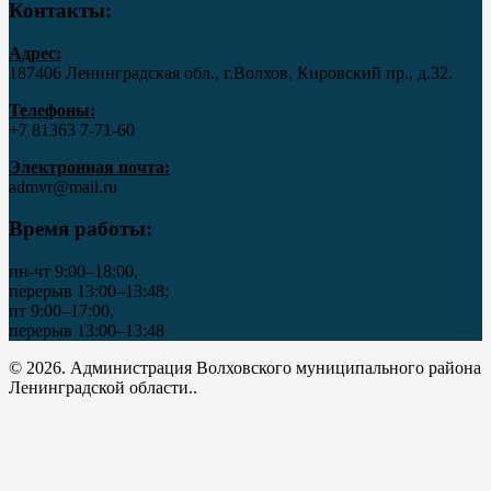
Контакты:
Адрес:
187406 Ленинградская обл., г.Волхов, Кировский пр., д.32.
Телефоны:
+7 81363 7‑71-60
Электронная почта:
admvr@mail.ru
Время работы:
пн-чт 9:00–18:00,
перерыв 13:00–13:48;
пт 9:00–17:00,
перерыв 13:00–13:48
© 2026. Администрация Волховского муниципального района
Ленинградской области..