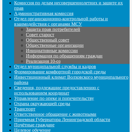
Комиссия по делам несовершеннолетних и защите их
прав
Административная комиссия
Отдел организационно-контрольной работы и
взаимодействия с органами МСУ
Защита прав потребителей
Совет старост
Общественный совет
Общественные организации
Инициативные комиссии
Информация по обращениям граждан
Реализация 10-оз
Отдел муниципальной службы и кадров
Формирование комфортной городской среды
Инвестиционный климат Волховского муниципального
района
Сведения, подлежащие предоставлению с
использованием координат
Управление по опеке и попечительству
Охрана окружающей среды
Транспорт
Ответственное обращение с животными
Приемная Губернатора Ленинградской области
Почётные граждане
Целевое обучение