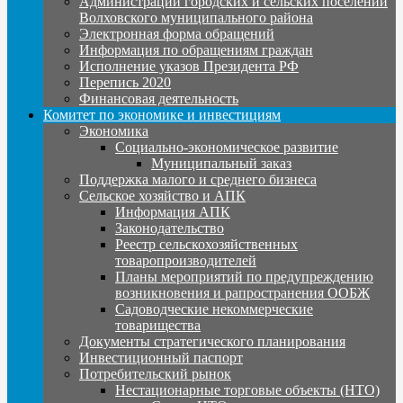
Администрации городских и сельских поселений
Волховского муниципального района
Электронная форма обращений
Информация по обращениям граждан
Исполнение указов Президента РФ
Перепись 2020
Финансовая деятельность
Комитет по экономике и инвестициям
Экономика
Социально-экономическое развитие
Муниципальный заказ
Поддержка малого и среднего бизнеса
Сельское хозяйство и АПК
Информация АПК
Законодательство
Реестр сельскохозяйственных
товаропроизводителей
Планы мероприятий по предупреждению
возникновения и рапространения ООБЖ
Садоводческие некоммерческие
товарищества
Документы стратегического планирования
Инвестиционный паспорт
Потребительский рынок
Нестационарные торговые объекты (НТО)