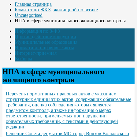
Главная страница
Комитет по ЖКХ, жилищной политике
Uncategorised
НПА в сфере муниципального жилищного контроля
Информация по 8-ФЗ
Противодействие коррупции
Муниципальные образования
Нормативно-правовые акты
Интернет-приёмная
Выборы
НПА в сфере муниципального
жилищного контроля
Перечень нормативных правовых актов с указанием
структурных единиц этих актов, содержащих обязательные
требования, оценка соблюдения которых является
предметом контроля, а также информация о мерах
ответственности, применяемых при нарушении
обязательных требований, с текстами в действующей
редакции
Решение Совета депутатов МО город Волхов Волховского