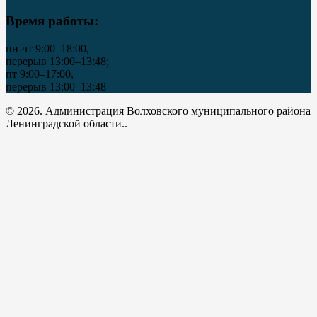
Время работы:
пн-чт 9:00–18:00,
перерыв 13:00–13:48;
пт 9:00–17:00,
перерыв 13:00–13:48
© 2026. Администрация Волховского муниципального района
Ленинградской области..