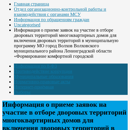
Главная страница
Отдел организационно-контрольной работы и
взаимодействия с органами МСУ
Информация по обращениям граждан
Uncategorised
Информация о приеме заявок на участие в отборе
дворовых территорий многоквартирных домов для
включения дворовых территорий в муниципальную
программу МО город Волхов Волховского
муниципального района Ленинградской области
«Формирование комфортной городской
Информация по 8-ФЗ
Противодействие коррупции
Муниципальные образования
Нормативно-правовые акты
Интернет-приёмная
Выборы
Информация о приеме заявок на
участие в отборе дворовых территорий
многоквартирных домов для
включения дворовых территорий в