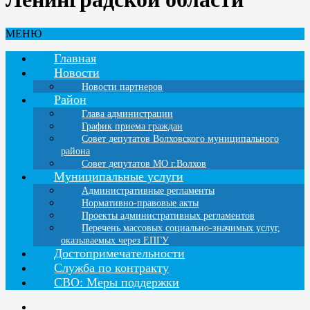
МЕНЮ
Главная
Новости
Новости партнеров
Район
Глава администрации
График приема граждан
Совет депутатов Волховского муниципального
района
Совет депутатов МО г.Волхов
Муниципальные услуги
Административные регламенты
Нормативно-правовые акты
Проекты административных регламентов
Перечень массовых социально-значимых услуг,
оказываемых через ЕПГУ
Достопримечательности
Служба по контракту
СВО: Меры поддержки