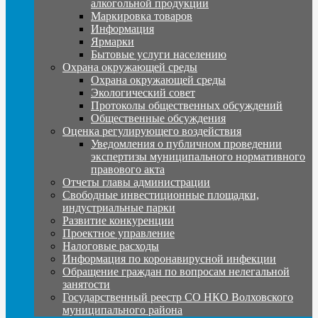
алкогольной продукции
Маркировка товаров
Информация
Ярмарки
Бытовые услуги населению
Охрана окружающей среды
Охрана окружающей среды
Экологический совет
Протоколы общественных обсуждений
Общественные обсуждения
Оценка регулирующего воздействия
Уведомления о публичном проведении
экспертизы муниципального нормативного
правового акта
Отчеты главы администрации
Свободные инвестиционные площадки,
индустриальные парки
Развитие конкуренции
Проектное управление
Налоговые расходы
Информация по коронавирусной инфекции
Обращение граждан по вопросам нелегальной
занятости
Государственный реестр СО НКО Волховского
муниципального района