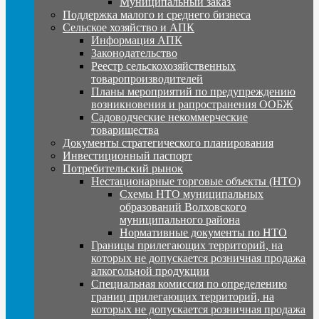
Муниципальный заказ
Поддержка малого и среднего бизнеса
Сельское хозяйство и АПК
Информация АПК
Законодательство
Реестр сельскохозяйственных
товаропроизводителей
Планы мероприятий по предупреждению
возникновения и рапространения ООБЖ
Садоводческие некоммерческие
товарищества
Документы стратегического планирования
Инвестиционный паспорт
Потребительский рынок
Нестационарные торговые объекты (НТО)
Схемы НТО муниципальных
образований Волховского
муниципального района
Нормативные документы по НТО
Границы прилегающих территорий, на
которых не допускается розничная продажа
алкогольной продукции
Специальная комиссия по определению
границ прилегающих территорий, на
которых не допускается розничная продажа