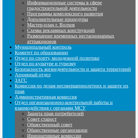
Информационные системы в сфере
градостроительной деятельности
Программы комплексного развития
Дополнительные процедуры
Мастер-план г. Волхов
Схемы рекламных конструкций
Размещение временных нестационарных
аттракционов
Муниципальный контроль
Комитет по образованию
Отдел по спорту, молодежной политике
Отдел по культуре и туризму
Безопасность жизнедеятельности и защита территорий
Архивный отдел
ЗАГС
Комиссия по делам несовершеннолетних и защите их
прав
Административная комиссия
Отдел организационно-контрольной работы и
взаимодействия с органами МСУ
Защита прав потребителей
Совет старост
Общественный совет
Общественные организации
Инициативные комиссии