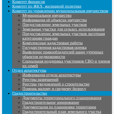
Комитет финансов
Комитет по ЖКХ, жилищной политике
Комитет по управлению муниципальным имуществом
Муниципальное имущество
Информация об объектах имущества
Предоставление земельных участков
Земельные участки для сельхоз. использования
Предоставление земельных участков льготным
категориям граждан
Комплексные кадастровые работы
Государственная кадастровая оценка
Выявление правообладателей ранее учтенных
объектов недвижимости
Социальная поддержка участников СВО и членов
их семей
Отдел архитектуры
Информация отдела архитектуры
Реестры разрешений
Реестры уведомлений о строительстве
Помощь малому и среднему бизнесу
Градостроительство
Документы территориального планирования
Градостроительное зонирование
Документация по планировке территории
Градостроительный план земельного участка