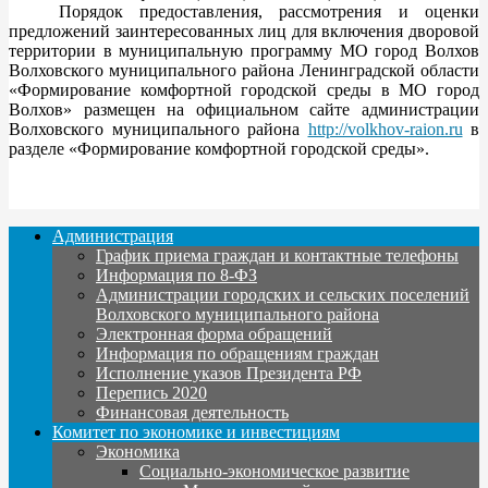
Порядок предоставления, рассмотрения и оценки
предложений заинтересованных лиц для включения дворовой
территории в муниципальную программу МО город Волхов
Волховского муниципального района Ленинградской области
«Формирование комфортной городской среды в МО город
Волхов» размещен на официальном сайте администрации
Волховского муниципального района
http://volkhov-raion.ru
в
разделе «Формирование комфортной городской среды».
Администрация
График приема граждан и контактные телефоны
Информация по 8-ФЗ
Администрации городских и сельских поселений
Волховского муниципального района
Электронная форма обращений
Информация по обращениям граждан
Исполнение указов Президента РФ
Перепись 2020
Финансовая деятельность
Комитет по экономике и инвестициям
Экономика
Социально-экономическое развитие