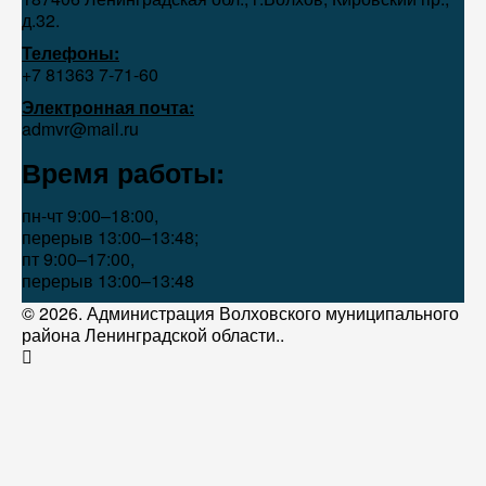
д.32.
Телефоны:
+7 81363 7‑71-60
Электронная почта:
admvr@mail.ru
Время работы:
пн-чт 9:00–18:00,
перерыв 13:00–13:48;
пт 9:00–17:00,
перерыв 13:00–13:48
© 2026. Администрация Волховского муниципального
района Ленинградской области..