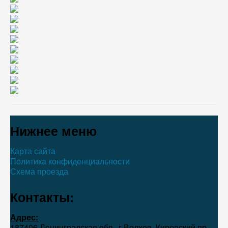
Нижнее меню
Карта сайта
Политика конфиденциальности
Схема проезда
Контакты:
Адрес:
187406 Ленинградская обл., г.Волхов, Кировский пр.,