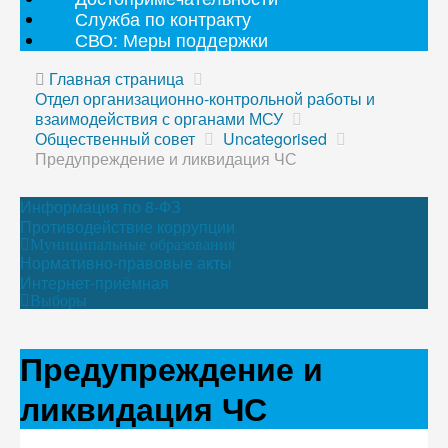
Служба по контракту
СВО: Меры поддержки
Главная страница
Отдел организационно-контрольной работы и
взаимодействия с органами МСУ
Общественный совет
Uncategorised
Предупреждение и ликвидация ЧС
Информация по 8-ФЗ
Противодействие коррупции
Муниципальные образования
Нормативно-правовые акты
Интернет-приёмная
Выборы
Предупреждение и
ликвидация ЧС