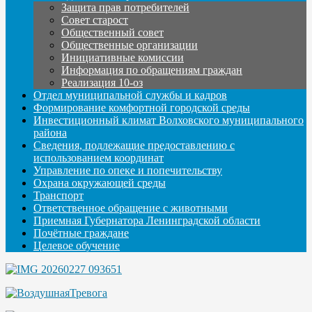
Защита прав потребителей
Совет старост
Общественный совет
Общественные организации
Инициативные комиссии
Информация по обращениям граждан
Реализация 10-оз
Отдел муниципальной службы и кадров
Формирование комфортной городской среды
Инвестиционный климат Волховского муниципального
района
Сведения, подлежащие предоставлению с
использованием координат
Управление по опеке и попечительству
Охрана окружающей среды
Транспорт
Ответственное обращение с животными
Приемная Губернатора Ленинградской области
Почётные граждане
Целевое обучение