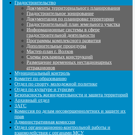
Градостроительство
Документы территориального планирования
Градостроительное зонирование
Документация по планировке территории
Градостроительный план земельного участка
Информационные системы в сфере
градостроительной деятельности
Программы комплексного развития
Дополнительные процедуры
Мастер-план г. Волхов
Схемы рекламных конструкций
Размещение временных нестационарных
аттракционов
Муниципальный контроль
Комитет по образованию
Отдел по спорту, молодежной политике
Отдел по культуре и туризму
Безопасность жизнедеятельности и защита территорий
Архивный отдел
ЗАГС
Комиссия по делам несовершеннолетних и защите их
прав
Административная комиссия
Отдел организационно-контрольной работы и
взаимодействия с органами МСУ