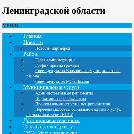
Ленинградской области
МЕНЮ
Главная
Новости
Новости партнеров
Район
Глава администрации
График приема граждан
Совет депутатов Волховского муниципального
района
Совет депутатов МО г.Волхов
Муниципальные услуги
Административные регламенты
Нормативно-правовые акты
Проекты административных регламентов
Перечень массовых социально-значимых услуг,
оказываемых через ЕПГУ
Достопримечательности
Служба по контракту
СВО: Меры поддержки