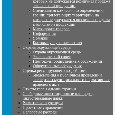
которых не допускается розничная продажа
алкогольной продукции
Специальная комиссия по определению
границ прилегающих территорий, на
которых не допускается розничная продажа
алкогольной продукции
Маркировка товаров
Информация
Ярмарки
Бытовые услуги населению
Охрана окружающей среды
Охрана окружающей среды
Экологический совет
Протоколы общественных обсуждений
Общественные обсуждения
Оценка регулирующего воздействия
Уведомления о публичном проведении
экспертизы муниципального нормативного
правового акта
Отчеты главы администрации
Свободные инвестиционные площадки,
индустриальные парки
Развитие конкуренции
Проектное управление
Налоговые расходы