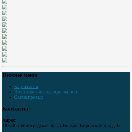
Нижнее меню
Карта сайта
Политика конфиденциальности
Схема проезда
Контакты:
Адрес:
187406 Ленинградская обл., г.Волхов, Кировский пр., д.32.