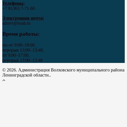
Телефоны:
+7 81363 7‑71-60
Электронная почта:
admvr@mail.ru
Время работы:
пн-чт 9:00–18:00,
перерыв 13:00–13:48;
пт 9:00–17:00,
перерыв 13:00–13:48
© 2026. Администрация Волховского муниципального района
Ленинградской области..