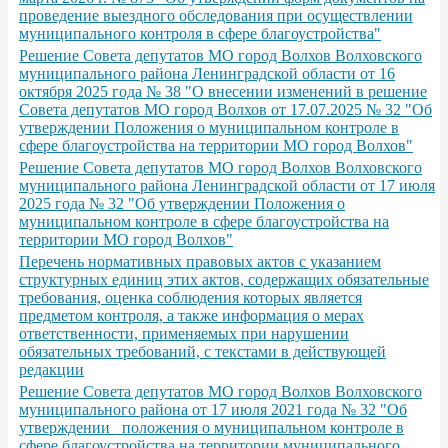
проведение выездного обследования при осуществлении
муниципального контроля в сфере благоустройства"
Решение Совета депутатов МО город Волхов Волховского
муниципального района Ленинградской области от 16
октября 2025 года № 38 "О внесении изменений в решение
Совета депутатов МО город Волхов от 17.07.2025 № 32 "Об
утверждении Положения о муниципальном контроле в
сфере благоустройства на территории МО город Волхов"
Решение Совета депутатов МО город Волхов Волховского
муниципального района Ленинградской области от 17 июля
2025 года № 32 "Об утверждении Положения о
муниципальном контроле в сфере благоустройства на
территории МО город Волхов"
Перечень нормативных правовых актов с указанием
структурных единиц этих актов, содержащих обязательные
требования, оценка соблюдения которых является
предметом контроля, а также информация о мерах
ответственности, применяемых при нарушении
обязательных требований, с текстами в действующей
редакции
Решение Совета депутатов МО город Волхов Волховского
муниципального района от 17 июля 2021 года № 32 "Об
утверждении положения о муниципальном контроле в
сфере благоустройства на территории муниципального