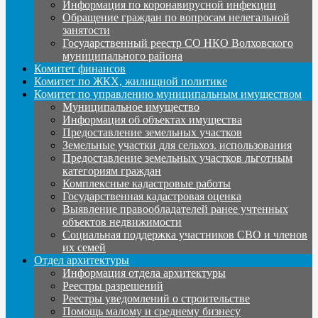
Информация по коронавирусной инфекции
Обращение граждан по вопросам нелегальной
занятости
Государственный реестр СО НКО Волховского
муниципального района
Комитет финансов
Комитет по ЖКХ, жилищной политике
Комитет по управлению муниципальным имуществом
Муниципальное имущество
Информация об объектах имущества
Предоставление земельных участков
Земельные участки для сельхоз. использования
Предоставление земельных участков льготным
категориям граждан
Комплексные кадастровые работы
Государственная кадастровая оценка
Выявление правообладателей ранее учтенных
объектов недвижимости
Социальная поддержка участников СВО и членов
их семей
Отдел архитектуры
Информация отдела архитектуры
Реестры разрешений
Реестры уведомлений о строительстве
Помощь малому и среднему бизнесу