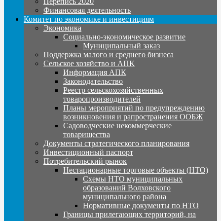
Перепись 2020
Финансовая деятельность
Комитет по экономике и инвестициям
Экономика
Социально-экономическое развитие
Муниципальный заказ
Поддержка малого и среднего бизнеса
Сельское хозяйство и АПК
Информация АПК
Законодательство
Реестр сельскохозяйственных
товаропроизводителей
Планы мероприятий по предупреждению
возникновения и рапространения ООБЖ
Садоводческие некоммерческие
товарищества
Документы стратегического планирования
Инвестиционный паспорт
Потребительский рынок
Нестационарные торговые объекты (НТО)
Схемы НТО муниципальных
образований Волховского
муниципального района
Нормативные документы по НТО
Границы прилегающих территорий, на