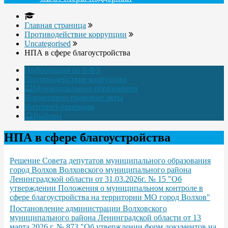
Главная страница
Противодействие коррупции
Uncategorised
НПА в сфере благоустройства
Информация по 8-ФЗ
Противодействие коррупции
Муниципальные образования
Нормативно-правовые акты
Интернет-приёмная
Выборы
НПА в сфере благоустройства
Решение Совета депутатов муниципального образования
город Волхов Волховского муниципального района
Ленинградской области от 31.03.2026г. № 15 "Об
утверждении Положения о муниципальном контроле в
сфере благоустройства на территории МО город Волхов"
Постановление администрации Волховского
муниципального района Ленинградской области от 13
марта 2026 г. № 873 "Об утверждении форм документов на