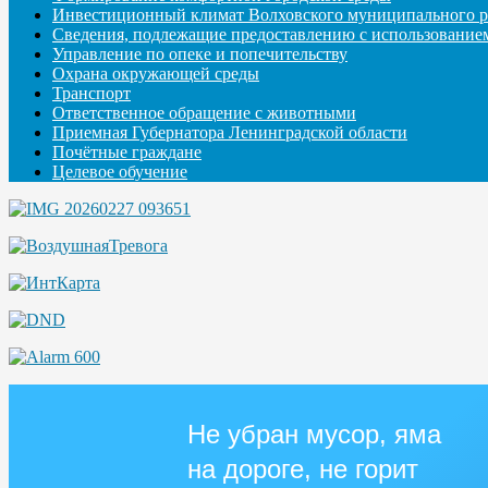
Инвестиционный климат Волховского муниципального р
Сведения, подлежащие предоставлению с использование
Управление по опеке и попечительству
Охрана окружающей среды
Транспорт
Ответственное обращение с животными
Приемная Губернатора Ленинградской области
Почётные граждане
Целевое обучение
Не убран мусор, яма
на дороге, не горит