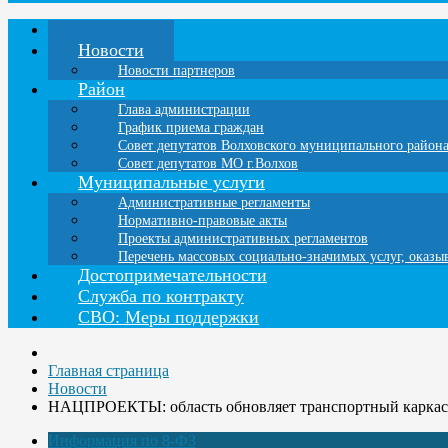
Главная
Новости
Новости партнеров
Район
Глава администрации
График приема граждан
Совет депутатов Волховского муниципального район
Совет депутатов МО г.Волхов
Муниципальные услуги
Административные регламенты
Нормативно-правовые акты
Проекты административных регламентов
Перечень массовых социально-значимых услуг, оказ
Достопримечательности
Служба по контракту
СВО: Меры поддержки
Главная страница
Новости
НАЦПРОЕКТЫ: область обновляет транспортный каркас
Информация по 8-ФЗ