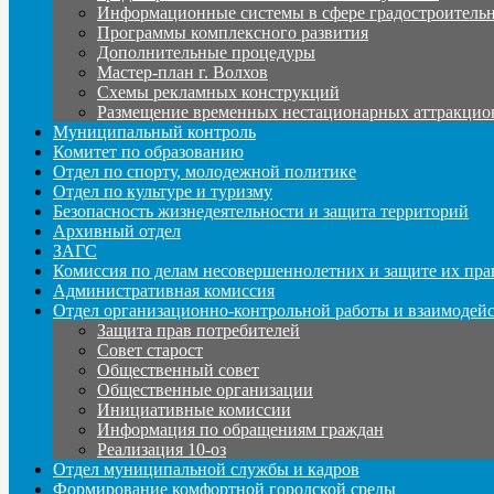
Информационные системы в сфере градостроительн
Программы комплексного развития
Дополнительные процедуры
Мастер-план г. Волхов
Схемы рекламных конструкций
Размещение временных нестационарных аттракцио
Муниципальный контроль
Комитет по образованию
Отдел по спорту, молодежной политике
Отдел по культуре и туризму
Безопасность жизнедеятельности и защита территорий
Архивный отдел
ЗАГС
Комиссия по делам несовершеннолетних и защите их пра
Административная комиссия
Отдел организационно-контрольной работы и взаимодей
Защита прав потребителей
Совет старост
Общественный совет
Общественные организации
Инициативные комиссии
Информация по обращениям граждан
Реализация 10-оз
Отдел муниципальной службы и кадров
Формирование комфортной городской среды