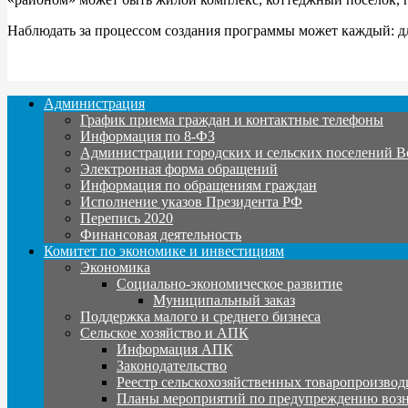
Наблюдать за процессом создания программы может каждый: для
Администрация
График приема граждан и контактные телефоны
Информация по 8-ФЗ
Администрации городских и сельских поселений В
Электронная форма обращений
Информация по обращениям граждан
Исполнение указов Президента РФ
Перепись 2020
Финансовая деятельность
Комитет по экономике и инвестициям
Экономика
Социально-экономическое развитие
Муниципальный заказ
Поддержка малого и среднего бизнеса
Сельское хозяйство и АПК
Информация АПК
Законодательство
Реестр сельскохозяйственных товаропроизвод
Планы мероприятий по предупреждению воз