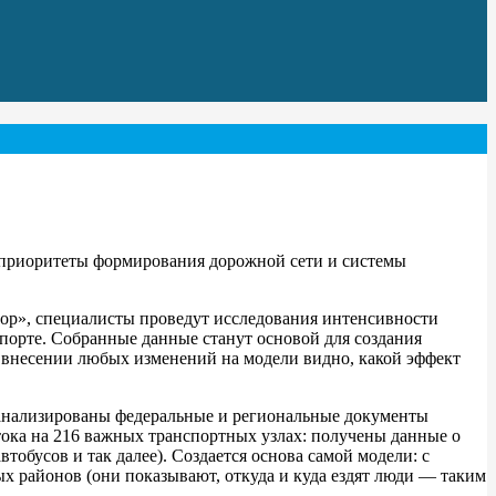
 приоритеты формирования дорожной сети и системы
дор», специалисты проведут исследования интенсивности
порте. Собранные данные станут основой для создания
 внесении любых изменений на модели видно, какой эффект
оанализированы федеральные и региональные документы
тока на 216 важных транспортных узлах: получены данные о
тобусов и так далее). Создается основа самой модели: с
 районов (они показывают, откуда и куда ездят люди — таким