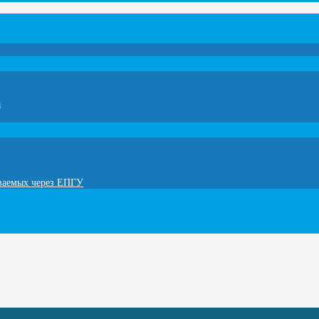
а
ываемых через ЕПГУ