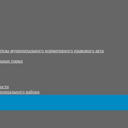
тизы муниципального нормативного правового акта
ьные парки
тости
иципального района