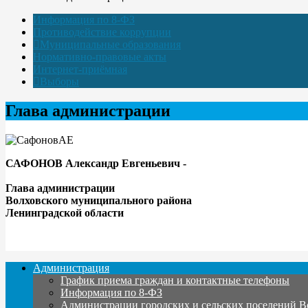
Информация по 8-ФЗ
Противодействие коррупции
Муниципальные образования
Нормативно-правовые акты
Интернет-приёмная
Выборы
Глава администрации
САФОНОВ Александр Евгеньевич -
Глава администрации
Волховского муниципального района
Ленинградской области
Администрация
График приема граждан и контактные телефоны
Информация по 8-ФЗ
Администрации городских и сельских поселений В