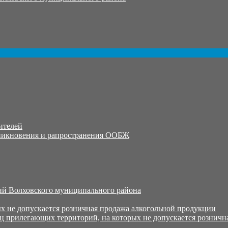
ителей
никновения и рапространения ООБЖ
й Волховского муниципального района
х не допускается розничная продажа алкогольной продукции
ц прилегающих территорий, на которых не допускается розничн