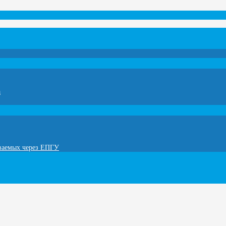
а
ываемых через ЕПГУ