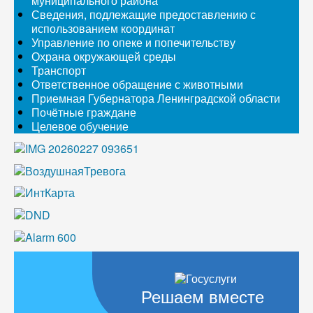
муниципального района
Сведения, подлежащие предоставлению с
использованием координат
Управление по опеке и попечительству
Охрана окружающей среды
Транспорт
Ответственное обращение с животными
Приемная Губернатора Ленинградской области
Почётные граждане
Целевое обучение
Решаем вместе