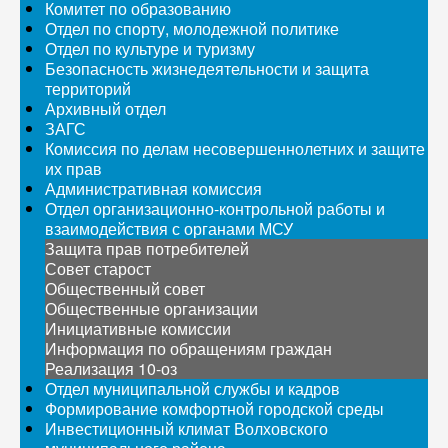
Комитет по образованию
Отдел по спорту, молодежной политике
Отдел по культуре и туризму
Безопасность жизнедеятельности и защита
территорий
Архивный отдел
ЗАГС
Комиссия по делам несовершеннолетних и защите
их прав
Административная комиссия
Отдел организационно-контрольной работы и
взаимодействия с органами МСУ
Защита прав потребителей
Совет старост
Общественный совет
Общественные организации
Инициативные комиссии
Информация по обращениям граждан
Реализация 10-оз
Отдел муниципальной службы и кадров
Формирование комфортной городской среды
Инвестиционный климат Волховского