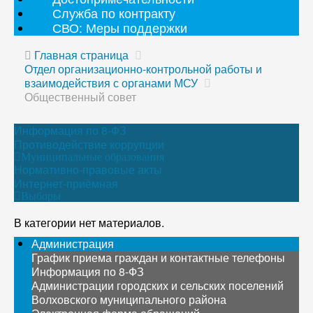
Служба по контракту
СВО: Меры поддержки
Главная страница
Отдел организационно-контрольной работы и
взаимодействия с органами МСУ
Общественный совет
Информация по 8-ФЗ
Противодействие коррупции
Муниципальные образования
Нормативно-правовые акты
Интернет-приёмная
Выборы
В категории нет материалов.
Администрация
График приема граждан и контактные телефоны
Информация по 8-ФЗ
Администрации городских и сельских поселений
Волховского муниципального района