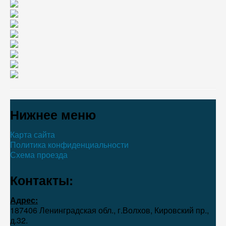
Нижнее меню
Карта сайта
Политика конфиденциальности
Схема проезда
Контакты:
Адрес:
187406 Ленинградская обл., г.Волхов, Кировский пр.,
д.32.