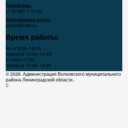
Телефоны:
+7 81363 7‑71-60
Электронная почта:
admvr@mail.ru
Время работы:
пн-чт 9:00–18:00,
перерыв 13:00–13:48;
пт 9:00–17:00,
перерыв 13:00–13:48
© 2026. Администрация Волховского муниципального
района Ленинградской области..