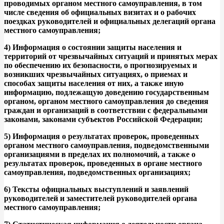
проводимых органом местного самоуправления, в том
числе сведения об официальных визитах и о рабочих
поездках руководителей и официальных делегаций органа
местного самоуправления;
4) Информация о состоянии защиты населения и
территорий от чрезвычайных ситуаций и принятых мерах
по обеспечению их безопасности, о прогнозируемых и
возникших чрезвычайных ситуациях, о приемах и
способах защиты населения от них, а также иную
информацию, подлежащую доведению государственным
органом, органом местного самоуправления до сведения
граждан и организаций в соответствии с федеральными
законами, законами субъектов Российской Федерации;
5) Информация о результатах проверок, проведенных
органом местного самоуправления, подведомственными
организациями в пределах их полномочий, а также о
результатах проверок, проведенных в органе местного
самоуправления, подведомственных организациях;
6) Тексты официальных выступлений и заявлений
руководителей и заместителей руководителей органа
местного самоуправления;