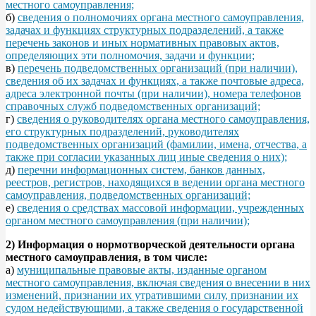
местного самоуправления;
б)
сведения о полномочиях органа местного самоуправления,
задачах и функциях структурных подразделений, а также
перечень законов и иных нормативных правовых актов,
определяющих эти полномочия, задачи и функции;
в)
перечень подведомственных организаций (при наличии),
сведения об их задачах и функциях, а также почтовые адреса,
адреса электронной почты (при наличии), номера телефонов
справочных служб подведомственных организаций;
г)
сведения о руководителях органа местного самоуправления,
его структурных подразделений, руководителях
подведомственных организаций (фамилии, имена, отчества, а
также при согласии указанных лиц иные сведения о них);
д)
перечни информационных систем, банков данных,
реестров, регистров, находящихся в ведении органа местного
самоуправления, подведомственных организаций;
е)
сведения о средствах массовой информации, учрежденных
органом местного самоуправления (при наличии);
2) Информация о нормотворческой деятельности органа
местного самоуправления, в том числе:
а)
муниципальные правовые акты, изданные органом
местного самоуправления, включая сведения о внесении в них
изменений, признании их утратившими силу, признании их
судом недействующими, а также сведения о государственной