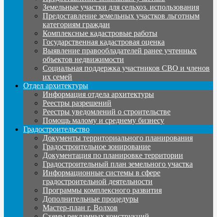
Земельные участки для сельхоз. использования
Предоставление земельных участков льготным
категориям граждан
Комплексные кадастровые работы
Государственная кадастровая оценка
Выявление правообладателей ранее учтенных
объектов недвижимости
Социальная поддержка участников СВО и членов
их семей
Отдел архитектуры
Информация отдела архитектуры
Реестры разрешений
Реестры уведомлений о строительстве
Помощь малому и среднему бизнесу
Градостроительство
Документы территориального планирования
Градостроительное зонирование
Документация по планировке территории
Градостроительный план земельного участка
Информационные системы в сфере
градостроительной деятельности
Программы комплексного развития
Дополнительные процедуры
Мастер-план г. Волхов
Схемы рекламных конструкций