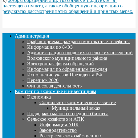
в)
обзоры обращений лиц, указанных в подпункте "а"
настоящего пункта, а также обобщенную информацию о
результатах рассмотрения этих обращений и принятых мерах.
Администрация
График приема граждан и контактные телефоны
Информация по 8-ФЗ
Администрации городских и сельских поселений
Волховского муниципального района
Электронная форма обращений
Информация по обращениям граждан
Исполнение указов Президента РФ
Перепись 2020
Финансовая деятельность
Комитет по экономике и инвестициям
Экономика
Социально-экономическое развитие
Муниципальный заказ
Поддержка малого и среднего бизнеса
Сельское хозяйство и АПК
Информация АПК
Законодательство
Реестр сельскохозяйственных