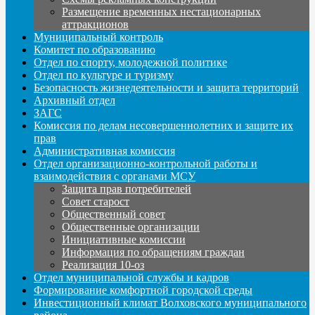
Размещение временных нестационарных
аттракционов
Муниципальный контроль
Комитет по образованию
Отдел по спорту, молодежной политике
Отдел по культуре и туризму
Безопасность жизнедеятельности и защита территорий
Архивный отдел
ЗАГС
Комиссия по делам несовершеннолетних и защите их
прав
Административная комиссия
Отдел организационно-контрольной работы и
взаимодействия с органами МСУ
Защита прав потребителей
Совет старост
Общественный совет
Общественные организации
Инициативные комиссии
Информация по обращениям граждан
Реализация 10-оз
Отдел муниципальной службы и кадров
Формирование комфортной городской среды
Инвестиционный климат Волховского муниципального