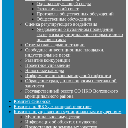
Охрана окружающей среды
Экологический совет
Протоколы общественных обсуждений
Общественные обсуждения
Оценка регулирующего воздействия
Уведомления о публичном проведении
экспертизы муниципального нормативного
правового акта
Отчеты главы администрации
Свободные инвестиционные площадки,
индустриальные парки
Развитие конкуренции
Проектное управление
Налоговые расходы
Информация по коронавирусной инфекции
Обращение граждан по вопросам нелегальной
занятости
Государственный реестр СО НКО Волховского
муниципального района
Комитет финансов
Комитет по ЖКХ, жилищной политике
Комитет по управлению муниципальным имуществом
Муниципальное имущество
Информация об объектах имущества
Предоставление земельных участков