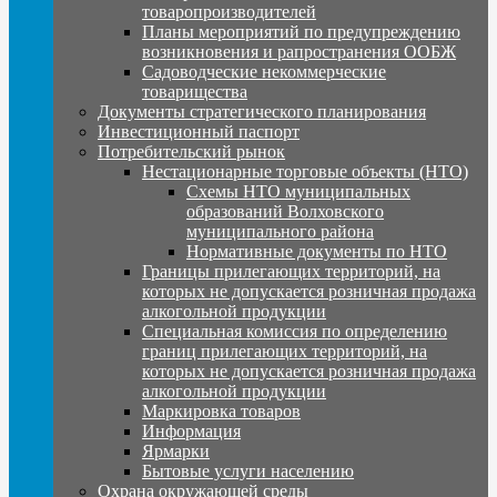
товаропроизводителей
Планы мероприятий по предупреждению
возникновения и рапространения ООБЖ
Садоводческие некоммерческие
товарищества
Документы стратегического планирования
Инвестиционный паспорт
Потребительский рынок
Нестационарные торговые объекты (НТО)
Схемы НТО муниципальных
образований Волховского
муниципального района
Нормативные документы по НТО
Границы прилегающих территорий, на
которых не допускается розничная продажа
алкогольной продукции
Специальная комиссия по определению
границ прилегающих территорий, на
которых не допускается розничная продажа
алкогольной продукции
Маркировка товаров
Информация
Ярмарки
Бытовые услуги населению
Охрана окружающей среды