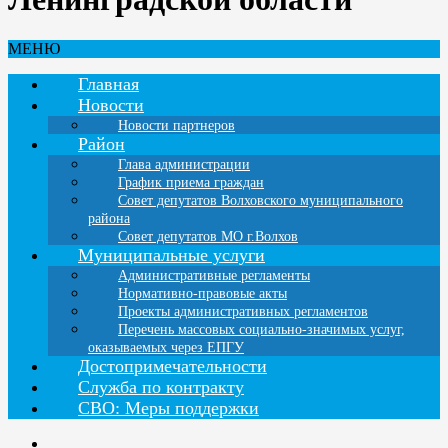
МЕНЮ
Главная
Новости
Новости партнеров
Район
Глава администрации
График приема граждан
Совет депутатов Волховского муниципального
района
Совет депутатов МО г.Волхов
Муниципальные услуги
Административные регламенты
Нормативно-правовые акты
Проекты административных регламентов
Перечень массовых социально-значимых услуг,
оказываемых через ЕПГУ
Достопримечательности
Служба по контракту
СВО: Меры поддержки