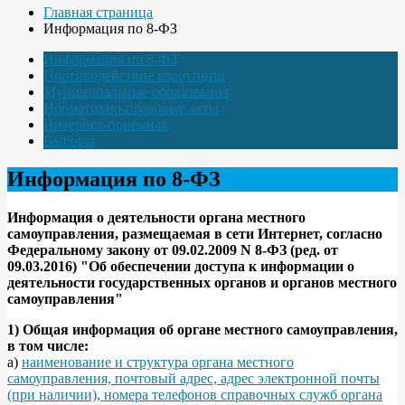
Главная страница
Информация по 8-ФЗ
Информация по 8-ФЗ
Противодействие коррупции
Муниципальные образования
Нормативно-правовые акты
Интернет-приёмная
Выборы
Информация по 8-ФЗ
Информация о деятельности органа местного
самоуправления, размещаемая в сети Интернет, согласно
Федеральному закону от 09.02.2009 N 8-ФЗ (ред. от
09.03.2016) "Об обеспечении доступа к информации о
деятельности государственных органов и органов местного
самоуправления"
1) Общая информация об органе местного самоуправления,
в том числе:
а)
наименование и структура органа местного
самоуправления, почтовый адрес, адрес электронной почты
(при наличии), номера телефонов справочных служб органа