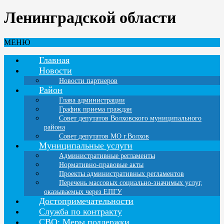
Ленинградской области
МЕНЮ
Главная
Новости
Новости партнеров
Район
Глава администрации
График приема граждан
Совет депутатов Волховского муниципального
района
Совет депутатов МО г.Волхов
Муниципальные услуги
Административные регламенты
Нормативно-правовые акты
Проекты административных регламентов
Перечень массовых социально-значимых услуг,
оказываемых через ЕПГУ
Достопримечательности
Служба по контракту
СВО: Меры поддержки