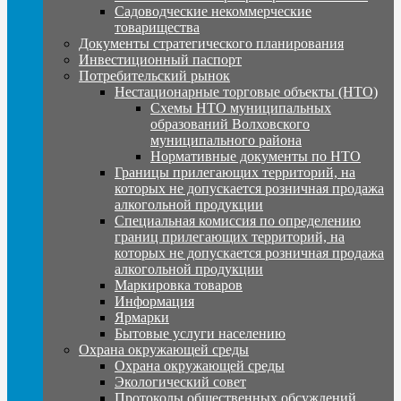
Садоводческие некоммерческие
товарищества
Документы стратегического планирования
Инвестиционный паспорт
Потребительский рынок
Нестационарные торговые объекты (НТО)
Схемы НТО муниципальных
образований Волховского
муниципального района
Нормативные документы по НТО
Границы прилегающих территорий, на
которых не допускается розничная продажа
алкогольной продукции
Специальная комиссия по определению
границ прилегающих территорий, на
которых не допускается розничная продажа
алкогольной продукции
Маркировка товаров
Информация
Ярмарки
Бытовые услуги населению
Охрана окружающей среды
Охрана окружающей среды
Экологический совет
Протоколы общественных обсуждений