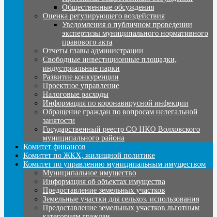
Общественные обсуждения
Оценка регулирующего воздействия
Уведомления о публичном проведении
экспертизы муниципального нормативного
правового акта
Отчеты главы администрации
Свободные инвестиционные площадки,
индустриальные парки
Развитие конкуренции
Проектное управление
Налоговые расходы
Информация по коронавирусной инфекции
Обращение граждан по вопросам нелегальной
занятости
Государственный реестр СО НКО Волховского
муниципального района
Комитет финансов
Комитет по ЖКХ, жилищной политике
Комитет по управлению муниципальным имуществом
Муниципальное имущество
Информация об объектах имущества
Предоставление земельных участков
Земельные участки для сельхоз. использования
Предоставление земельных участков льготным
категориям граждан