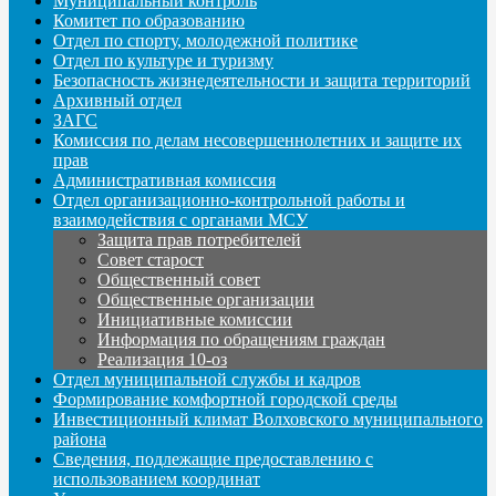
Муниципальный контроль
Комитет по образованию
Отдел по спорту, молодежной политике
Отдел по культуре и туризму
Безопасность жизнедеятельности и защита территорий
Архивный отдел
ЗАГС
Комиссия по делам несовершеннолетних и защите их
прав
Административная комиссия
Отдел организационно-контрольной работы и
взаимодействия с органами МСУ
Защита прав потребителей
Совет старост
Общественный совет
Общественные организации
Инициативные комиссии
Информация по обращениям граждан
Реализация 10-оз
Отдел муниципальной службы и кадров
Формирование комфортной городской среды
Инвестиционный климат Волховского муниципального
района
Сведения, подлежащие предоставлению с
использованием координат