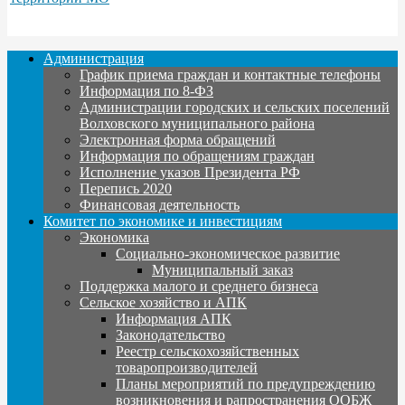
Администрация
График приема граждан и контактные телефоны
Информация по 8-ФЗ
Администрации городских и сельских поселений
Волховского муниципального района
Электронная форма обращений
Информация по обращениям граждан
Исполнение указов Президента РФ
Перепись 2020
Финансовая деятельность
Комитет по экономике и инвестициям
Экономика
Социально-экономическое развитие
Муниципальный заказ
Поддержка малого и среднего бизнеса
Сельское хозяйство и АПК
Информация АПК
Законодательство
Реестр сельскохозяйственных
товаропроизводителей
Планы мероприятий по предупреждению
возникновения и рапространения ООБЖ