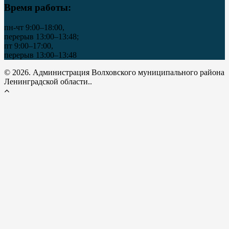
Время работы:
пн-чт 9:00–18:00,
перерыв 13:00–13:48;
пт 9:00–17:00,
перерыв 13:00–13:48
© 2026. Администрация Волховского муниципального района
Ленинградской области..