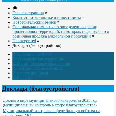
Главная страница
Комитет по экономике и инвестициям
Потребительский рынок
Специальная комиссия по определению границ
прилегающих территорий, на которых не допускается
розничная продажа алкогольной продукции
Uncategorised
Доклады (благоустройство)
Информация по 8-ФЗ
Противодействие коррупции
Муниципальные образования
Нормативно-правовые акты
Интернет-приёмная
Выборы
Доклады (благоустройство)
Доклад о виде муниципального контроля за 2025 год
(муниципальный контроль в сфере благоустройства)
Муниципальный контроль в сфере благоутсройтсва на
территории МО