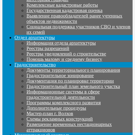
Комплексные кадастровые работы
Государственная кадастровая оценка
Выявление правообладателей ранее учтенных
объектов недвижимости
Социальная поддержка участников СВО и членов
их семей
Отдел архитектуры
Информация отдела архитектуры
Реестры разрешений
Реестры уведомлений о строительстве
Помощь малому и среднему бизнесу
Градостроительство
Документы территориального планирования
Градостроительное зонирование
Документация по планировке территории
Градостроительный план земельного участка
Информационные системы в сфере
градостроительной деятельности
Программы комплексного развития
Дополнительные процедуры
Мастер-план г. Волхов
Схемы рекламных конструкций
Размещение временных нестационарных
аттракционов