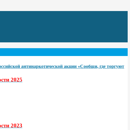
российской антинаркотической акции «Сообщи, где торгуют
сти 2025
сти 2023