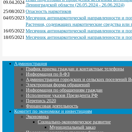
09.04.2024
Ленинградской области (26.05.2024 - 26.06.2024)
25/08/2023
Опасность наркотиков
04/05/2023
Месячник антинаркотической направленности и поп
Растения, содержащих наркотические средства или
16/05/2022
Месячник антинаркотической направленности и поп
18/05/2021
Месячник антинаркотической направленности и поп
Администрация
График приема граждан и контактные телефоны
Информация по 8-ФЗ
Администрации городских и сельских поселений В
Электронная форма обращений
Информация по обращениям граждан
Исполнение указов Президента РФ
Перепись 2020
Финансовая деятельность
Комитет по экономике и инвестициям
Экономика
Социально-экономическое развитие
Муниципальный заказ