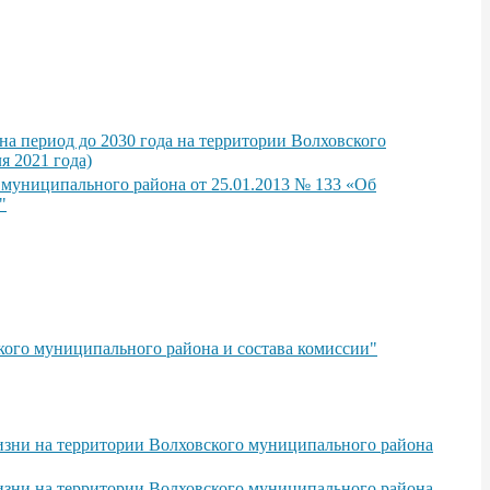
а период до 2030 года на территории Волховского
я 2021 года)
 муниципального района от 25.01.2013 № 133 «Об
"
кого муниципального района и состава комиссии"
изни на территории Волховского муниципального района
изни на территории Волховского муниципального района