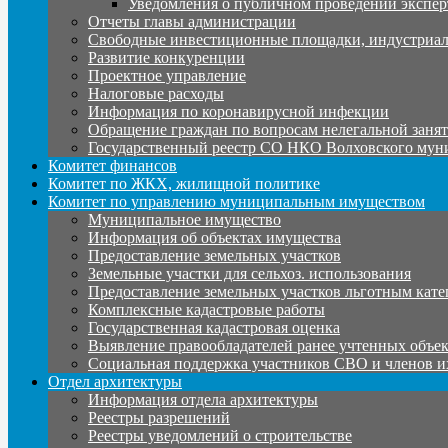
Уведомления о публичном проведении экспер
Отчеты главы администрации
Свободные инвестиционные площадки, индустриал
Развитие конкуренции
Проектное управление
Налоговые расходы
Информация по коронавирусной инфекции
Обращение граждан по вопросам нелегальной заня
Государственный реестр СО НКО Волховского мун
Комитет финансов
Комитет по ЖКХ, жилищной политике
Комитет по управлению муниципальным имуществом
Муниципальное имущество
Информация об объектах имущества
Предоставление земельных участков
Земельные участки для сельхоз. использования
Предоставление земельных участков льготным кате
Комплексные кадастровые работы
Государственная кадастровая оценка
Выявление правообладателей ранее учтенных объе
Социальная поддержка участников СВО и членов и
Отдел архитектуры
Информация отдела архитектуры
Реестры разрешений
Реестры уведомлений о строительстве