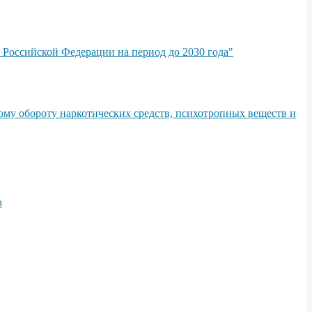
 Российской Федерации на период до 2030 года"
ому обороту наркотических средств, психотропных веществ и
а