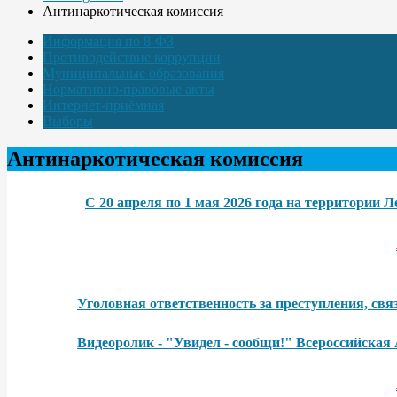
Антинаркотическая комиссия
Информация по 8-ФЗ
Противодействие коррупции
Муниципальные образования
Нормативно-правовые акты
Интернет-приёмная
Выборы
Антинаркотическая комиссия
С 20 апреля по 1 мая 2026 года на территории
Уголовная ответственность за преступления, св
Видеоролик - "Увидел - сообщи!" Всероссийская