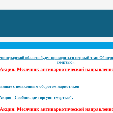
 Ленинградской области будет проводиться первый этап Обще
смертью».
Акция: Месячник антинаркотической направленно
язанные с незаконным оборотом наркотиков
 Акция "Сообщи, где торгуют смертью".
Акция: Месячник антинаркотической направленно