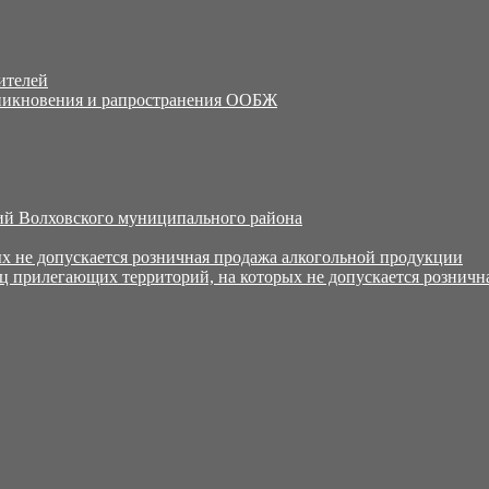
ителей
никновения и рапространения ООБЖ
й Волховского муниципального района
х не допускается розничная продажа алкогольной продукции
ц прилегающих территорий, на которых не допускается розничн