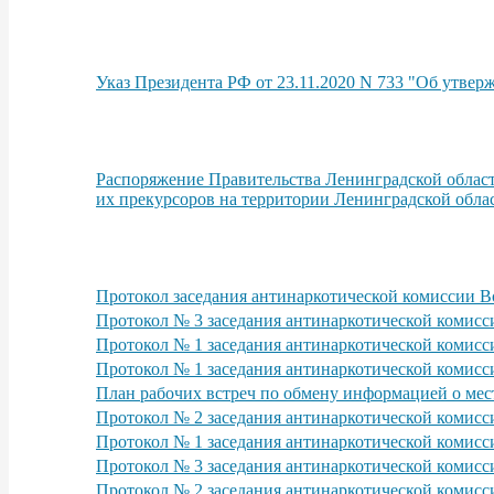
Указ Президента РФ от 23.11.2020 N 733 "Об утве
Распоряжение Правительства Ленинградской област
их прекурсоров на территории Ленинградской обла
Протокол заседания антинаркотической комиссии В
Протокол № 3 заседания антинаркотической комисси
Протокол № 1 заседания антинаркотической комисс
Протокол № 1 заседания антинаркотической комисс
План рабочих встреч по обмену информацией о мест
Протокол № 2 заседания антинаркотической комисси
Протокол № 1 заседания антинаркотической комисс
Протокол № 3 заседания антинаркотической комисс
Протокол № 2 заседания антинаркотической комисси