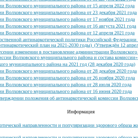
ии Волховского муниципального района от 15 апреля 2022 года
ии Волховского муниципального района от 23 декабря 2021 года
ии Волховского муниципального района от 17 ноября 2021 года
и Волховского муниципального района от 16 августа 2021 года
ии Волховского муниципального района от 12 апреля 2021 года
рственной антинаркотической политики Российской Федерации н
тинаркотический план на 2021-2030 годы) (Утверждён 12 апрел
несении изменении в постановление администрации Волховского
иссии Волховского муниципального района и состава комиссии»
го муниципального района на 2021 год (28 декабря 2020 года)
ии Волховского муниципального района от 28 декабря 2020 года
ии Волховского муниципального района от 26 ноября 2020 года
ии Волховского муниципального района от 28 июля 2020 года
ии Волховского муниципального района от 16 июня 2020 года
утверждении положения об антинаркотической комиссии Волховс
Информация
отической направленности и популяризации здорового образа ж
отической направленности и популяризации здорового образа ж