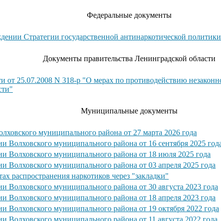
Федеральные документы
рждении Стратегии государственной антинаркотической политики
Документы правительства Ленинградской области
и от 25.07.2008 N 318-р "О мерах по противодействию незаконн
сти"
Муниципальные документы
олховского муниципального района от 27 марта 2026 года
и Волховского муниципального района от 16 сентября 2025 год
ии Волховского муниципального района от 18 июля 2025 года
ии Волховского муниципального района от 03 апреля 2025 года
ах распространения наркотиков через "закладки"
и Волховского муниципального района от 30 августа 2023 года
ии Волховского муниципального района от 18 апреля 2023 года
ии Волховского муниципального района от 19 октября 2022 года
и Волховского муниципального района от 11 августа 2022 года