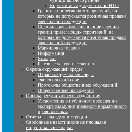
муниципального района
Нормативные документы по НТО
Границы прилегающих территорий, на
которых не допускается розничная продажа
алкогольной продукции
Специальная комиссия по определению
границ прилегающих территорий, на
которых не допускается розничная продажа
алкогольной продукции
Маркировка товаров
Информация
Ярмарки
Бытовые услуги населению
Охрана окружающей среды
Охрана окружающей среды
Экологический совет
Протоколы общественных обсуждений
Общественные обсуждения
Оценка регулирующего воздействия
Уведомления о публичном проведении
экспертизы муниципального нормативного
правового акта
Отчеты главы администрации
Свободные инвестиционные площадки,
индустриальные парки