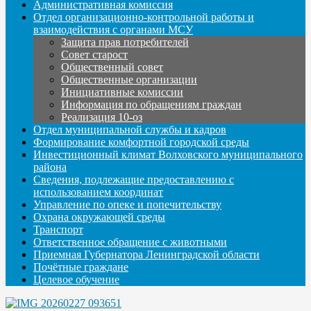
Административная комиссия
Отдел организационно-контрольной работы и
взаимодействия с органами МСУ
Защита прав потребителей
Совет старост
Общественный совет
Общественные организации
Инициативные комиссии
Информация по обращениям граждан
Реализация 10-оз
Отдел муниципальной службы и кадров
Формирование комфортной городской среды
Инвестиционный климат Волховского муниципального
района
Сведения, подлежащие предоставлению с
использованием координат
Управление по опеке и попечительству
Охрана окружающей среды
Транспорт
Ответственное обращение с животными
Приемная Губернатора Ленинградской области
Почётные граждане
Целевое обучение