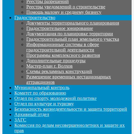
Реестры разрешений
Реестры уведомлений о строительстве
Помощь малому и среднему бизнесу
Градостроительство
Документы территориального планирования
Градостроительное зонирование
Документация по планировке территории
Градостроительный план земельного участка
Информационные системы в сфере
градостроительной деятельности
Программы комплексного развития
Дополнительные процедуры
Мастер-план г. Волхов
Схемы рекламных конструкций
Размещение временных нестационарных
аттракционов
Муниципальный контроль
Комитет по образованию
Отдел по спорту, молодежной политике
Отдел по культуре и туризму
Безопасность жизнедеятельности и защита территорий
Архивный отдел
ЗАГС
Комиссия по делам несовершеннолетних и защите их
прав