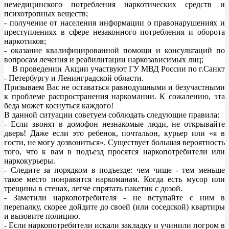
немедицинского потребления наркотических средств и
психотропных веществ;
- получение от населения информации о правонарушениях и
преступлениях в сфере незаконного потребления и оборота
наркотиков;
- оказание квалифицированной помощи и консультаций по
вопросам лечения и реабилитации наркозависимых лиц;
В проведении Акции участвуют ГУ МВД России по г.Санкт
- Петербургу и Ленинградской области.
Призываем Вас не оставаться равнодушными и безучастными
к проблеме распространения наркомании. К сожалению, эта
беда может коснуться каждого!
В данной ситуации советуем соблюдать следующие правила:
- Если звонят в домофон незнакомые люди, не открывайте
дверь! Даже если это ребенок, почтальон, курьер или «я в
гости, не могу дозвониться». Существует большая вероятность
того, что к вам в подъезд просятся наркопотребители или
наркокурьеры.
- Следите за порядком в подъезде: чем чище - тем меньше
такое место понравится наркоманам. Когда есть мусор или
трещины в стенах, легче спрятать пакетик с дозой.
- Заметили наркопотребителя - не вступайте с ним в
перепалку, скорее дойдите до своей (или соседской) квартиры
и вызовите полицию.
- Если наркопотребители искали закладку и учинили погром в