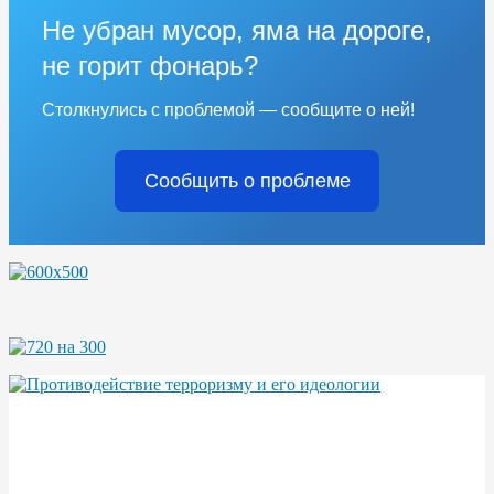
Не убран мусор, яма на дороге,
не горит фонарь?
Столкнулись с проблемой — сообщите о ней!
Сообщить о проблеме