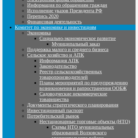
Информация по обращениям граждан
Исполнение указов Президента РФ
Перепись 2020
Финансовая деятельность
Комитет по экономике и инвестициям
Экономика
Социально-экономическое развитие
Муниципальный заказ
Поддержка малого и среднего бизнеса
Сельское хозяйство и АПК
Информация АПК
Законодательство
Реестр сельскохозяйственных
товаропроизводителей
Планы мероприятий по предупреждению
возникновения и рапространения ООБЖ
Садоводческие некоммерческие
товарищества
Документы стратегического планирования
Инвестиционный паспорт
Потребительский рынок
Нестационарные торговые объекты (НТО)
Схемы НТО муниципальных
образований Волховского