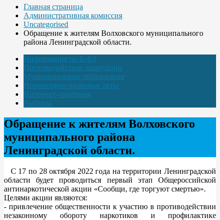
Главная страница
Административная комиссия
Uncategorised
Обращение к жителям Волховского муниципального
района Ленинградской области.
Информация по 8-ФЗ
Противодействие коррупции
Муниципальные образования
Нормативно-правовые акты
Интернет-приёмная
Выборы
Обращение к жителям Волховского
муниципального района
Ленинградской области.
С 17 по 28 октября 2022 года на территории Ленинградской
области будет проводиться первый этап Общероссийской
антинаркотической акции «Сообщи, где торгуют смертью».
Целями акции являются:
- привлечение общественности к участию в противодействии
незаконному обороту наркотиков и профилактике