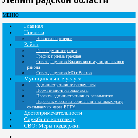
МЕНЮ
Главная
Новости
Новости партнеров
Район
Глава администрации
График приема граждан
Совет депутатов Волховского муниципального
района
Совет депутатов МО г.Волхов
Муниципальные услуги
Административные регламенты
Нормативно-правовые акты
Проекты административных регламентов
Перечень массовых социально-значимых услуг,
оказываемых через ЕПГУ
Достопримечательности
Служба по контракту
СВО: Меры поддержки