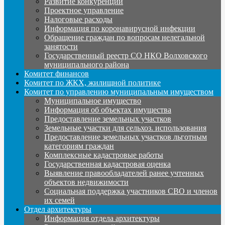
Развитие конкуренции
Проектное управление
Налоговые расходы
Информация по коронавирусной инфекции
Обращение граждан по вопросам нелегальной
занятости
Государственный реестр СО НКО Волховского
муниципального района
Комитет финансов
Комитет по ЖКХ, жилищной политике
Комитет по управлению муниципальным имуществом
Муниципальное имущество
Информация об объектах имущества
Предоставление земельных участков
Земельные участки для сельхоз. использования
Предоставление земельных участков льготным
категориям граждан
Комплексные кадастровые работы
Государственная кадастровая оценка
Выявление правообладателей ранее учтенных
объектов недвижимости
Социальная поддержка участников СВО и членов
их семей
Отдел архитектуры
Информация отдела архитектуры