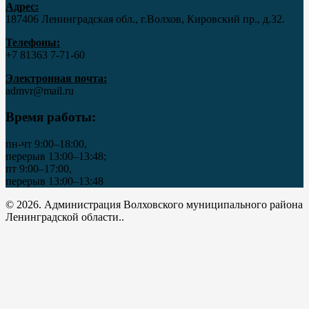
Адрес:
187406 Ленинградская обл., г.Волхов, Кировский пр., д.32.
Телефоны:
+7 81363 7‑71-60
Электронная почта:
admvr@mail.ru
Время работы:
пн-чт 9:00–18:00,
перерыв 13:00–13:48;
пт 9:00–17:00,
перерыв 13:00–13:48
© 2026. Администрация Волховского муниципального района
Ленинградской области..