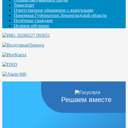
Транспорт
Ответственное обращение с животными
Приемная Губернатора Ленинградской области
Почётные граждане
Целевое обучение
Решаем вместе