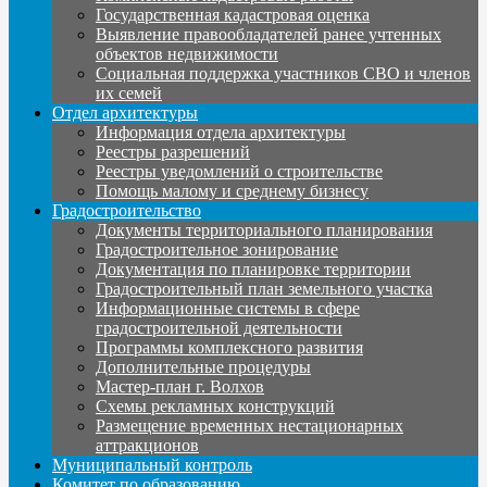
Государственная кадастровая оценка
Выявление правообладателей ранее учтенных
объектов недвижимости
Социальная поддержка участников СВО и членов
их семей
Отдел архитектуры
Информация отдела архитектуры
Реестры разрешений
Реестры уведомлений о строительстве
Помощь малому и среднему бизнесу
Градостроительство
Документы территориального планирования
Градостроительное зонирование
Документация по планировке территории
Градостроительный план земельного участка
Информационные системы в сфере
градостроительной деятельности
Программы комплексного развития
Дополнительные процедуры
Мастер-план г. Волхов
Схемы рекламных конструкций
Размещение временных нестационарных
аттракционов
Муниципальный контроль
Комитет по образованию