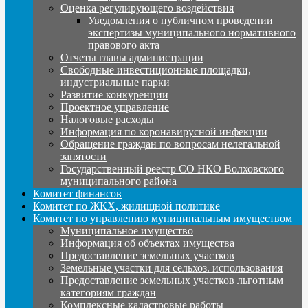
Оценка регулирующего воздействия
Уведомления о публичном проведении
экспертизы муниципального нормативного
правового акта
Отчеты главы администрации
Свободные инвестиционные площадки,
индустриальные парки
Развитие конкуренции
Проектное управление
Налоговые расходы
Информация по коронавирусной инфекции
Обращение граждан по вопросам нелегальной
занятости
Государственный реестр СО НКО Волховского
муниципального района
Комитет финансов
Комитет по ЖКХ, жилищной политике
Комитет по управлению муниципальным имуществом
Муниципальное имущество
Информация об объектах имущества
Предоставление земельных участков
Земельные участки для сельхоз. использования
Предоставление земельных участков льготным
категориям граждан
Комплексные кадастровые работы