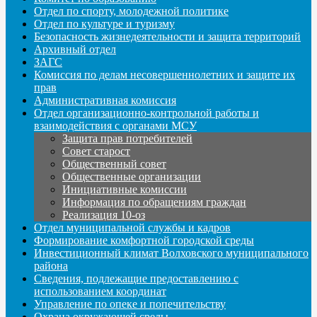
Отдел по спорту, молодежной политике
Отдел по культуре и туризму
Безопасность жизнедеятельности и защита территорий
Архивный отдел
ЗАГС
Комиссия по делам несовершеннолетних и защите их
прав
Административная комиссия
Отдел организационно-контрольной работы и
взаимодействия с органами МСУ
Защита прав потребителей
Совет старост
Общественный совет
Общественные организации
Инициативные комиссии
Информация по обращениям граждан
Реализация 10-оз
Отдел муниципальной службы и кадров
Формирование комфортной городской среды
Инвестиционный климат Волховского муниципального
района
Сведения, подлежащие предоставлению с
использованием координат
Управление по опеке и попечительству
Охрана окружающей среды