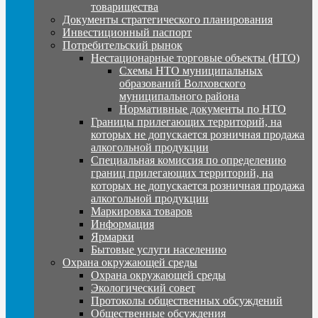
товарищества
Документы стратегического планирования
Инвестиционный паспорт
Потребительский рынок
Нестационарные торговые объекты (НТО)
Схемы НТО муниципальных
образований Волховского
муниципального района
Нормативные документы по НТО
Границы прилегающих территорий, на
которых не допускается розничная продажа
алкогольной продукции
Специальная комиссия по определению
границ прилегающих территорий, на
которых не допускается розничная продажа
алкогольной продукции
Маркировка товаров
Информация
Ярмарки
Бытовые услуги населению
Охрана окружающей среды
Охрана окружающей среды
Экологический совет
Протоколы общественных обсуждений
Общественные обсуждения