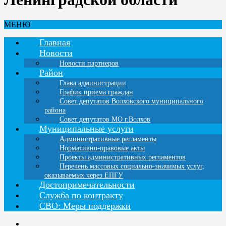
МЕНЮ
Главная
Новости
Новости партнеров
Район
Глава администрации
График приема граждан
Совет депутатов Волховского муниципального
района
Совет депутатов МО г.Волхов
Муниципальные услуги
Административные регламенты
Нормативно-правовые акты
Проекты административных регламентов
Перечень массовых социально-значимых услуг,
оказываемых через ЕПГУ
Достопримечательности
Служба по контракту
СВО: Меры поддержки