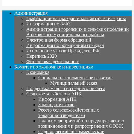
Администрация
График приема граждан и контактные телефоны
Информация по 8-ФЗ
Администрации городских и сельских поселений
Волховского муниципального района
Электронная форма обращений
Информация по обращениям граждан
Исполнение указов Президента РФ
Перепись 2020
Финансовая деятельность
Комитет по экономике и инвестициям
Экономика
Социально-экономическое развитие
Муниципальный заказ
Поддержка малого и среднего бизнеса
Сельское хозяйство и АПК
Информация АПК
Законодательство
Реестр сельскохозяйственных
товаропроизводителей
Планы мероприятий по предупреждению
возникновения и рапространения ООБЖ
Садоводческие некоммерческие