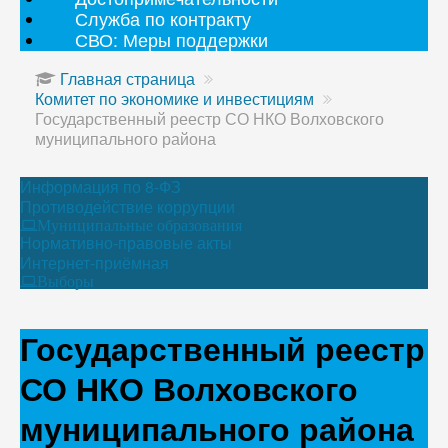
Служба по контракту
СВО: Меры поддержки
Главная страница
Комитет по экономике и инвестициям
Государственный реестр СО НКО Волховского
муниципального района
Информация по 8-ФЗ
Противодействие коррупции
Муниципальные образования
Нормативно-правовые акты
Интернет-приёмная
Выборы
Государственный реестр
СО НКО Волховского
муниципального района