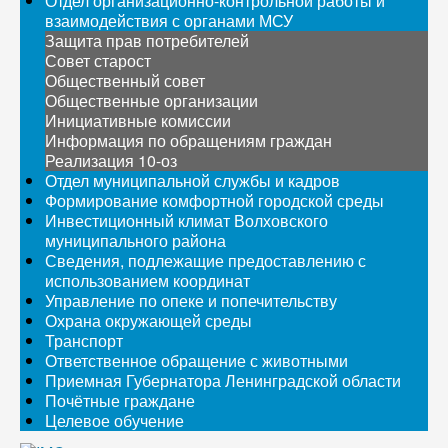
Отдел организационно-контрольной работы и
взаимодействия с органами МСУ
Защита прав потребителей
Совет старост
Общественный совет
Общественные организации
Инициативные комиссии
Информация по обращениям граждан
Реализация 10-оз
Отдел муниципальной службы и кадров
Формирование комфортной городской среды
Инвестиционный климат Волховского
муниципального района
Сведения, подлежащие предоставлению с
использованием координат
Управление по опеке и попечительству
Охрана окружающей среды
Транспорт
Ответственное обращение с животными
Приемная Губернатора Ленинградской области
Почётные граждане
Целевое обучение