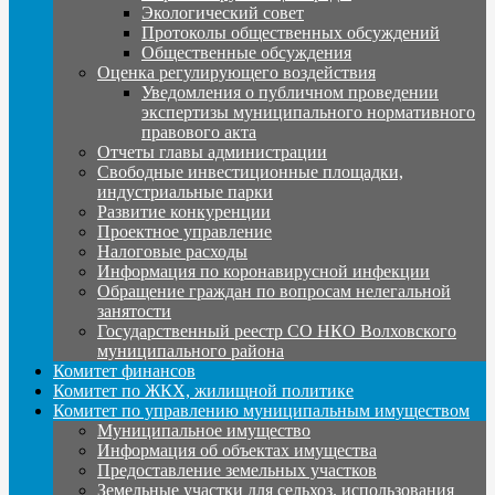
Экологический совет
Протоколы общественных обсуждений
Общественные обсуждения
Оценка регулирующего воздействия
Уведомления о публичном проведении
экспертизы муниципального нормативного
правового акта
Отчеты главы администрации
Свободные инвестиционные площадки,
индустриальные парки
Развитие конкуренции
Проектное управление
Налоговые расходы
Информация по коронавирусной инфекции
Обращение граждан по вопросам нелегальной
занятости
Государственный реестр СО НКО Волховского
муниципального района
Комитет финансов
Комитет по ЖКХ, жилищной политике
Комитет по управлению муниципальным имуществом
Муниципальное имущество
Информация об объектах имущества
Предоставление земельных участков
Земельные участки для сельхоз. использования