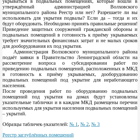
укрываться в подвальных помещениях, которые вошли в
утверждённый администрацией Волховского
муниципального района Реестр или нет? Разрешаете ли вы
использовать для укрытия подвалы? Если да – тогда и их
будут оборудовать. Необходимо принять правильные решения!
Приведение защитных сооружений гражданской обороны и
подвальных помещений в готовность к приёму укрываемых
требует значительных финансовых затрат и не малых сроков
для дооборудования их под укрытия.
Администрация Волховского муниципального района
подаёт заявки в Правительство Ленинградской области на
рассмотрение вопроса о субсидировании работ по
приведению подвальных помещений, расположенных в МКД
в готовность к приёму укрываемых, дооборудованию
подвальных помещений под укрытие для неработающего
населения.
После проведения работ по оборудованию подвальных
помещений под укрытия на домах будут установлены
указательные таблички и в каждом МКД размещены перечни
используемых для укрытия населения подвальных помещений
– укрытий.
Образцы табличек-указателей:
№ 1
,
№ 2
,
№ 3
Реестр заглублённых помещений