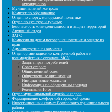
аттракционов
Муниципальный контроль
Комитет по образованию
Отдел по спорту, молодежной политике
Отдел по культуре и туризму
Безопасность жизнедеятельности и защита территорий
Архивный отдел
ЗАГС
Комиссия по делам несовершеннолетних и защите их
прав
Административная комиссия
Отдел организационно-контрольной работы и
взаимодействия с органами МСУ
Защита прав потребителей
Совет старост
Общественный совет
Общественные организации
Инициативные комиссии
Информация по обращениям граждан
Реализация 10-оз
Отдел муниципальной службы и кадров
Формирование комфортной городской среды
Инвестиционный климат Волховского муниципального
района
Сведения, подлежащие предоставлению с