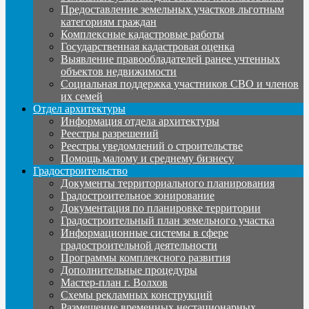
Предоставление земельных участков льготным
категориям граждан
Комплексные кадастровые работы
Государственная кадастровая оценка
Выявление правообладателей ранее учтенных
объектов недвижимости
Социальная поддержка участников СВО и членов
их семей
Отдел архитектуры
Информация отдела архитектуры
Реестры разрешений
Реестры уведомлений о строительстве
Помощь малому и среднему бизнесу
Градостроительство
Документы территориального планирования
Градостроительное зонирование
Документация по планировке территории
Градостроительный план земельного участка
Информационные системы в сфере
градостроительной деятельности
Программы комплексного развития
Дополнительные процедуры
Мастер-план г. Волхов
Схемы рекламных конструкций
Размещение временных нестационарных