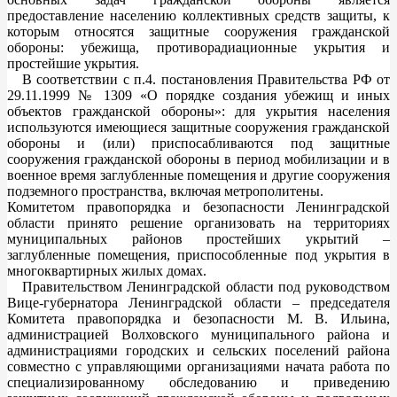
предоставление населению коллективных средств защиты, к
которым относятся защитные сооружения гражданской
обороны: убежища, противорадиационные укрытия и
простейшие укрытия.
В соответствии с п.4. постановления Правительства РФ от
29.11.1999 № 1309 «О порядке создания убежищ и иных
объектов гражданской обороны»: для укрытия населения
используются имеющиеся защитные сооружения гражданской
обороны и (или) приспосабливаются под защитные
сооружения гражданской обороны в период мобилизации и в
военное время заглубленные помещения и другие сооружения
подземного пространства, включая метрополитены.
Комитетом правопорядка и безопасности Ленинградской
области принято решение организовать на территориях
муниципальных районов простейших укрытий –
заглубленные помещения, приспособленные под укрытия в
многоквартирных жилых домах.
Правительством Ленинградской области под руководством
Вице-губернатора Ленинградской области – председателя
Комитета правопорядка и безопасности М. В. Ильина,
администрацией Волховского муниципального района и
администрациями городских и сельских поселений района
совместно с управляющими организациями начата работа по
специализированному обследованию и приведению