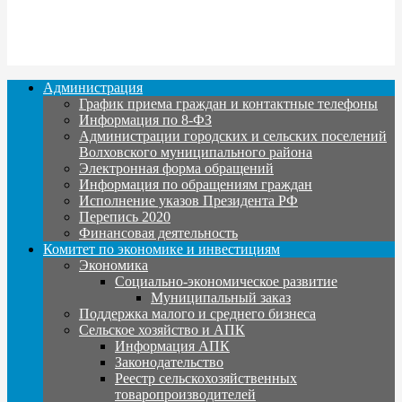
Администрация
График приема граждан и контактные телефоны
Информация по 8-ФЗ
Администрации городских и сельских поселений
Волховского муниципального района
Электронная форма обращений
Информация по обращениям граждан
Исполнение указов Президента РФ
Перепись 2020
Финансовая деятельность
Комитет по экономике и инвестициям
Экономика
Социально-экономическое развитие
Муниципальный заказ
Поддержка малого и среднего бизнеса
Сельское хозяйство и АПК
Информация АПК
Законодательство
Реестр сельскохозяйственных
товаропроизводителей