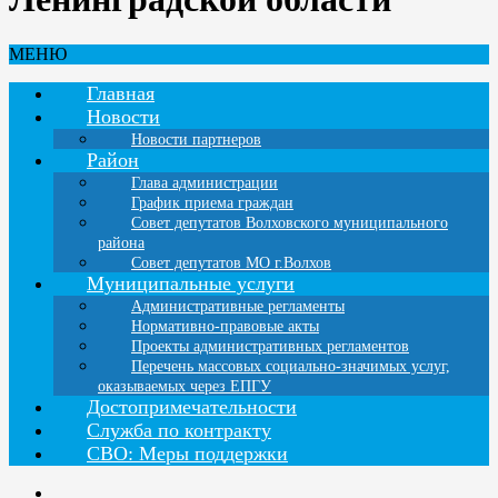
МЕНЮ
Главная
Новости
Новости партнеров
Район
Глава администрации
График приема граждан
Совет депутатов Волховского муниципального
района
Совет депутатов МО г.Волхов
Муниципальные услуги
Административные регламенты
Нормативно-правовые акты
Проекты административных регламентов
Перечень массовых социально-значимых услуг,
оказываемых через ЕПГУ
Достопримечательности
Служба по контракту
СВО: Меры поддержки