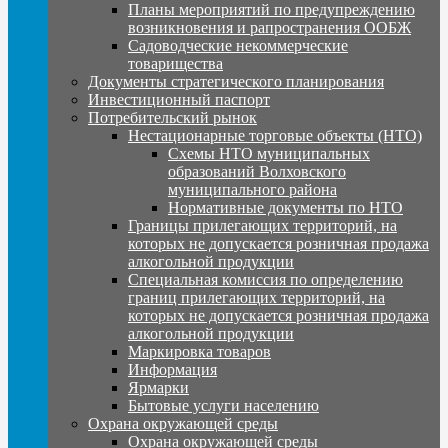
Планы мероприятий по предупреждению
возникновения и рапространения ООБЖ
Садоводческие некоммерческие
товарищества
Документы стратегического планирования
Инвестиционный паспорт
Потребительский рынок
Нестационарные торговые объекты (НТО)
Схемы НТО муниципальных
образований Волховского
муниципального района
Нормативные документы по НТО
Границы прилегающих территорий, на
которых не допускается розничная продажа
алкогольной продукции
Специальная комиссия по определению
границ прилегающих территорий, на
которых не допускается розничная продажа
алкогольной продукции
Маркировка товаров
Информация
Ярмарки
Бытовые услуги населению
Охрана окружающей среды
Охрана окружающей среды