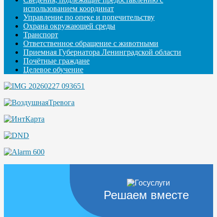
использованием координат
Управление по опеке и попечительству
Охрана окружающей среды
Транспорт
Ответственное обращение с животными
Приемная Губернатора Ленинградской области
Почётные граждане
Целевое обучение
Решаем вместе