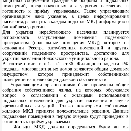
защитных сооружений гражданской обороны и подвальных
помещений, предназначенных для укрытия населения, в
готовность к приёму укрываемых. Также управляющим
организациям дано указание, в целях информирования
населения, размещать в каждом подъезде МКД информацию о
ближайшем укрытии.
Для укрытия неработающего населения планируется
использовать заглубленные помещения подземного
пространства (подвальные помещения МКД), которых на
основании Реестра заглубленных помещений и других
сооружений подземного пространства, достаточно для
укрытия населения Волховского муниципального района.
В соответствии с п.1. ч.1 ст.36 Жилищного кодекса РФ
подвалы многоквартирных домов являются общим домовым
имуществом, которое принадлежит собственникам
помещений на праве общей долевой собственности.
Управляющими организациями были проведены общие
собрания собственников жилья, на которых обсуждался
вопрос о согласовании с жильцами использования
подвальных помещений для укрытия населения в случае
чрезвычайных ситуаций. Только некоторыми собраниями
жильцов МКД приняты положительные решения. Данные
подвальные помещения в первую очередь будут приведены в
готовность к приёму укрываемых.
Жильцы МКД должны определиться будем ли мы