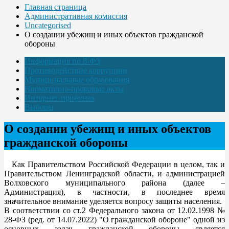
Главная страница
Административная комиссия
Uncategorised
О создании убежищ и иных объектов гражданской
обороны
Информация по 8-ФЗ
Противодействие коррупции
Муниципальные образования
Нормативно-правовые акты
Интернет-приёмная
Выборы
О создании убежищ и иных объектов
гражданской обороны
Как Правительством Российской Федерации в целом, так и
Правительством Ленинградской области, и администрацией
Волховского муниципального района (далее –
Администрация), в частности, в последнее время
значительное внимание уделяется вопросу защиты населения.
В соответствии со ст.2 Федерального закона от 12.02.1998 №
28-ФЗ (ред. от 14.07.2022) "О гражданской обороне" одной из
основных задач гражданской обороны является