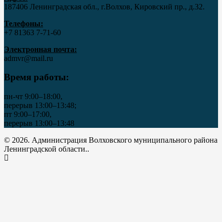
187406 Ленинградская обл., г.Волхов, Кировский пр., д.32.
Телефоны:
+7 81363 7‑71-60
Электронная почта:
admvr@mail.ru
Время работы:
пн-чт 9:00–18:00,
перерыв 13:00–13:48;
пт 9:00–17:00,
перерыв 13:00–13:48
© 2026. Администрация Волховского муниципального района
Ленинградской области..