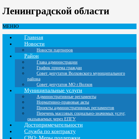
Ленинградской области
МЕНЮ
Главная
Новости
Новости партнеров
Район
Глава администрации
График приема граждан
Совет депутатов Волховского муниципального
района
Совет депутатов МО г.Волхов
Муниципальные услуги
Административные регламенты
Нормативно-правовые акты
Проекты административных регламентов
Перечень массовых социально-значимых услуг,
оказываемых через ЕПГУ
Достопримечательности
Служба по контракту
СВО: Меры поддержки