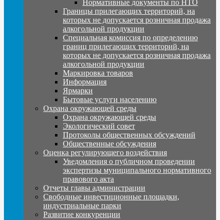
Нормативные документы по НТО
Границы прилегающих территорий, на
которых не допускается розничная продажа
алкогольной продукции
Специальная комиссия по определению
границ прилегающих территорий, на
которых не допускается розничная продажа
алкогольной продукции
Маркировка товаров
Информация
Ярмарки
Бытовые услуги населению
Охрана окружающей среды
Охрана окружающей среды
Экологический совет
Протоколы общественных обсуждений
Общественные обсуждения
Оценка регулирующего воздействия
Уведомления о публичном проведении
экспертизы муниципального нормативного
правового акта
Отчеты главы администрации
Свободные инвестиционные площадки,
индустриальные парки
Развитие конкуренции