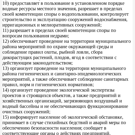
10) предоставляет в пользование в установленном порядке
водные ресурсы местного значения, разрешает в пределах
своей компетенции споры о водопользовании, контролирует
строительство и эксплуатацию сооружений водоснабжения,
ирригационных и мелиоративных сооружений;
11) разрешает в пределах своей компетенции споры по
вопросам пользования недрами;
12) обеспечивает проведение на территории муниципального
района мероприятий по охране окружающей среды и
соблюдение правил охоты, рыбной ловли, сбора
дикорастущих растений, плодов, ягод в соответствии с
действующим законодательством;
13) организует проведение на территории муниципального
района гигиенических и санитарно-эпидемиологических
мероприятий, а также обеспечивает соблюдение санитарных
правил, норм и гигиенических нормативов;
14) организует проведение экологической экспертизы
проектов и строящихся объектов, а также предприятий и
хозяйственных организаций, загрязняющих воздушный и
водный бассейны и не обеспечивающих функционирование
очистных сооружений;
15) информирует население об экологической обстановке,
принимает в случае стихийных бедствий и аварий меры по
обеспечению безопасности населения; сообщает в
соответствующие органы о действиях предприятий,