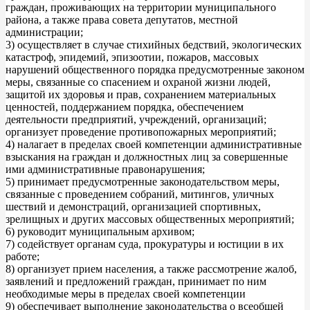
граждан, проживающих на территории муниципального
района, а также права совета депутатов, местной
администрации;
3) осуществляет в случае стихийных бедствий, экологических
катастроф, эпидемий, эпизоотии, пожаров, массовых
нарушений общественного порядка предусмотренные законом
меры, связанные со спасением и охраной жизни людей,
защитой их здоровья и прав, сохранением материальных
ценностей, поддержанием порядка, обеспечением
деятельности предприятий, учреждений, организаций;
организует проведение противопожарных мероприятий;
4) налагает в пределах своей компетенции административные
взыскания на граждан и должностных лиц за совершенные
ими административные правонарушения;
5) принимает предусмотренные законодательством меры,
связанные с проведением собраний, митингов, уличных
шествий и демонстраций, организацией спортивных,
зрелищных и других массовых общественных мероприятий;
6) руководит муниципальным архивом;
7) содействует органам суда, прокуратуры и юстиции в их
работе;
8) организует прием населения, а также рассмотрение жалоб,
заявлений и предложений граждан, принимает по ним
необходимые меры в пределах своей компетенции
9) обеспечивает выполнение законодательства о всеобщей