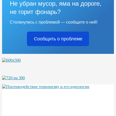
Не убран мусор, яма на дороге,
не горит фонарь?
Столкнулись с проблемой — сообщите о ней!
Сообщить о проблеме