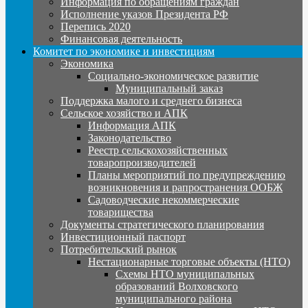
Информация по обращениям граждан
Исполнение указов Президента РФ
Перепись 2020
Финансовая деятельность
Комитет по экономике и инвестициям
Экономика
Социально-экономическое развитие
Муниципальный заказ
Поддержка малого и среднего бизнеса
Сельское хозяйство и АПК
Информация АПК
Законодательство
Реестр сельскохозяйственных
товаропроизводителей
Планы мероприятий по предупреждению
возникновения и рапространения ООБЖ
Садоводческие некоммерческие
товарищества
Документы стратегического планирования
Инвестиционный паспорт
Потребительский рынок
Нестационарные торговые объекты (НТО)
Схемы НТО муниципальных
образований Волховского
муниципального района