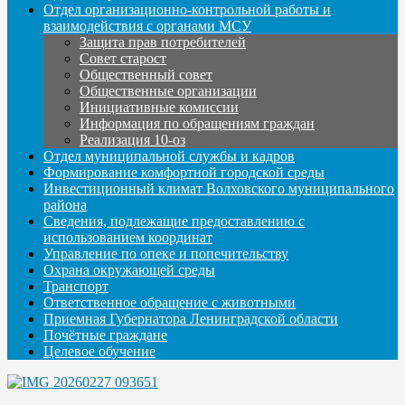
Отдел организационно-контрольной работы и
взаимодействия с органами МСУ
Защита прав потребителей
Совет старост
Общественный совет
Общественные организации
Инициативные комиссии
Информация по обращениям граждан
Реализация 10-оз
Отдел муниципальной службы и кадров
Формирование комфортной городской среды
Инвестиционный климат Волховского муниципального
района
Сведения, подлежащие предоставлению с
использованием координат
Управление по опеке и попечительству
Охрана окружающей среды
Транспорт
Ответственное обращение с животными
Приемная Губернатора Ленинградской области
Почётные граждане
Целевое обучение