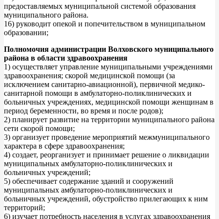
предоставляемых муниципальной системой образования
муниципального района.
16) руководит опекой и попечительством в муниципальном
образовании;
Полномочия администрации Волховского муниципального
района в области здравоохранения
1) осуществляет управление муниципальными учреждениями
здравоохранения; скорой медицинской помощи (за
исключением санитарно-авиационной), первичной медико-
санитарной помощи в амбулаторно-поликлинических и
больничных учреждениях, медицинской помощи женщинам в
период беременности, во время и после родов);
2) планирует развитие на территории муниципального района
сети скорой помощи;
3) организует проведение мероприятий межмуниципального
характера в сфере здравоохранения;
4) создает, реорганизует и принимает решение о ликвидации
муниципальных амбулаторно-поликлинических и
больничных учреждений;
5) обеспечивает содержание зданий и сооружений
муниципальных амбулаторно-поликлинических и
больничных учреждений, обустройство прилегающих к ним
территорий;
6) изучает потребность населения в услугах здравоохранения