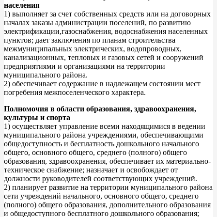
населения
1) выполняет за счет собственных средств или на договорных
началах заказы администрации поселений, по развитию
электрификации,газоснабжения, водоснабжения населенных
пунктов; дает заключения по планам строительства
межмуниципальных электрических, водопроводных,
канализационных, тепловых и газовых сетей и сооружений
предприятиями и организациями на территории
муниципального района.
2) обеспечивает содержание в надлежащем состоянии мест
погребения межпоселенческого характера.
Полномочия в области образования, здравоохранения,
культуры и спорта
1) осуществляет управление всеми находящимися в ведении
муниципального района учреждениями, обеспечивающими
общедоступность и бесплатность дошкольного начального
общего, основного общего, среднего (полного) общего
образования, здравоохранения, обеспечивает их материально-
техническое снабжение; назначает и освобождает от
должности руководителей соответствующих учреждений.
2) планирует развитие на территории муниципального района
сети учреждений начального, основного общего, среднего
(полного) общего образования, дополнительного образования
и общедоступного бесплатного дошкольного образования;