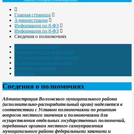
Главная страница
Администрация
Информация по 8-ФЗ
Информация по 8-ФЗ
Сведения о полномочиях
Информация по 8-ФЗ
Противодействие коррупции
Муниципальные образования
Нормативно-правовые акты
Интернет-приёмная
Выборы
Сведения о полномочиях
Администрация Волховского муниципального района
(исполнительно-распорядительный орган) наделяется в
соответствии с Уставом полномочиями по решению
вопросов местного значения и полномочиями для
осуществления отдельных государственных полномочий,
переданных органам местного самоуправления
муниципального района федеральными законами и