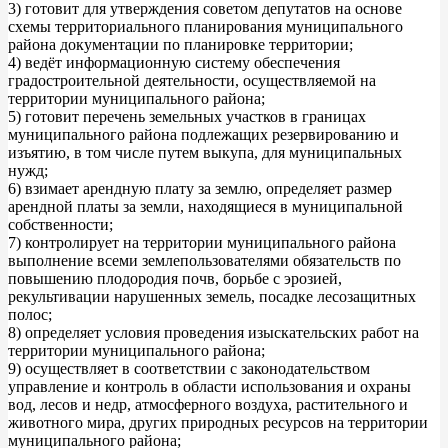
3) готовит для утверждения советом депутатов на основе
схемы территориального планирования муниципального
района документации по планировке территории;
4) ведёт информационную систему обеспечения
градостроительной деятельности, осуществляемой на
территории муниципального района;
5) готовит перечень земельных участков в границах
муниципального района подлежащих резервированию и
изъятию, в том числе путем выкупа, для муниципальных
нужд;
6) взимает арендную плату за землю, определяет размер
арендной платы за земли, находящиеся в муниципальной
собственности;
7) контролирует на территории муниципального района
выполнение всеми землепользователями обязательств по
повышению плодородия почв, борьбе с эрозией,
рекультивации нарушенных земель, посадке лесозащитных
полос;
8) определяет условия проведения изыскательских работ на
территории муниципального района;
9) осуществляет в соответствии с законодательством
управление и контроль в области использования и охраны
вод, лесов и недр, атмосферного воздуха, растительного и
животного мира, других природных ресурсов на территории
муниципального района;