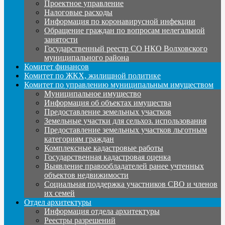
Проектное управление
Налоговые расходы
Информация по коронавирусной инфекции
Обращение граждан по вопросам нелегальной
занятости
Государственный реестр СО НКО Волховского
муниципального района
Комитет финансов
Комитет по ЖКХ, жилищной политике
Комитет по управлению муниципальным имуществом
Муниципальное имущество
Информация об объектах имущества
Предоставление земельных участков
Земельные участки для сельхоз. использования
Предоставление земельных участков льготным
категориям граждан
Комплексные кадастровые работы
Государственная кадастровая оценка
Выявление правообладателей ранее учтенных
объектов недвижимости
Социальная поддержка участников СВО и членов
их семей
Отдел архитектуры
Информация отдела архитектуры
Реестры разрешений