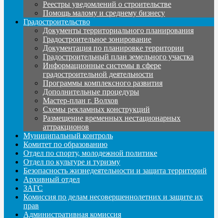
Реестры уведомлений о строительстве
Помощь малому и среднему бизнесу
Градостроительство
Документы территориального планирования
Градостроительное зонирование
Документация по планировке территории
Градостроительный план земельного участка
Информационные системы в сфере
градостроительной деятельности
Программы комплексного развития
Дополнительные процедуры
Мастер-план г. Волхов
Схемы рекламных конструкций
Размещение временных нестационарных
аттракционов
Муниципальный контроль
Комитет по образованию
Отдел по спорту, молодежной политике
Отдел по культуре и туризму
Безопасность жизнедеятельности и защита территорий
Архивный отдел
ЗАГС
Комиссия по делам несовершеннолетних и защите их
прав
Административная комиссия