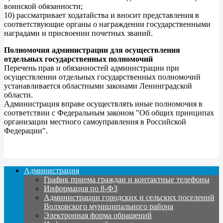
воинской обязанности;
10) рассматривает ходатайства и вносит представления в
соответствующие органы о награждении государственными
наградами и присвоении почетных званий.
Полномочия администрации для осуществления
отдельных государственных полномочий
Перечень прав и обязанностей администрации при
осуществлении отдельных государственных полномочий
устанавливается областными законами Ленинградской
области.
Администрация вправе осуществлять иные полномочия в
соответствии с Федеральным законом "Об общих принципах
организации местного самоуправления в Российской
Федерации".
Администрация
График приема граждан и контактные телефоны
Информация по 8-ФЗ
Администрации городских и сельских поселений
Волховского муниципального района
Электронная форма обращений