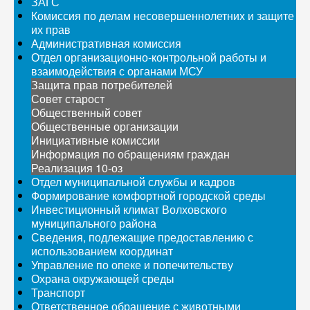
ЗАГС
Комиссия по делам несовершеннолетних и защите
их прав
Административная комиссия
Отдел организационно-контрольной работы и
взаимодействия с органами МСУ
Защита прав потребителей
Совет старост
Общественный совет
Общественные организации
Инициативные комиссии
Информация по обращениям граждан
Реализация 10-оз
Отдел муниципальной службы и кадров
Формирование комфортной городской среды
Инвестиционный климат Волховского
муниципального района
Сведения, подлежащие предоставлению с
использованием координат
Управление по опеке и попечительству
Охрана окружающей среды
Транспорт
Ответственное обращение с животными