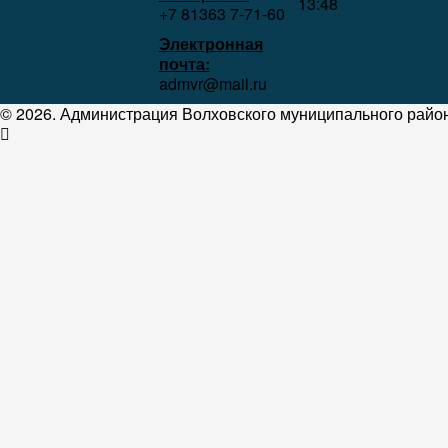
13:48
+7 81363 7‑71-60
Электронная
почта:
admvr@mail.ru
© 2026. Администрация Волховского муниципального район