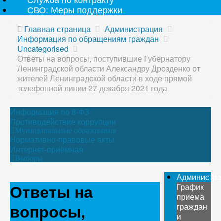
СВО: Меры поддержки
Главная страница
Администрация
Информация по обращениям граждан
Uncategorised
Ответы на вопросы, поступившие Губернатору
Ленинградской области Александру Дрозденко от
жителей Ленинградской области в ходе прямой
телефонной линии 27 декабря 2021 года
Информация по 8-ФЗ
Противодействие коррупции
Муниципальные образования
Нормативно-правовые акты
Интернет-приёмная
Выборы
Администр
Ответы на
График
приема
вопросы,
граждан
и