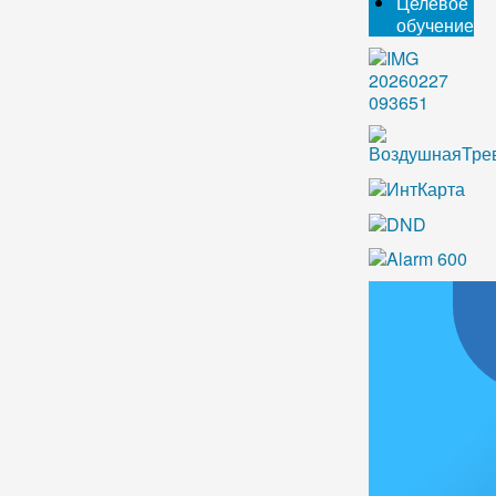
Целевое
обучение