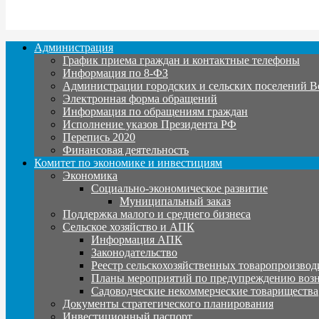
Администрация
График приема граждан и контактные телефоны
Информация по 8-ФЗ
Администрации городских и сельских поселений В
Электронная форма обращений
Информация по обращениям граждан
Исполнение указов Президента РФ
Перепись 2020
Финансовая деятельность
Комитет по экономике и инвестициям
Экономика
Социально-экономическое развитие
Муниципальный заказ
Поддержка малого и среднего бизнеса
Сельское хозяйство и АПК
Информация АПК
Законодательство
Реестр сельскохозяйственных товаропроизвод
Планы мероприятий по предупреждению воз
Садоводческие некоммерческие товарищества
Документы стратегического планирования
Инвестиционный паспорт