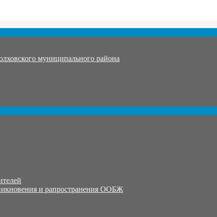
олховского муниципального района
ителей
никновения и рапространения ООБЖ