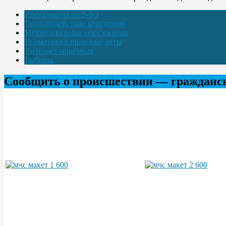
Информация по 8-ФЗ
Противодействие коррупции
Муниципальные образования
Нормативно-правовые акты
Интернет-приёмная
Выборы
Сообщить о происшествии — гражданск