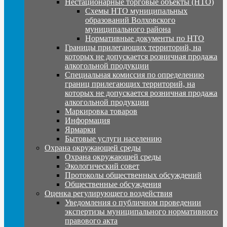
Нестационарные торговые объекты (НТО)
Схемы НТО муниципальных
образований Волховского
муниципального района
Нормативные документы по НТО
Границы прилегающих территорий, на
которых не допускается розничная продажа
алкогольной продукции
Специальная комиссия по определению
границ прилегающих территорий, на
которых не допускается розничная продажа
алкогольной продукции
Маркировка товаров
Информация
Ярмарки
Бытовые услуги населению
Охрана окружающей среды
Охрана окружающей среды
Экологический совет
Протоколы общественных обсуждений
Общественные обсуждения
Оценка регулирующего воздействия
Уведомления о публичном проведении
экспертизы муниципального нормативного
правового акта