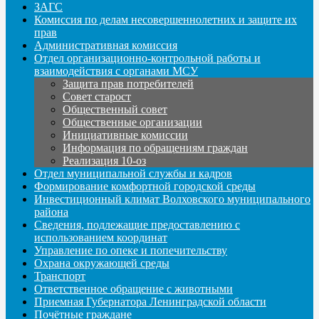
ЗАГС
Комиссия по делам несовершеннолетних и защите их
прав
Административная комиссия
Отдел организационно-контрольной работы и
взаимодействия с органами МСУ
Защита прав потребителей
Совет старост
Общественный совет
Общественные организации
Инициативные комиссии
Информация по обращениям граждан
Реализация 10-оз
Отдел муниципальной службы и кадров
Формирование комфортной городской среды
Инвестиционный климат Волховского муниципального
района
Сведения, подлежащие предоставлению с
использованием координат
Управление по опеке и попечительству
Охрана окружающей среды
Транспорт
Ответственное обращение с животными
Приемная Губернатора Ленинградской области
Почётные граждане