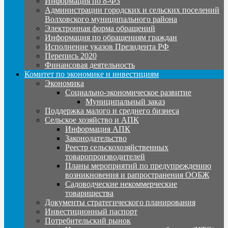
Информация по 8-ФЗ
Администрации городских и сельских поселений
Волховского муниципального района
Электронная форма обращений
Информация по обращениям граждан
Исполнение указов Президента РФ
Перепись 2020
Финансовая деятельность
Комитет по экономике и инвестициям
Экономика
Социально-экономическое развитие
Муниципальный заказ
Поддержка малого и среднего бизнеса
Сельское хозяйство и АПК
Информация АПК
Законодательство
Реестр сельскохозяйственных
товаропроизводителей
Планы мероприятий по предупреждению
возникновения и рапространения ООБЖ
Садоводческие некоммерческие
товарищества
Документы стратегического планирования
Инвестиционный паспорт
Потребительский рынок