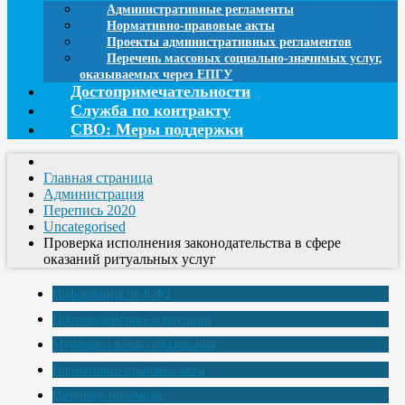
Административные регламенты
Нормативно-правовые акты
Проекты административных регламентов
Перечень массовых социально-значимых услуг,
оказываемых через ЕПГУ
Достопримечательности
Служба по контракту
СВО: Меры поддержки
Главная страница
Администрация
Перепись 2020
Uncategorised
Проверка исполнения законодательства в сфере
оказаний ритуальных услуг
Информация по 8-ФЗ
Противодействие коррупции
Муниципальные образования
Нормативно-правовые акты
Интернет-приёмная