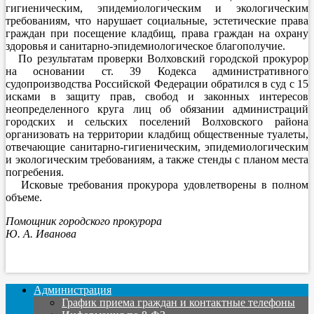
гигиеническим, эпидемиологическим и экологическим
требованиям, что нарушает социальные, эстетические права
граждан при посещение кладбищ, права граждан на охрану
здоровья и санитарно-эпидемиологическое благополучие.
По результатам проверки Волховский городской прокурор
на основании ст. 39 Кодекса административного
судопроизводства Российской Федерации обратился в суд с 15
исками в защиту прав, свобод и законных интересов
неопределенного круга лиц об обязании администраций
городских и сельских поселений Волховского района
организовать на территории кладбищ общественные туалеты,
отвечающие санитарно-гигиеническим, эпидемиологическим
и экологическим требованиям, а также стенды с планом места
погребения.
Исковые требования прокурора удовлетворены в полном
объеме.
Помощник городского прокурора
Ю. А. Иванова
Администрация
График приема граждан и контактные телефоны