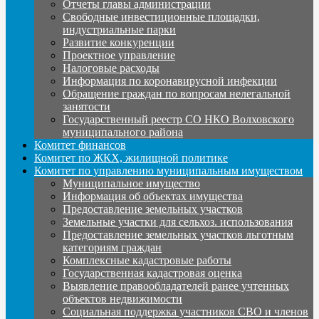
Отчеты главы администрации
Свободные инвестиционные площадки,
индустриальные парки
Развитие конкуренции
Проектное управление
Налоговые расходы
Информация по коронавирусной инфекции
Обращение граждан по вопросам нелегальной
занятости
Государственный реестр СО НКО Волховского
муниципального района
Комитет финансов
Комитет по ЖКХ, жилищной политике
Комитет по управлению муниципальным имуществом
Муниципальное имущество
Информация об объектах имущества
Предоставление земельных участков
Земельные участки для сельхоз. использования
Предоставление земельных участков льготным
категориям граждан
Комплексные кадастровые работы
Государственная кадастровая оценка
Выявление правообладателей ранее учтенных
объектов недвижимости
Социальная поддержка участников СВО и членов