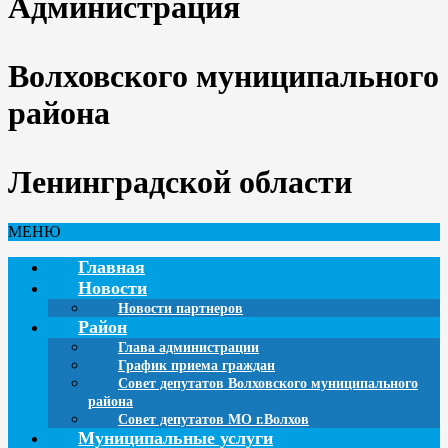
Администрация
Волховского муниципального
района
Ленинградской области
МЕНЮ
Главная
Новости
Новости партнеров
Район
Глава администрации
График приема граждан
Совет депутатов Волховского муниципального
района
Совет депутатов МО г.Волхов
Муниципальные услуги