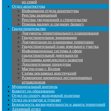
их семей
Отдел архитектуры
Информация отдела архитектуры
Реестры разрешений
Реестры уведомлений о строительстве
Помощь малому и среднему бизнесу
Градостроительство
Документы территориального планирования
Градостроительное зонирование
Документация по планировке территории
Градостроительный план земельного участка
Информационные системы в сфере
градостроительной деятельности
Программы комплексного развития
Дополнительные процедуры
Мастер-план г. Волхов
Схемы рекламных конструкций
Размещение временных нестационарных
аттракционов
Муниципальный контроль
Комитет по образованию
Отдел по спорту, молодежной политике
Отдел по культуре и туризму
Безопасность жизнедеятельности и защита территорий
Архивный отдел