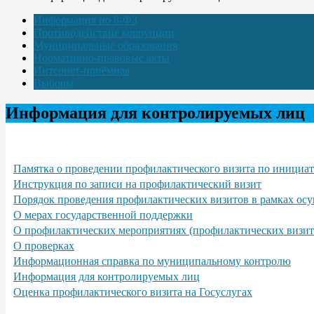
Информация по 8-ФЗ
Противодействие коррупции
Муниципальные образования
Нормативно-правовые акты
Интернет-приёмная
Выборы
Информация для контролируемых лиц
Памятка о проведении профилактического визита по инициа
Инструкция по записи на профилактический визит
Порядок проведения профилактических визитов в рамках осу
О мерах государственной поддержки
О профилактических мероприятиях (профилактических визит
О проверках
Информационная справка по муниципальному контролю
Информация для контролируемых лиц
Оценка профилактического визита на Госуслугах