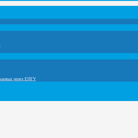
а
ываемых через ЕПГУ