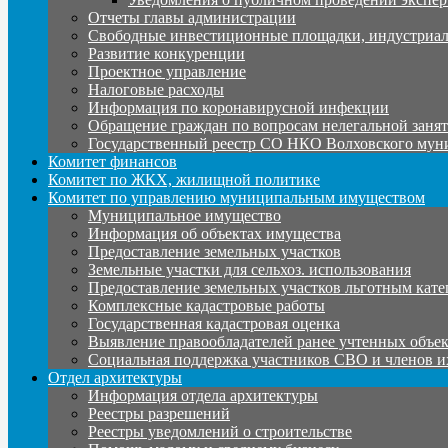
Отчеты главы администрации
Свободные инвестиционные площадки, индустриал
Развитие конкуренции
Проектное управление
Налоговые расходы
Информация по коронавирусной инфекции
Обращение граждан по вопросам нелегальной заня
Государственный реестр СО НКО Волховского мун
Комитет финансов
Комитет по ЖКХ, жилищной политике
Комитет по управлению муниципальным имуществом
Муниципальное имущество
Информация об объектах имущества
Предоставление земельных участков
Земельные участки для сельхоз. использования
Предоставление земельных участков льготным кате
Комплексные кадастровые работы
Государственная кадастровая оценка
Выявление правообладателей ранее учтенных объе
Социальная поддержка участников СВО и членов и
Отдел архитектуры
Информация отдела архитектуры
Реестры разрешений
Реестры уведомлений о строительстве