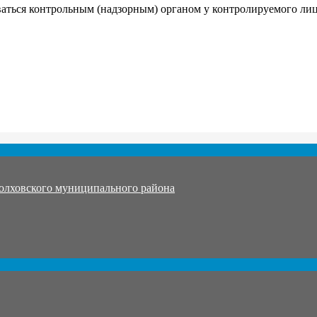
аться контрольным (надзорным) органом у контролируемого лиц
олховского муниципального района