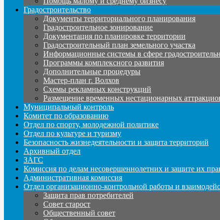
Помощь малому и среднему бизнесу
Градостроительство
Документы территориального планирования
Градостроительное зонирование
Документация по планировке территории
Градостроительный план земельного участка
Информационные системы в сфере градостроительн
Программы комплексного развития
Дополнительные процедуры
Мастер-план г. Волхов
Схемы рекламных конструкций
Размещение временных нестационарных аттракцио
Муниципальный контроль
Комитет по образованию
Отдел по спорту, молодежной политике
Отдел по культуре и туризму
Безопасность жизнедеятельности и защита территорий
Архивный отдел
ЗАГС
Комиссия по делам несовершеннолетних и защите их пра
Административная комиссия
Отдел организационно-контрольной работы и взаимодей
Защита прав потребителей
Совет старост
Общественный совет