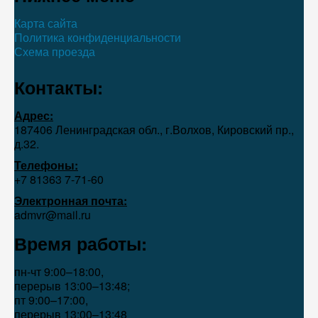
Карта сайта
Политика конфиденциальности
Схема проезда
Контакты:
Адрес:
187406 Ленинградская обл., г.Волхов, Кировский пр.,
д.32.
Телефоны:
+7 81363 7‑71-60
Электронная почта:
admvr@mail.ru
Время работы:
пн-чт 9:00–18:00,
перерыв 13:00–13:48;
пт 9:00–17:00,
перерыв 13:00–13:48