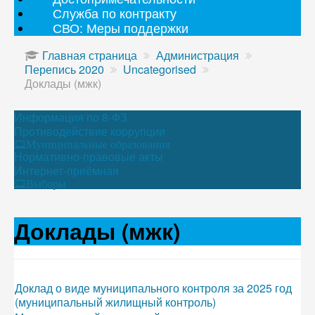
Служба по контракту
СВО: Меры поддержки
Главная страница
Администрация
Перепись 2020
Uncategorised
Доклады (мжк)
Информация по 8-ФЗ
Противодействие коррупции
Муниципальные образования
Нормативно-правовые акты
Интернет-приёмная
Выборы
Доклады (мжк)
Доклад о виде муниципального контроля за 2025 год
(муниципальный жилищный контроль)