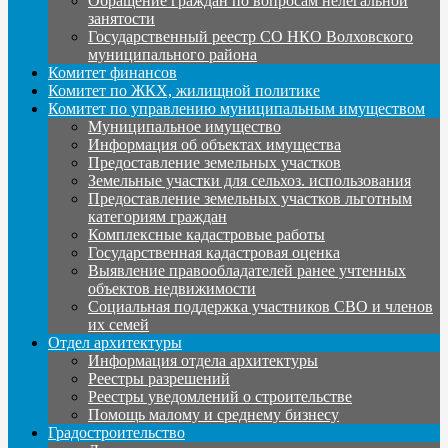
Обращение граждан по вопросам нелегальной
занятости
Государственный реестр СО НКО Волховского
муниципального района
Комитет финансов
Комитет по ЖКХ, жилищной политике
Комитет по управлению муниципальным имуществом
Муниципальное имущество
Информация об объектах имущества
Предоставление земельных участков
Земельные участки для сельхоз. использования
Предоставление земельных участков льготным
категориям граждан
Комплексные кадастровые работы
Государственная кадастровая оценка
Выявление правообладателей ранее учтенных
объектов недвижимости
Социальная поддержка участников СВО и членов
их семей
Отдел архитектуры
Информация отдела архитектуры
Реестры разрешений
Реестры уведомлений о строительстве
Помощь малому и среднему бизнесу
Градостроительство