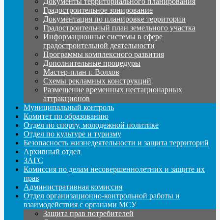
Документы территориального планирования
Градостроительное зонирование
Документация по планировке территории
Градостроительный план земельного участка
Информационные системы в сфере
градостроительной деятельности
Программы комплексного развития
Дополнительные процедуры
Мастер-план г. Волхов
Схемы рекламных конструкций
Размещение временных нестационарных
аттракционов
Муниципальный контроль
Комитет по образованию
Отдел по спорту, молодежной политике
Отдел по культуре и туризму
Безопасность жизнедеятельности и защита территорий
Архивный отдел
ЗАГС
Комиссия по делам несовершеннолетних и защите их
прав
Административная комиссия
Отдел организационно-контрольной работы и
взаимодействия с органами МСУ
Защита прав потребителей