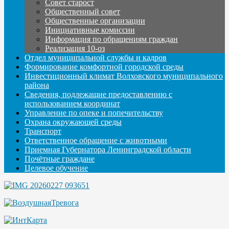
Совет старост
Общественный совет
Общественные организации
Инициативные комиссии
Информация по обращениям граждан
Реализация 10-оз
Отдел муниципальной службы и кадров
Формирование комфортной городской среды
Инвестиционный климат Волховского муниципального
района
Сведения, подлежащие предоставлению с
использованием координат
Управление по опеке и попечительству
Охрана окружающей среды
Транспорт
Ответственное обращение с животными
Приемная Губернатора Ленинградской области
Почётные граждане
Целевое обучение