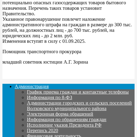
потенциально опасных газосодержащих товаров бытового
назначения. Перечень таких товаров установит
Правительство.
Указанное правонарушение повлечет наложение
административного штрафа на граждан в размере до 300 тыс.
рублей, на должностных лиц - до 700 тыс. рублей, на
юридических лиц - до 2 млн. руб.
Изменения вступят в силу с 01.09.2025.
Помощник транспортного прокурора
младший советник юстиции А.Г. Зорина
Администрация
График приема граждан и контактные телефоны
Информация по 8-ФЗ
Администрации городских и сельских поселений
Волховского муниципального района
Электронная форма обращений
Информация по обращениям граждан
Исполнение указов Президента РФ
Перепись 2020
Финансовая деятельность