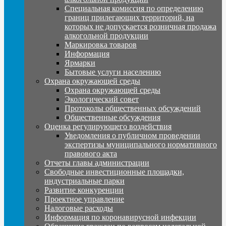
Специальная комиссия по определению
границ прилегающих территорий, на
которых не допускается розничная продажа
алкогольной продукции
Маркировка товаров
Информация
Ярмарки
Бытовые услуги населению
Охрана окружающей среды
Охрана окружающей среды
Экологический совет
Протоколы общественных обсуждений
Общественные обсуждения
Оценка регулирующего воздействия
Уведомления о публичном проведении
экспертизы муниципального нормативного
правового акта
Отчеты главы администрации
Свободные инвестиционные площадки,
индустриальные парки
Развитие конкуренции
Проектное управление
Налоговые расходы
Информация по коронавирусной инфекции