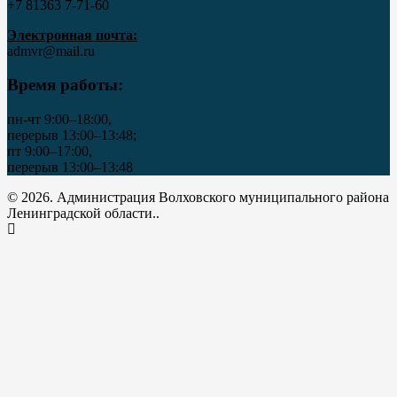
+7 81363 7‑71-60
Электронная почта:
admvr@mail.ru
Время работы:
пн-чт 9:00–18:00,
перерыв 13:00–13:48;
пт 9:00–17:00,
перерыв 13:00–13:48
© 2026. Администрация Волховского муниципального района
Ленинградской области..