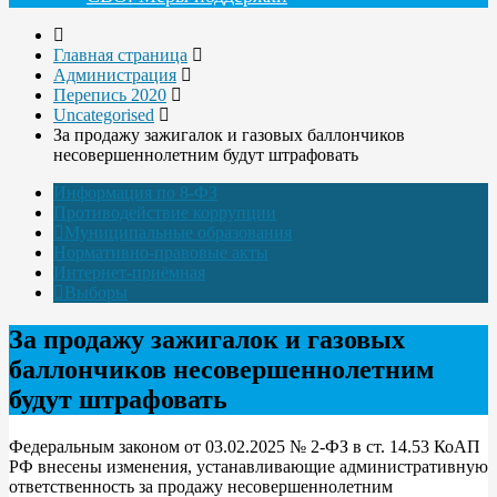
Главная страница
Администрация
Перепись 2020
Uncategorised
За продажу зажигалок и газовых баллончиков
несовершеннолетним будут штрафовать
Информация по 8-ФЗ
Противодействие коррупции
Муниципальные образования
Нормативно-правовые акты
Интернет-приёмная
Выборы
За продажу зажигалок и газовых
баллончиков несовершеннолетним
будут штрафовать
Федеральным законом от 03.02.2025 № 2-ФЗ в ст. 14.53 КоАП
РФ внесены изменения, устанавливающие административную
ответственность за продажу несовершеннолетним