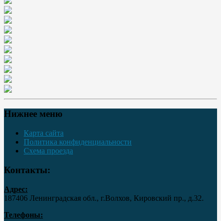
Нижнее меню
Карта сайта
Политика конфиденциальности
Схема проезда
Контакты:
Адрес:
187406 Ленинградская обл., г.Волхов, Кировский пр., д.32.
Телефоны: