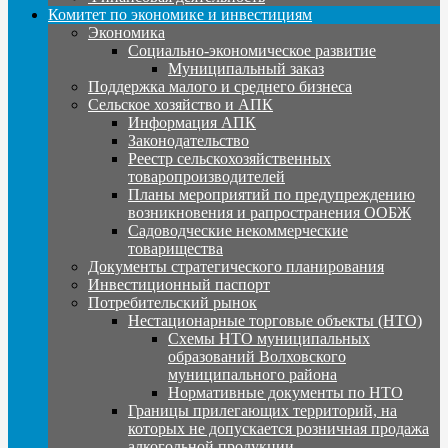
Комитет по экономике и инвестициям
Экономика
Социально-экономическое развитие
Муниципальный заказ
Поддержка малого и среднего бизнеса
Сельское хозяйство и АПК
Информация АПК
Законодательство
Реестр сельскохозяйственных
товаропроизводителей
Планы мероприятий по предупреждению
возникновения и рапространения ООБЖ
Садоводческие некоммерческие
товарищества
Документы стратегического планирования
Инвестиционный паспорт
Потребительский рынок
Нестационарные торговые объекты (НТО)
Схемы НТО муниципальных
образований Волховского
муниципального района
Нормативные документы по НТО
Границы прилегающих территорий, на
которых не допускается розничная продажа
алкогольной продукции