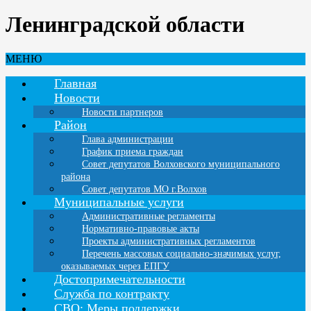
Ленинградской области
МЕНЮ
Главная
Новости
Новости партнеров
Район
Глава администрации
График приема граждан
Совет депутатов Волховского муниципального
района
Совет депутатов МО г.Волхов
Муниципальные услуги
Административные регламенты
Нормативно-правовые акты
Проекты административных регламентов
Перечень массовых социально-значимых услуг,
оказываемых через ЕПГУ
Достопримечательности
Служба по контракту
СВО: Меры поддержки