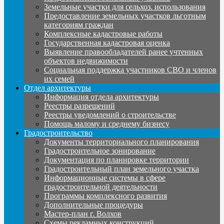
Земельные участки для сельхоз. использования
Предоставление земельных участков льготным
категориям граждан
Комплексные кадастровые работы
Государственная кадастровая оценка
Выявление правообладателей ранее учтенных
объектов недвижимости
Социальная поддержка участников СВО и членов
их семей
Отдел архитектуры
Информация отдела архитектуры
Реестры разрешений
Реестры уведомлений о строительстве
Помощь малому и среднему бизнесу
Градостроительство
Документы территориального планирования
Градостроительное зонирование
Документация по планировке территории
Градостроительный план земельного участка
Информационные системы в сфере
градостроительной деятельности
Программы комплексного развития
Дополнительные процедуры
Мастер-план г. Волхов
Схемы рекламных конструкций