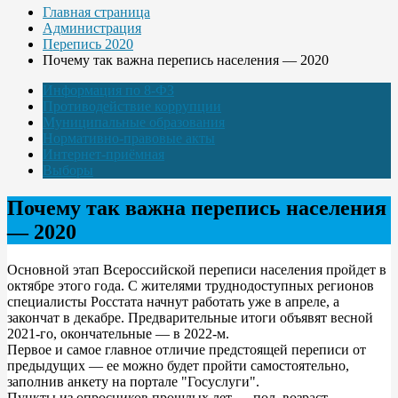
Главная страница
Администрация
Перепись 2020
Почему так важна перепись населения — 2020
Информация по 8-ФЗ
Противодействие коррупции
Муниципальные образования
Нормативно-правовые акты
Интернет-приёмная
Выборы
Почему так важна перепись населения
— 2020
Основной этап Всероссийской переписи населения пройдет в
октябре этого года. С жителями труднодоступных регионов
специалисты Росстата начнут работать уже в апреле, а
закончат в декабре. Предварительные итоги объявят весной
2021-го, окончательные — в 2022-м.
Первое и самое главное отличие предстоящей переписи от
предыдущих — ее можно будет пройти самостоятельно,
заполнив анкету на портале "Госуслуги".
Пункты из опросников прошлых лет — пол, возраст,