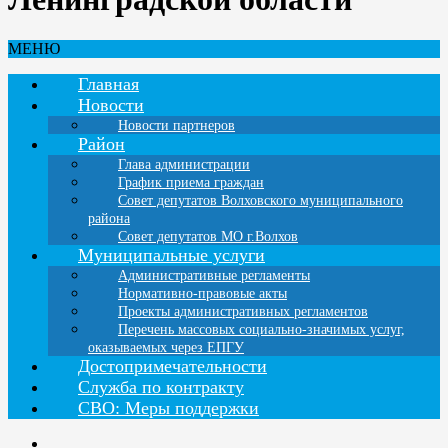
МЕНЮ
Главная
Новости
Новости партнеров
Район
Глава администрации
График приема граждан
Совет депутатов Волховского муниципального
района
Совет депутатов МО г.Волхов
Муниципальные услуги
Административные регламенты
Нормативно-правовые акты
Проекты административных регламентов
Перечень массовых социально-значимых услуг,
оказываемых через ЕПГУ
Достопримечательности
Служба по контракту
СВО: Меры поддержки