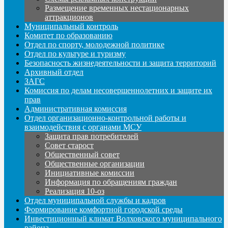
Размещение временных нестационарных
аттракционов
Муниципальный контроль
Комитет по образованию
Отдел по спорту, молодежной политике
Отдел по культуре и туризму
Безопасность жизнедеятельности и защита территорий
Архивный отдел
ЗАГС
Комиссия по делам несовершеннолетних и защите их
прав
Административная комиссия
Отдел организационно-контрольной работы и
взаимодействия с органами МСУ
Защита прав потребителей
Совет старост
Общественный совет
Общественные организации
Инициативные комиссии
Информация по обращениям граждан
Реализация 10-оз
Отдел муниципальной службы и кадров
Формирование комфортной городской среды
Инвестиционный климат Волховского муниципального
района