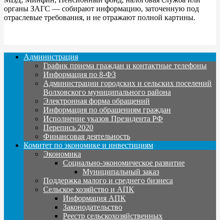
органы ЗАГС — собирают информацию, заточенную под
отраслевые требования, и не отражают полной картины.
Администрация
График приема граждан и контактные телефоны
Информация по 8-ФЗ
Администрации городских и сельских поселений
Волховского муниципального района
Электронная форма обращений
Информация по обращениям граждан
Исполнение указов Президента РФ
Перепись 2020
Финансовая деятельность
Комитет по экономике и инвестициям
Экономика
Социально-экономическое развитие
Муниципальный заказ
Поддержка малого и среднего бизнеса
Сельское хозяйство и АПК
Информация АПК
Законодательство
Реестр сельскохозяйственных