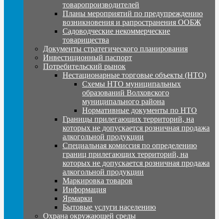
товаропроизводителей
Планы мероприятий по предупреждению
возникновения и рапространения ООБЖ
Садоводческие некоммерческие
товарищества
Документы стратегического планирования
Инвестиционный паспорт
Потребительский рынок
Нестационарные торговые объекты (НТО)
Схемы НТО муниципальных
образований Волховского
муниципального района
Нормативные документы по НТО
Границы прилегающих территорий, на
которых не допускается розничная продажа
алкогольной продукции
Специальная комиссия по определению
границ прилегающих территорий, на
которых не допускается розничная продажа
алкогольной продукции
Маркировка товаров
Информация
Ярмарки
Бытовые услуги населению
Охрана окружающей среды