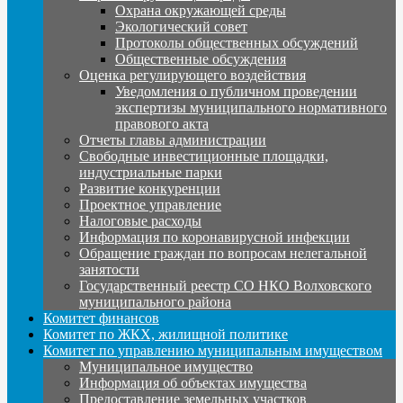
Охрана окружающей среды
Экологический совет
Протоколы общественных обсуждений
Общественные обсуждения
Оценка регулирующего воздействия
Уведомления о публичном проведении
экспертизы муниципального нормативного
правового акта
Отчеты главы администрации
Свободные инвестиционные площадки,
индустриальные парки
Развитие конкуренции
Проектное управление
Налоговые расходы
Информация по коронавирусной инфекции
Обращение граждан по вопросам нелегальной
занятости
Государственный реестр СО НКО Волховского
муниципального района
Комитет финансов
Комитет по ЖКХ, жилищной политике
Комитет по управлению муниципальным имуществом
Муниципальное имущество
Информация об объектах имущества
Предоставление земельных участков