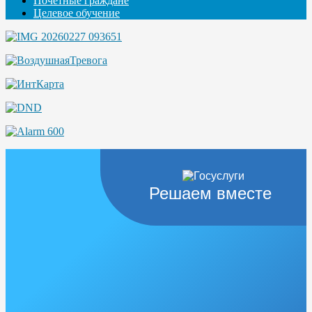
Почётные граждане
Целевое обучение
Решаем вместе