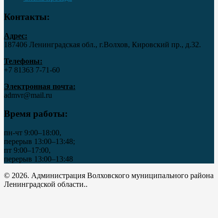
Контакты:
Адрес:
187406 Ленинградская обл., г.Волхов, Кировский пр., д.32.
Телефоны:
+7 81363 7‑71-60
Электронная почта:
admvr@mail.ru
Время работы:
пн-чт 9:00–18:00,
перерыв 13:00–13:48;
пт 9:00–17:00,
перерыв 13:00–13:48
© 2026. Администрация Волховского муниципального района
Ленинградской области..