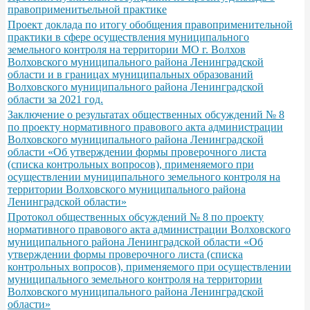
правоприменитьельной практике
Проект доклада по итогу обобщения правоприменительной
практики в сфере осуществления муниципального
земельного контроля на территории МО г. Волхов
Волховского муниципального района Ленинградской
области и в границах муниципальных образований
Волховского муниципального района Ленинградской
области за 2021 год.
Заключение о результатах общественных обсуждений № 8
по проекту нормативного правового акта администрации
Волховского муниципального района Ленинградской
области «Об утверждении формы проверочного листа
(списка контрольных вопросов), применяемого при
осуществлении муниципального земельного контроля на
территории Волховского муниципального района
Ленинградской области»
Протокол общественных обсуждений № 8 по проекту
нормативного правового акта администрации Волховского
муниципального района Ленинградской области «Об
утверждении формы проверочного листа (списка
контрольных вопросов), применяемого при осуществлении
муниципального земельного контроля на территории
Волховского муниципального района Ленинградской
области»