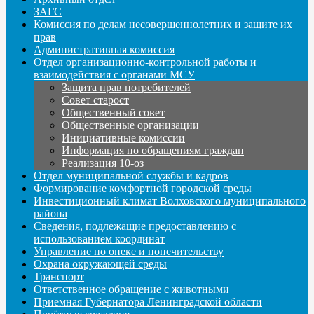
ЗАГС
Комиссия по делам несовершеннолетних и защите их
прав
Административная комиссия
Отдел организационно-контрольной работы и
взаимодействия с органами МСУ
Защита прав потребителей
Совет старост
Общественный совет
Общественные организации
Инициативные комиссии
Информация по обращениям граждан
Реализация 10-оз
Отдел муниципальной службы и кадров
Формирование комфортной городской среды
Инвестиционный климат Волховского муниципального
района
Сведения, подлежащие предоставлению с
использованием координат
Управление по опеке и попечительству
Охрана окружающей среды
Транспорт
Ответственное обращение с животными
Приемная Губернатора Ленинградской области