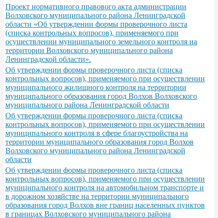
Проект нормативного правового акта администрации
Волховского муниципального района Ленинградской
области «Об утверждении формы проверочного листа
(списка контрольных вопросов), применяемого при
осуществлении муниципального земельного контроля на
территории Волховского муниципального района
Ленинградской области».
Об утверждении формы проверочного листа (списка
контрольных вопросов), применяемого при осуществлении
муниципального жилищного контроля на территории
муниципального образования город Волхов Волховского
муниципального района Ленинградской области
Об утверждении формы проверочного листа (списка
контрольных вопросов), применяемого при осуществлении
муниципального контроля в сфере благоустройства на
территории муниципального образования город Волхов
Волховского муниципального района Ленинградской
области
Об утверждении формы проверочного листа (списка
контрольных вопросов), применяемого при осуществлении
муниципального контроля на автомобильном транспорте и
в дорожном хозяйстве на территории муниципального
образования город Волхов вне границ населенных пунктов
в границах Волховского муниципального района