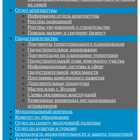
их семей
Отдел архитектуры
Информация отдела архитектуры
Реестры разрешений
Реестры уведомлений о строительстве
Помощь малому и среднему бизнесу
Градостроительство
Документы территориального планирования
Градостроительное зонирование
Документация по планировке территории
Градостроительный план земельного участка
Информационные системы в сфере
градостроительной деятельности
Программы комплексного развития
Дополнительные процедуры
Мастер-план г. Волхов
Схемы рекламных конструкций
Размещение временных нестационарных
аттракционов
Муниципальный контроль
Комитет по образованию
Отдел по спорту, молодежной политике
Отдел по культуре и туризму
Безопасность жизнедеятельности и защита территорий
Архивный отдел