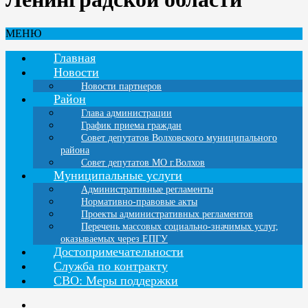
МЕНЮ
Главная
Новости
Новости партнеров
Район
Глава администрации
График приема граждан
Совет депутатов Волховского муниципального
района
Совет депутатов МО г.Волхов
Муниципальные услуги
Административные регламенты
Нормативно-правовые акты
Проекты административных регламентов
Перечень массовых социально-значимых услуг,
оказываемых через ЕПГУ
Достопримечательности
Служба по контракту
СВО: Меры поддержки