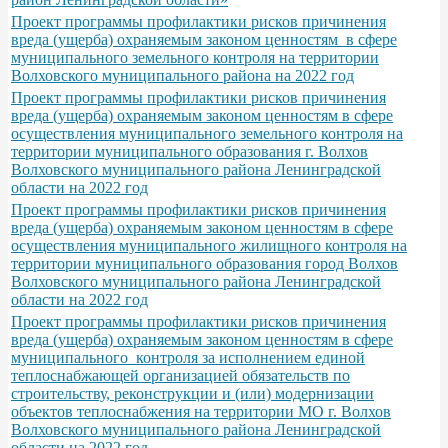
Проект программы профилактики рисков причинения
вреда (ущерба) охраняемым законом ценностям в сфере
муниципального земельного контроля на территории
Волховского муниципального района на 2022 год
Проект программы профилактики рисков причинения
вреда (ущерба) охраняемым законом ценностям в сфере
осуществления муниципального земельного контроля на
территории муниципального образования г. Волхов
Волховского муниципального района Ленинградской
области на 2022 год
Проект программы профилактики рисков причинения
вреда (ущерба) охраняемым законом ценностям в сфере
осуществления муниципального жилищного контроля на
территории муниципального образования город Волхов
Волховского муниципального района Ленинградской
области на 2022 год
Проект программы профилактики рисков причинения
вреда (ущерба) охраняемым законом ценностям в сфере
муниципального контроля за исполнением единой
теплоснабжающей организацией обязательств по
строительству, реконструкции и (или) модернизации
объектов теплоснабжения на территории МО г. Волхов
Волховского муниципального района Ленинградской
области на 2022 год