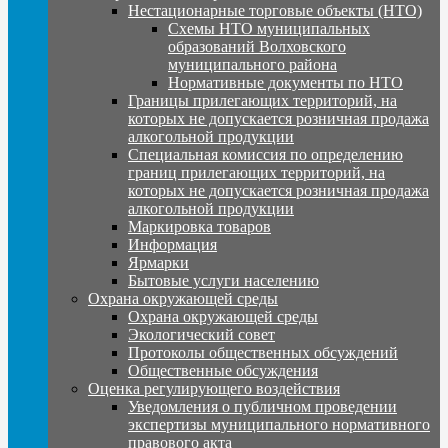
Нестационарные торговые объекты (НТО)
Схемы НТО муниципальных
образований Волховского
муниципального района
Нормативные документы по НТО
Границы прилегающих территорий, на
которых не допускается розничная продажа
алкогольной продукции
Специальная комиссия по определению
границ прилегающих территорий, на
которых не допускается розничная продажа
алкогольной продукции
Маркировка товаров
Информация
Ярмарки
Бытовые услуги населению
Охрана окружающей среды
Охрана окружающей среды
Экологический совет
Протоколы общественных обсуждений
Общественные обсуждения
Оценка регулирующего воздействия
Уведомления о публичном проведении
экспертизы муниципального нормативного
правового акта