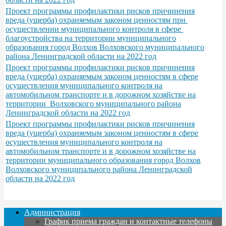
Проект программы профилактики рисков причинения
вреда (ущерба) охраняемым законом ценностям при
осуществлении муниципального контроля в сфере
благоустройства на территории муниципального
образования город Волхов Волховского муниципального
района Ленинградской области на 2022 год
Проект программы профилактики рисков причинения
вреда (ущерба) охраняемым законом ценностям в сфере
осуществления муниципального контроля на
автомобильном транспорте и в дорожном хозяйстве на
территории Волховского муниципального района
Ленинградской области на 2022 год
Проект программы профилактики рисков причинения
вреда (ущерба) охраняемым законом ценностям в сфере
осуществления муниципального контроля на
автомобильном транспорте и в дорожном хозяйстве на
территории муниципального образования город Волхов
Волховского муниципального района Ленинградской
области на 2022 год
Администрация
График приема граждан и контактные телефоны