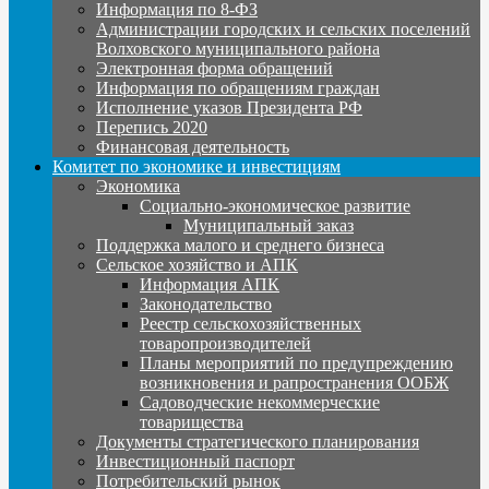
Информация по 8-ФЗ
Администрации городских и сельских поселений
Волховского муниципального района
Электронная форма обращений
Информация по обращениям граждан
Исполнение указов Президента РФ
Перепись 2020
Финансовая деятельность
Комитет по экономике и инвестициям
Экономика
Социально-экономическое развитие
Муниципальный заказ
Поддержка малого и среднего бизнеса
Сельское хозяйство и АПК
Информация АПК
Законодательство
Реестр сельскохозяйственных
товаропроизводителей
Планы мероприятий по предупреждению
возникновения и рапространения ООБЖ
Садоводческие некоммерческие
товарищества
Документы стратегического планирования
Инвестиционный паспорт
Потребительский рынок