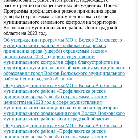
рассмотрению на общественных обсуждениях: Проект
Программы профилактики рисков причинения вреда
(ущерба) охраняемым законом ценностям в сфере
муниципального земельного контроля на территории
Волховского муниципального района Ленинградской
области на 2023 год.
Об утверждении программы МО г. Волхов Волховского
муниципального района «Профилактика рисков
причинения вреда (ущерба) охраняемым законом
ценностям на 2023 год при осуществлении
муниципального контроля в сфере благоустройства на
территории муниципального образования муниципального
образования город Волхов Волховского муниципального
района Ленинградской области»
Об утверждении программы МО г. Волхов Волховского
муниципального района «Профилактика рисков
причинения вреда (ущерба) охраняемым законом
ценностям на 2023 год в сфере осуществления
муниципального жилищного контроля на территории
муниципального образования город Волхов Волховского
муниципального района Ленинградской области»
Об утверждении программы МО г. Волхов Волховского
муниципального района «Профилактика рисков
причинения вреда (ущерба) охраняемым законом