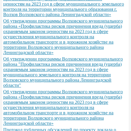
ценностям на 2023 год в сфере муниципального земельного
контроля на территории муниципального образования г.
Волхов Волховского района Ленинградской области»
Об утверждении программы Волховского муниципального
района «Профилактика рисков причинения вреда (ущерба)
охраняемым законом ценностям на 2023 год в сфере
осуществления муниципального контроля на
автомобильном транспорте и в дорожном хозяйстве на
территории Волховского муниципального района
Ленинградской области»
Об утверждении программы Волховского муниципального
района "Профилактика рисков причинения вреда (ущерба)
охраняемым законом ценностям на 2023 год в сфере
муниципального земельного контроля на территории
Волховского муниципального района Ленинградской
области"
Об утверждении программы Волховского муниципального
района «Профилактика рисков причинения вреда (ущерба)
охраняемым законом ценностям на 2023 год в сфере
осуществления муниципального контроля на
автомобильном транспорте и в дорожном хозяйстве на
территории Волховского муниципального района
Ленинградской области»
Протокол публичных обсуждений по проекту доклада о