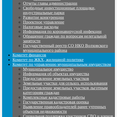
Отчеты главы администрации
Свободные инвестиционные площадки,
индустриальные парки
Развитие конкуренции
Проектное управление
Налоговые расходы
Информация по коронавирусной инфекции
Обращение граждан по вопросам нелегальной
занятости
Государственный реестр СО НКО Волховского
муниципального района
Комитет финансов
Комитет по ЖКХ, жилищной политике
Комитет по управлению муниципальным имуществом
Муниципальное имущество
Информация об объектах имущества
Предоставление земельных участков
Земельные участки для сельхоз. использования
Предоставление земельных участков льготным
категориям граждан
Комплексные кадастровые работы
Государственная кадастровая оценка
Выявление правообладателей ранее учтенных
объектов недвижимости
Социальная поддержка участников СВО и членов