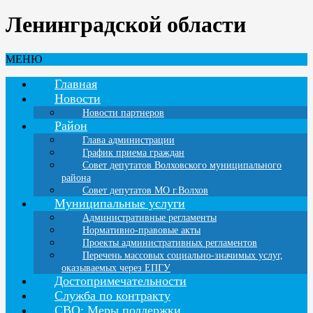
Ленинградской области
МЕНЮ
Главная
Новости
Новости партнеров
Район
Глава администрации
График приема граждан
Совет депутатов Волховского муниципального
района
Совет депутатов МО г.Волхов
Муниципальные услуги
Административные регламенты
Нормативно-правовые акты
Проекты административных регламентов
Перечень массовых социально-значимых услуг,
оказываемых через ЕПГУ
Достопримечательности
Служба по контракту
СВО: Меры поддержки