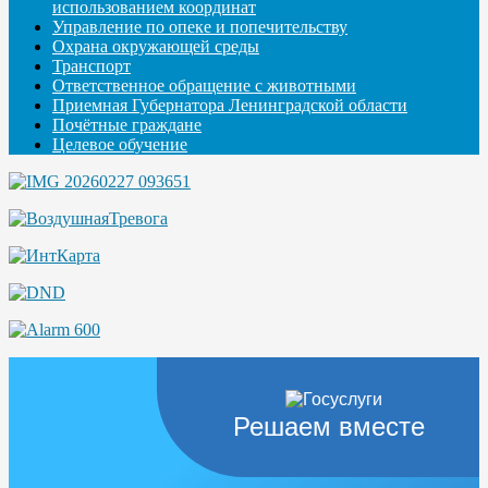
использованием координат
Управление по опеке и попечительству
Охрана окружающей среды
Транспорт
Ответственное обращение с животными
Приемная Губернатора Ленинградской области
Почётные граждане
Целевое обучение
Решаем вместе