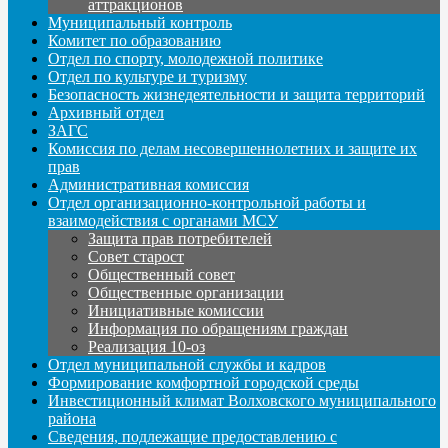
аттракционов
Муниципальный контроль
Комитет по образованию
Отдел по спорту, молодежной политике
Отдел по культуре и туризму
Безопасность жизнедеятельности и защита территорий
Архивный отдел
ЗАГС
Комиссия по делам несовершеннолетних и защите их
прав
Административная комиссия
Отдел организационно-контрольной работы и
взаимодействия с органами МСУ
Защита прав потребителей
Совет старост
Общественный совет
Общественные организации
Инициативные комиссии
Информация по обращениям граждан
Реализация 10-оз
Отдел муниципальной службы и кадров
Формирование комфортной городской среды
Инвестиционный климат Волховского муниципального
района
Сведения, подлежащие предоставлению с