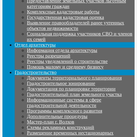
Предоставление земельных участков льготным
категориям граждан
Комплексные кадастровые работы
Государственная кадастровая оценка
Выявление правообладателей ранее учтенных
объектов недвижимости
Социальная поддержка участников СВО и членов
их семей
Отдел архитектуры
Информация отдела архитектуры
Реестры разрешений
Реестры уведомлений о строительстве
Помощь малому и среднему бизнесу
Градостроительство
Документы территориального планирования
Градостроительное зонирование
Документация по планировке территории
Градостроительный план земельного участка
Информационные системы в сфере
градостроительной деятельности
Программы комплексного развития
Дополнительные процедуры
Мастер-план г. Волхов
Схемы рекламных конструкций
Размещение временных нестационарных