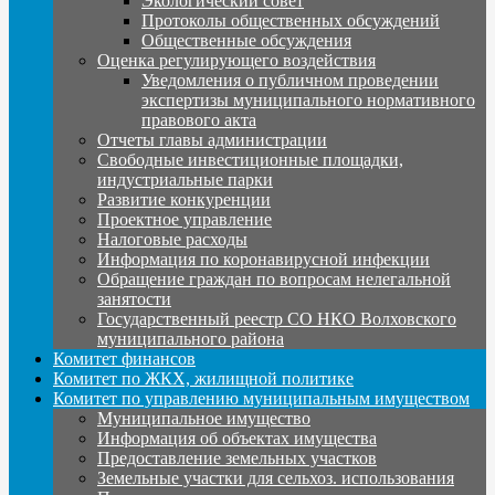
Экологический совет
Протоколы общественных обсуждений
Общественные обсуждения
Оценка регулирующего воздействия
Уведомления о публичном проведении
экспертизы муниципального нормативного
правового акта
Отчеты главы администрации
Свободные инвестиционные площадки,
индустриальные парки
Развитие конкуренции
Проектное управление
Налоговые расходы
Информация по коронавирусной инфекции
Обращение граждан по вопросам нелегальной
занятости
Государственный реестр СО НКО Волховского
муниципального района
Комитет финансов
Комитет по ЖКХ, жилищной политике
Комитет по управлению муниципальным имуществом
Муниципальное имущество
Информация об объектах имущества
Предоставление земельных участков
Земельные участки для сельхоз. использования