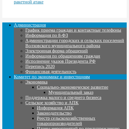
ракетной атаке
Администрация
График приема граждан и контактные телефоны
Информация по 8-ФЗ
Администрации городских и сельских поселений
Волховского муниципального района
Электронная форма обращений
Информация по обращениям граждан
Исполнение указов Президента РФ
Перепись 2020
Финансовая деятельность
Комитет по экономике и инвестициям
Экономика
Социально-экономическое развитие
Муниципальный заказ
Поддержка малого и среднего бизнеса
Сельское хозяйство и АПК
Информация АПК
Законодательство
Реестр сельскохозяйственных
товаропроизводителей
Планы мероприятий по предупреждению