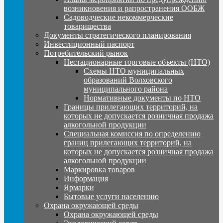
возникновения и рапространения ООБЖ
Садоводческие некоммерческие
товарищества
Документы стратегического планирования
Инвестиционный паспорт
Потребительский рынок
Нестационарные торговые объекты (НТО)
Схемы НТО муниципальных
образований Волховского
муниципального района
Нормативные документы по НТО
Границы прилегающих территорий, на
которых не допускается розничная продажа
алкогольной продукции
Специальная комиссия по определению
границ прилегающих территорий, на
которых не допускается розничная продажа
алкогольной продукции
Маркировка товаров
Информация
Ярмарки
Бытовые услуги населению
Охрана окружающей среды
Охрана окружающей среды