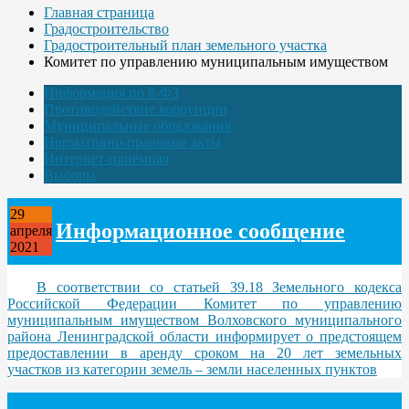
Главная страница
Градостроительство
Градостроительный план земельного участка
Комитет по управлению муниципальным имуществом
Информация по 8-ФЗ
Противодействие коррупции
Муниципальные образования
Нормативно-правовые акты
Интернет-приёмная
Выборы
29
Информационное сообщение
апреля
2021
В соответствии со статьей 39.18 Земельного кодекса
Российской Федерации Комитет по управлению
муниципальным имуществом Волховского муниципального
района Ленинградской области информирует о предстоящем
предоставлении в аренду сроком на 20 лет земельных
участков из категории земель – земли населенных пунктов