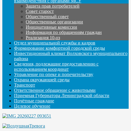
взаимодействия с органами МСУ
Защита прав потребителей
Совет старост
Общественный совет
Общественные организации
Инициативные комиссии
Информация по обращениям граждан
Реализация 10-оз
Отдел муниципальной службы и кадров
Формирование комфортной городской среды
Инвестиционный климат Волховского муниципального
района
Сведения, подлежащие предоставлению с
использованием координат
Управление по опеке и попечительству
Охрана окружающей среды
Транспорт
Ответственное обращение с животными
Приемная Губернатора Ленинградской области
Почётные граждане
Целевое обучение