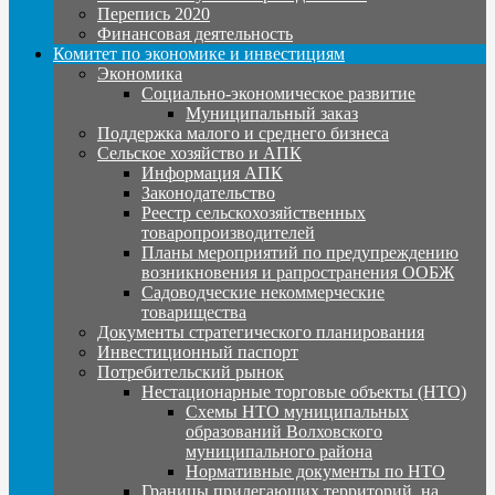
Перепись 2020
Финансовая деятельность
Комитет по экономике и инвестициям
Экономика
Социально-экономическое развитие
Муниципальный заказ
Поддержка малого и среднего бизнеса
Сельское хозяйство и АПК
Информация АПК
Законодательство
Реестр сельскохозяйственных
товаропроизводителей
Планы мероприятий по предупреждению
возникновения и рапространения ООБЖ
Садоводческие некоммерческие
товарищества
Документы стратегического планирования
Инвестиционный паспорт
Потребительский рынок
Нестационарные торговые объекты (НТО)
Схемы НТО муниципальных
образований Волховского
муниципального района
Нормативные документы по НТО
Границы прилегающих территорий, на