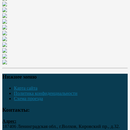
Нижнее меню
Карта сайта
Политика конфиденциальности
Схема проезда
Контакты:
Адрес:
187406 Ленинградская обл., г.Волхов, Кировский пр., д.32.