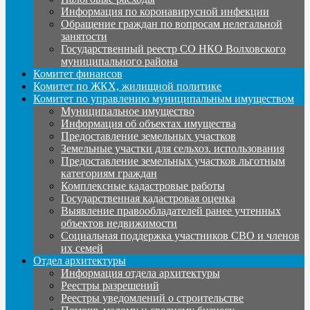
Информация по коронавирусной инфекции
Обращение граждан по вопросам нелегальной
занятости
Государственный реестр СО НКО Волховского
муниципального района
Комитет финансов
Комитет по ЖКХ, жилищной политике
Комитет по управлению муниципальным имуществом
Муниципальное имущество
Информация об объектах имущества
Предоставление земельных участков
Земельные участки для сельхоз. использования
Предоставление земельных участков льготным
категориям граждан
Комплексные кадастровые работы
Государственная кадастровая оценка
Выявление правообладателей ранее учтенных
объектов недвижимости
Социальная поддержка участников СВО и членов
их семей
Отдел архитектуры
Информация отдела архитектуры
Реестры разрешений
Реестры уведомлений о строительстве