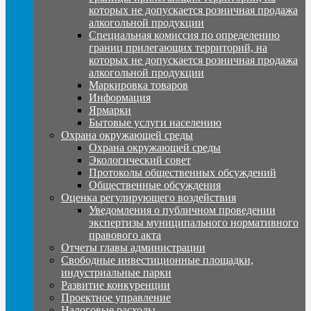
которых не допускается розничная продажа
алкогольной продукции
Специальная комиссия по определению
границ прилегающих территорий, на
которых не допускается розничная продажа
алкогольной продукции
Маркировка товаров
Информация
Ярмарки
Бытовые услуги населению
Охрана окружающей среды
Охрана окружающей среды
Экологический совет
Протоколы общественных обсуждений
Общественные обсуждения
Оценка регулирующего воздействия
Уведомления о публичном проведении
экспертизы муниципального нормативного
правового акта
Отчеты главы администрации
Свободные инвестиционные площадки,
индустриальные парки
Развитие конкуренции
Проектное управление
Налоговые расходы