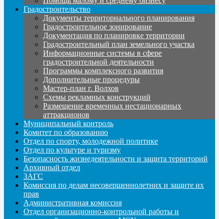
Помощь малому и среднему бизнесу
Градостроительство
Документы территориального планирования
Градостроительное зонирование
Документация по планировке территории
Градостроительный план земельного участка
Информационные системы в сфере
градостроительной деятельности
Программы комплексного развития
Дополнительные процедуры
Мастер-план г. Волхов
Схемы рекламных конструкций
Размещение временных нестационарных
аттракционов
Муниципальный контроль
Комитет по образованию
Отдел по спорту, молодежной политике
Отдел по культуре и туризму
Безопасность жизнедеятельности и защита территорий
Архивный отдел
ЗАГС
Комиссия по делам несовершеннолетних и защите их
прав
Административная комиссия
Отдел организационно-контрольной работы и