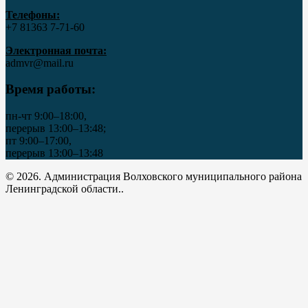
Телефоны:
+7 81363 7‑71-60
Электронная почта:
admvr@mail.ru
Время работы:
пн-чт 9:00–18:00,
перерыв 13:00–13:48;
пт 9:00–17:00,
перерыв 13:00–13:48
© 2026. Администрация Волховского муниципального района
Ленинградской области..