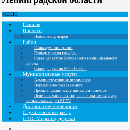
МЕНЮ
Главная
Новости
Новости партнеров
Район
Глава администрации
График приема граждан
Совет депутатов Волховского муниципального
района
Совет депутатов МО г.Волхов
Муниципальные услуги
Административные регламенты
Нормативно-правовые акты
Проекты административных регламентов
Перечень массовых социально-значимых услуг,
оказываемых через ЕПГУ
Достопримечательности
Служба по контракту
СВО: Меры поддержки