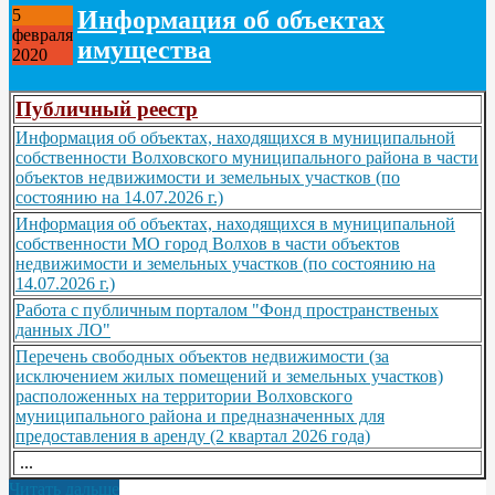
Информация об объектах
5
февраля
имущества
2020
Публичный реестр
Информация об объектах, находящихся в муниципальной
собственности Волховского муниципального района в части
объектов недвижимости и земельных участков (по
состоянию на 14.07.2026 г.)
Информация об объектах, находящихся в муниципальной
собственности МО город Волхов в части объектов
недвижимости и земельных участков (по состоянию на
14.07.2026 г.)
Работа с публичным порталом "Фонд пространственых
данных ЛО"
Перечень свободных объектов недвижимости (за
исключением жилых помещений и земельных участков)
расположенных на территории Волховского
муниципального района и предназначенных для
предоставления в аренду (2 квартал 2026 года)
...
Читать дальше