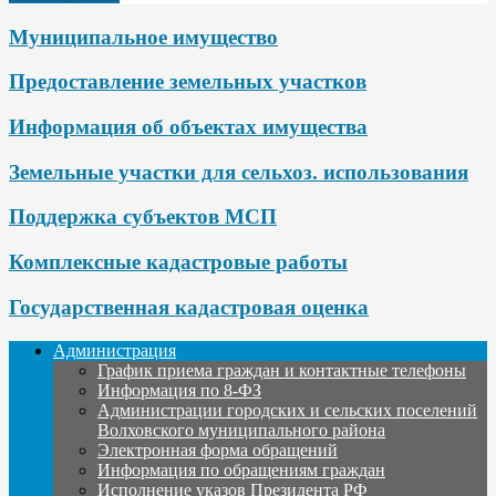
Муниципальное имущество
Предоставление земельных участков
Информация об объектах имущества
Земельные участки для сельхоз. использования
Поддержка субъектов МСП
Комплексные кадастровые работы
Государственная кадастровая оценка
Администрация
График приема граждан и контактные телефоны
Информация по 8-ФЗ
Администрации городских и сельских поселений
Волховского муниципального района
Электронная форма обращений
Информация по обращениям граждан
Исполнение указов Президента РФ