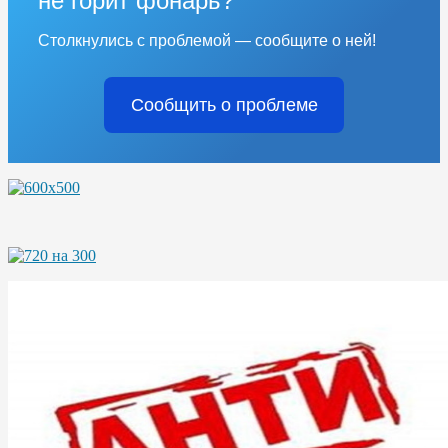
не горит фонарь?
Столкнулись с проблемой — сообщите о ней!
Сообщить о проблеме