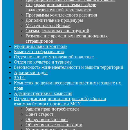
Информационные системы в сфере
градостроительной деятельности
Программы комплексного развития
Дополнительные процедуры
Мастер-план г. Волхов
Схемы рекламных конструкций
Размещение временных нестационарных
аттракционов
Муниципальный контроль
Комитет по образованию
Отдел по спорту, молодежной политике
Отдел по культуре и туризму
Безопасность жизнедеятельности и защита территорий
Архивный отдел
ЗАГС
Комиссия по делам несовершеннолетних и защите их
прав
Административная комиссия
Отдел организационно-контрольной работы и
взаимодействия с органами МСУ
Защита прав потребителей
Совет старост
Общественный совет
Общественные организации
Инициативные комиссии