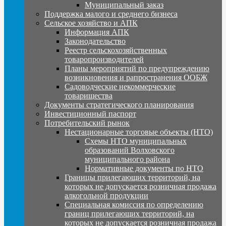
Муниципальный заказ
Поддержка малого и среднего бизнеса
Сельское хозяйство и АПК
Информация АПК
Законодательство
Реестр сельскохозяйственных
товаропроизводителей
Планы мероприятий по предупреждению
возникновения и рапространения ООБЖ
Садоводческие некоммерческие
товарищества
Документы стратегического планирования
Инвестиционный паспорт
Потребительский рынок
Нестационарные торговые объекты (НТО)
Схемы НТО муниципальных
образований Волховского
муниципального района
Нормативные документы по НТО
Границы прилегающих территорий, на
которых не допускается розничная продажа
алкогольной продукции
Специальная комиссия по определению
границ прилегающих территорий, на
которых не допускается розничная продажа