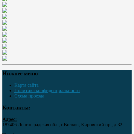
Нижнее меню
Карта сайта
Политика конфиденциальности
Схема проезда
Контакты:
Адрес:
187406 Ленинградская обл., г.Волхов, Кировский пр., д.32.