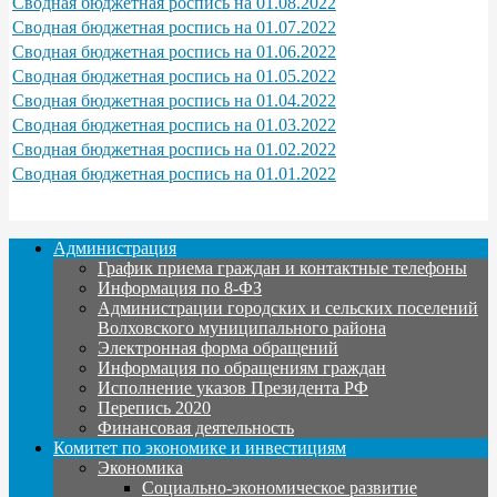
Сводная бюджетная роспись на 01.08.2022
Сводная бюджетная роспись на 01.07.2022
Сводная бюджетная роспись на 01.06.2022
Сводная бюджетная роспись на 01.05.2022
Сводная бюджетная роспись на 01.04.2022
Сводная бюджетная роспись на 01.03.2022
Сводная бюджетная роспись на 01.02.2022
Сводная бюджетная роспись на 01.01.2022
Администрация
График приема граждан и контактные телефоны
Информация по 8-ФЗ
Администрации городских и сельских поселений
Волховского муниципального района
Электронная форма обращений
Информация по обращениям граждан
Исполнение указов Президента РФ
Перепись 2020
Финансовая деятельность
Комитет по экономике и инвестициям
Экономика
Социально-экономическое развитие