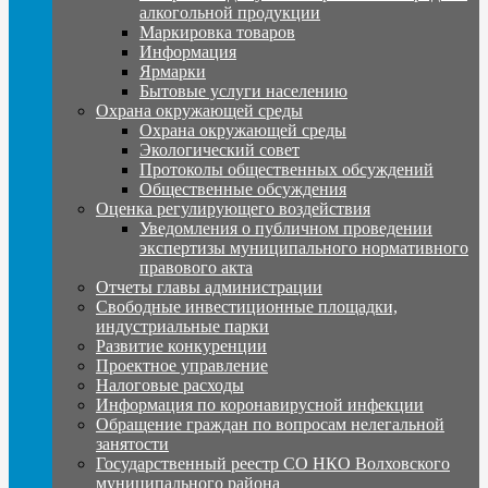
алкогольной продукции
Маркировка товаров
Информация
Ярмарки
Бытовые услуги населению
Охрана окружающей среды
Охрана окружающей среды
Экологический совет
Протоколы общественных обсуждений
Общественные обсуждения
Оценка регулирующего воздействия
Уведомления о публичном проведении
экспертизы муниципального нормативного
правового акта
Отчеты главы администрации
Свободные инвестиционные площадки,
индустриальные парки
Развитие конкуренции
Проектное управление
Налоговые расходы
Информация по коронавирусной инфекции
Обращение граждан по вопросам нелегальной
занятости
Государственный реестр СО НКО Волховского
муниципального района