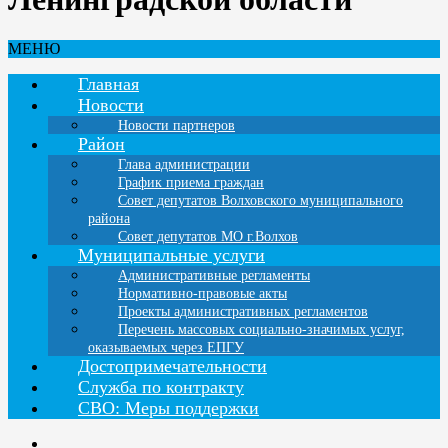
МЕНЮ
Главная
Новости
Новости партнеров
Район
Глава администрации
График приема граждан
Совет депутатов Волховского муниципального
района
Совет депутатов МО г.Волхов
Муниципальные услуги
Административные регламенты
Нормативно-правовые акты
Проекты административных регламентов
Перечень массовых социально-значимых услуг,
оказываемых через ЕПГУ
Достопримечательности
Служба по контракту
СВО: Меры поддержки