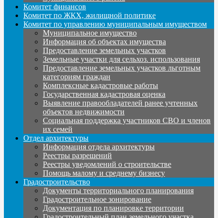
Комитет финансов
Комитет по ЖКХ, жилищной политике
Комитет по управлению муниципальным имуществом
Муниципальное имущество
Информация об объектах имущества
Предоставление земельных участков
Земельные участки для сельхоз. использования
Предоставление земельных участков льготным
категориям граждан
Комплексные кадастровые работы
Государственная кадастровая оценка
Выявление правообладателей ранее учтенных
объектов недвижимости
Социальная поддержка участников СВО и членов
их семей
Отдел архитектуры
Информация отдела архитектуры
Реестры разрешений
Реестры уведомлений о строительстве
Помощь малому и среднему бизнесу
Градостроительство
Документы территориального планирования
Градостроительное зонирование
Документация по планировке территории
Градостроительный план земельного участка