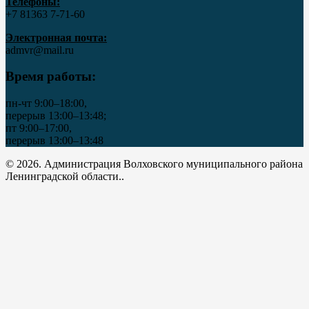
Телефоны:
+7 81363 7‑71-60
Электронная почта:
admvr@mail.ru
Время работы:
пн-чт 9:00–18:00,
перерыв 13:00–13:48;
пт 9:00–17:00,
перерыв 13:00–13:48
© 2026. Администрация Волховского муниципального района
Ленинградской области..