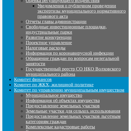
Оценка регулирующего воздействия
Уведомления о публичном проведении
экспертизы муниципального нормативного
правового акта
Отчеты главы администрации
Свободные инвестиционные площадки,
индустриальные парки
Развитие конкуренции
Проектное управление
Налоговые расходы
Информация по коронавирусной инфекции
Обращение граждан по вопросам нелегальной
занятости
Государственный реестр СО НКО Волховского
муниципального района
Комитет финансов
Комитет по ЖКХ, жилищной политике
Комитет по управлению муниципальным имуществом
Муниципальное имущество
Информация об объектах имущества
Предоставление земельных участков
Земельные участки для сельхоз. использования
Предоставление земельных участков льготным
категориям граждан
Комплексные кадастровые работы