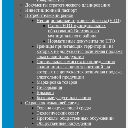
Документы стратегического планирования
Инвестиционный паспорт
Потребительский рынок
Нестационарные торговые объекты (НТО)
Схемы НТО муниципальных
образований Волховского
муниципального района
Нормативные документы по НТО
Границы прилегающих территорий, на
которых не допускается розничная продажа
алкогольной продукции
Специальная комиссия по определению
границ прилегающих территорий, на
которых не допускается розничная продажа
алкогольной продукции
Маркировка товаров
Информация
Ярмарки
Бытовые услуги населению
Охрана окружающей среды
Охрана окружающей среды
Экологический совет
Протоколы общественных обсуждений
Общественные обсуждения