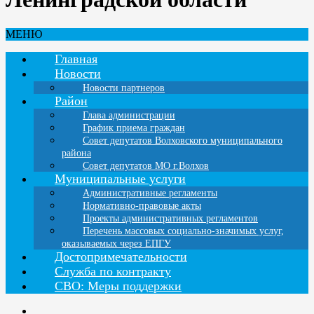
МЕНЮ
Главная
Новости
Новости партнеров
Район
Глава администрации
График приема граждан
Совет депутатов Волховского муниципального
района
Совет депутатов МО г.Волхов
Муниципальные услуги
Административные регламенты
Нормативно-правовые акты
Проекты административных регламентов
Перечень массовых социально-значимых услуг,
оказываемых через ЕПГУ
Достопримечательности
Служба по контракту
СВО: Меры поддержки