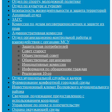
Отдел по спорту, молодежной политике
Отдел по культуре и туризму
Безопасность жизнедеятельности и защита территорий
Архивный отдел
ЗАГС
Комиссия по делам несовершеннолетних и защите их
прав
Административная комиссия
Отдел организационно-контрольной работы и
взаимодействия с органами МСУ
Защита прав потребителей
Совет старост
Общественный совет
Общественные организации
Инициативные комиссии
Информация по обращениям граждан
Реализация 10-оз
Отдел муниципальной службы и кадров
Формирование комфортной городской среды
Инвестиционный климат Волховского муниципального
района
Сведения, подлежащие предоставлению с
использованием координат
Управление по опеке и попечительству
Охрана окружающей среды