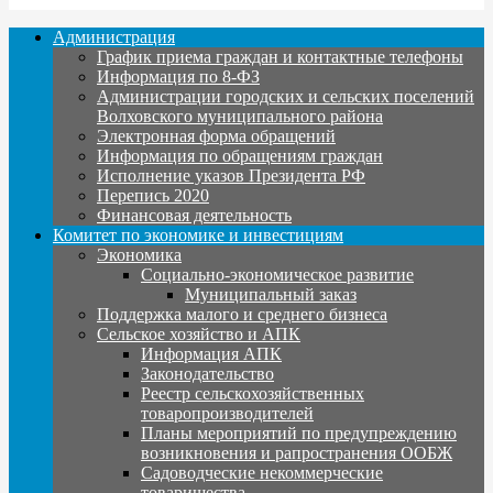
Администрация
График приема граждан и контактные телефоны
Информация по 8-ФЗ
Администрации городских и сельских поселений
Волховского муниципального района
Электронная форма обращений
Информация по обращениям граждан
Исполнение указов Президента РФ
Перепись 2020
Финансовая деятельность
Комитет по экономике и инвестициям
Экономика
Социально-экономическое развитие
Муниципальный заказ
Поддержка малого и среднего бизнеса
Сельское хозяйство и АПК
Информация АПК
Законодательство
Реестр сельскохозяйственных
товаропроизводителей
Планы мероприятий по предупреждению
возникновения и рапространения ООБЖ
Садоводческие некоммерческие
товарищества