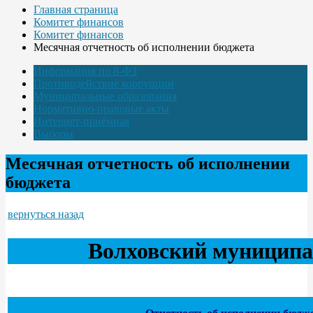
Главная страница
Комитет финансов
Комитет финансов
Месячная отчетность об исполнении бюджета
Информация по 8-ФЗ
Противодействие коррупции
Муниципальные образования
Нормативно-правовые акты
Интернет-приёмная
Выборы
Месячная отчетность об исполнении
бюджета
вернуться назад
Волховский муницип