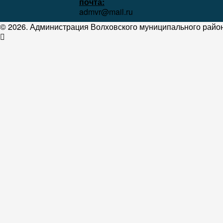
почта:
admvr@mail.ru
© 2026. Администрация Волховского муниципального район