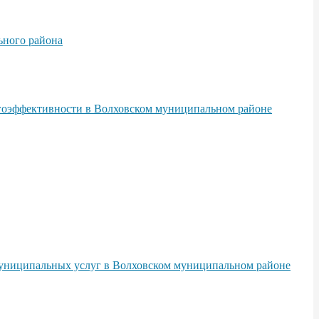
ьного района
гоэффективности в Волховском муниципальном районе
муниципальных услуг в Волховском муниципальном районе