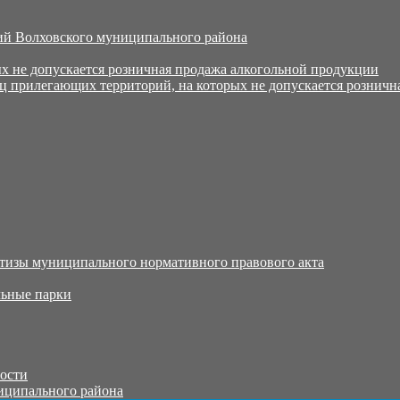
й Волховского муниципального района
х не допускается розничная продажа алкогольной продукции
ц прилегающих территорий, на которых не допускается розничн
тизы муниципального нормативного правового акта
ьные парки
тости
иципального района