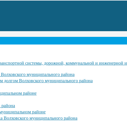
транспортной системы, дорожной, коммунальной и инженерной 
 Волховского муниципального района
 долгом Волховского муниципального района
иципальном районе
о района
 муниципальном районе
нка Волховского муниципального района