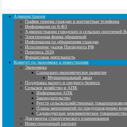
Администрация
График приема граждан и контактные телефоны
Информация по 8-ФЗ
Администрации городских и сельских поселений В
Электронная форма обращений
Информация по обращениям граждан
Исполнение указов Президента РФ
Перепись 2020
Финансовая деятельность
Комитет по экономике и инвестициям
Экономика
Социально-экономическое развитие
Муниципальный заказ
Поддержка малого и среднего бизнеса
Сельское хозяйство и АПК
Информация АПК
Законодательство
Реестр сельскохозяйственных товаропроизвод
Планы мероприятий по предупреждению воз
Садоводческие некоммерческие товарищества
Документы стратегического планирования
Инвестиционный паспорт