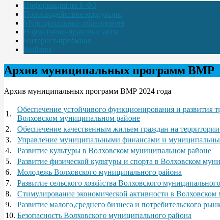
Информация по 8-ФЗ
Противодействие коррупции
Муниципальные образования
Нормативно-правовые акты
Интернет-приёмная
Выборы
Архив муниципальных программ ВМР
Архив муниципальных программ ВМР 2024 года
Обеспечение устойчивого функционирования и развития 
1.
Волховском муниципальном районе
2.
Обеспечение качественным жильем граждан на территории
3.
Управление муниципальными финансами и муниципальным
4.
Развитие культуры в Волховском муниципальном районе
5.
Развитие физической культуры и спорта в Волховском мун
6.
Молодежь Волховского муниципального района
7.
Развитие сельского хозяйства Волховского муниципальног
8.
Стимулирование экономической активности в Волховском
9.
Развитие малого,среднего бизнеса и потребительского ры
10.
Безопасность Волховского муниципального района