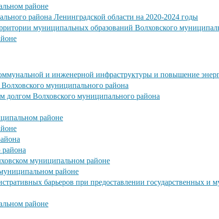
альном районе
льного района Ленинградской области на 2020-2024 годы
ерритории муниципальных образований Волховского муниципал
айоне
коммунальной и инженерной инфраструктуры и повышение энер
 Волховского муниципального района
 долгом Волховского муниципального района
иципальном районе
айоне
района
о района
лховском муниципальном районе
 муниципальном районе
стративных барьеров при предоставлении государственных и 
альном районе