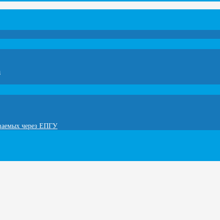
а
ываемых через ЕПГУ