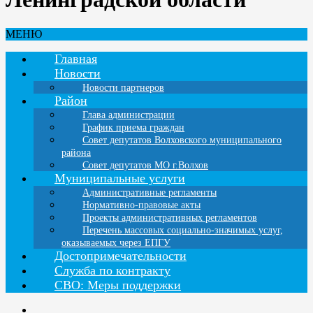
МЕНЮ
Главная
Новости
Новости партнеров
Район
Глава администрации
График приема граждан
Совет депутатов Волховского муниципального
района
Совет депутатов МО г.Волхов
Муниципальные услуги
Административные регламенты
Нормативно-правовые акты
Проекты административных регламентов
Перечень массовых социально-значимых услуг,
оказываемых через ЕПГУ
Достопримечательности
Служба по контракту
СВО: Меры поддержки