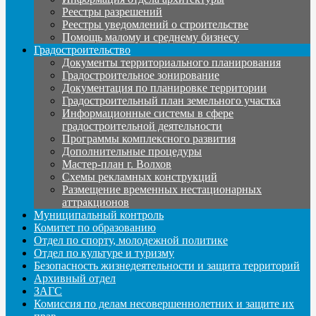
Реестры разрешений
Реестры уведомлений о строительстве
Помощь малому и среднему бизнесу
Градостроительство
Документы территориального планирования
Градостроительное зонирование
Документация по планировке территории
Градостроительный план земельного участка
Информационные системы в сфере
градостроительной деятельности
Программы комплексного развития
Дополнительные процедуры
Мастер-план г. Волхов
Схемы рекламных конструкций
Размещение временных нестационарных
аттракционов
Муниципальный контроль
Комитет по образованию
Отдел по спорту, молодежной политике
Отдел по культуре и туризму
Безопасность жизнедеятельности и защита территорий
Архивный отдел
ЗАГС
Комиссия по делам несовершеннолетних и защите их