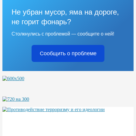
Не убран мусор, яма на дороге,
не горит фонарь?
Столкнулись с проблемой — сообщите о ней!
Сообщить о проблеме