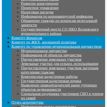
Развитие конкуренции
Проектное управление
Налоговые расходы
Информация по коронавирусной инфекции
Обращение граждан по вопросам нелегальной
занятости
Государственный реестр СО НКО Волховского
муниципального района
Комитет финансов
Комитет по ЖКХ, жилищной политике
Комитет по управлению муниципальным имуществом
Муниципальное имущество
Информация об объектах имущества
Предоставление земельных участков
Земельные участки для сельхоз. использования
Предоставление земельных участков льготным
категориям граждан
Комплексные кадастровые работы
Государственная кадастровая оценка
Выявление правообладателей ранее учтенных
объектов недвижимости
Социальная поддержка участников СВО и членов
их семей
Отдел архитектуры
Информация отдела архитектуры