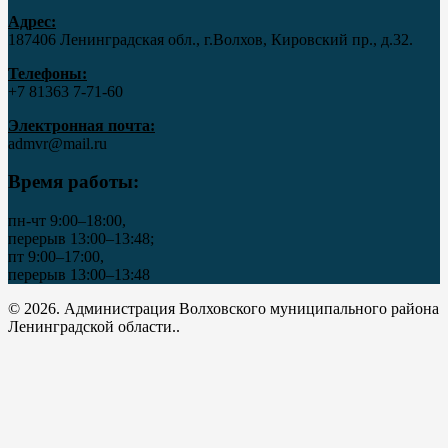
Адрес:
187406 Ленинградская обл., г.Волхов, Кировский пр., д.32.
Телефоны:
+7 81363 7‑71-60
Электронная почта:
admvr@mail.ru
Время работы:
пн-чт 9:00–18:00,
перерыв 13:00–13:48;
пт 9:00–17:00,
перерыв 13:00–13:48
© 2026. Администрация Волховского муниципального района
Ленинградской области..