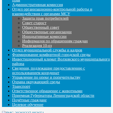
прав
Административная комиссия
Отдел организационно-контрольной работы и
взаимодействия с органами МСУ
Защита прав потребителей
Совет старост
Общественный совет
Общественные организации
Инициативные комиссии
Информация по обращениям граждан
Реализация 10-оз
Отдел муниципальной службы и кадров
Формирование комфортной городской среды
Инвестиционный климат Волховского муниципального
района
Сведения, подлежащие предоставлению с
использованием координат
Управление по опеке и попечительству
Охрана окружающей среды
Транспорт
Ответственное обращение с животными
Приемная Губернатора Ленинградской области
Почётные граждане
Целевое обучение