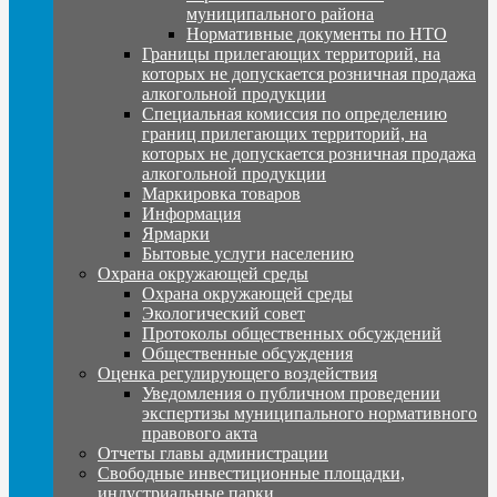
муниципального района
Нормативные документы по НТО
Границы прилегающих территорий, на
которых не допускается розничная продажа
алкогольной продукции
Специальная комиссия по определению
границ прилегающих территорий, на
которых не допускается розничная продажа
алкогольной продукции
Маркировка товаров
Информация
Ярмарки
Бытовые услуги населению
Охрана окружающей среды
Охрана окружающей среды
Экологический совет
Протоколы общественных обсуждений
Общественные обсуждения
Оценка регулирующего воздействия
Уведомления о публичном проведении
экспертизы муниципального нормативного
правового акта
Отчеты главы администрации
Свободные инвестиционные площадки,
индустриальные парки