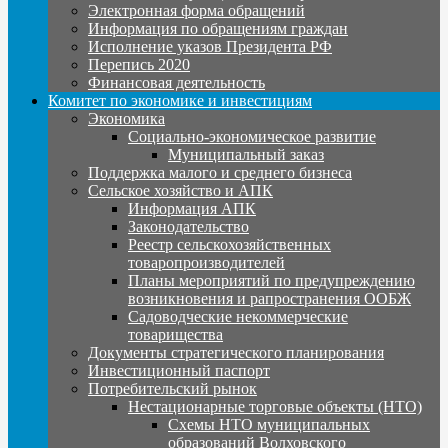
Электронная форма обращений
Информация по обращениям граждан
Исполнение указов Президента РФ
Перепись 2020
Финансовая деятельность
Комитет по экономике и инвестициям
Экономика
Социально-экономическое развитие
Муниципальный заказ
Поддержка малого и среднего бизнеса
Сельское хозяйство и АПК
Информация АПК
Законодательство
Реестр сельскохозяйственных
товаропроизводителей
Планы мероприятий по предупреждению
возникновения и рапространения ООБЖ
Садоводческие некоммерческие
товарищества
Документы стратегического планирования
Инвестиционный паспорт
Потребительский рынок
Нестационарные торговые объекты (НТО)
Схемы НТО муниципальных
образований Волховского