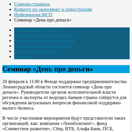
Главная страница
Комитет по экономике и инвестициям
Информация МСП
Семинар «День про деньги»
Информация по 8-ФЗ
Противодействие коррупции
Муниципальные образования
Нормативно-правовые акты
Интернет-приёмная
Выборы
Семинар «День про деньги»
20 февраля в 11:00 в Фонде поддержки предпринимательства
Ленинградской области состоится семинар «День про
деньги». Руководители органов исполнительной власти
региона и эксперты от ведущих банков страны соберутся для
обсуждения актуальных вопросов финансовой поддержки
малого бизнеса.
В числе участников мероприятия будут представители таких
организаций, как: компания «Ленобллизинг», фонд
«Совместное развитие», Сбер, ВТБ, Альфа-Банк, ПСБ,