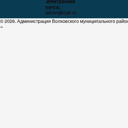
Электронная
почта:
admvr@mail.ru
© 2026. Администрация Волховского муниципального район