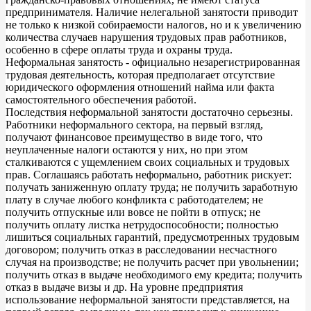
предпринимателя. Наличие нелегальной занятости приводит
не только к низкой собираемости налогов, но и к увеличению
количества случаев нарушения трудовых прав работников,
особенно в сфере оплаты труда и охраны труда.
Неформальная занятость - официально незарегистрированная
трудовая деятельность, которая предполагает отсутствие
юридического оформления отношений найма или факта
самостоятельного обеспечения работой.
Последствия неформальной занятости достаточно серьезны.
Работники неформального сектора, на первый взгляд,
получают финансовое преимущество в виде того, что
неуплаченные налоги остаются у них, но при этом
сталкиваются с ущемлением своих социальных и трудовых
прав. Соглашаясь работать неформально, работник рискует:
получать заниженную оплату труда; не получить заработную
плату в случае любого конфликта с работодателем; не
получить отпускные или вовсе не пойти в отпуск; не
получить оплату листка нетрудоспособности; полностью
лишиться социальных гарантий, предусмотренных трудовым
договором; получить отказ в расследовании несчастного
случая на производстве; не получить расчет при увольнении;
получить отказ в выдаче необходимого ему кредита; получить
отказ в выдаче визы и др. На уровне предприятия
использование неформальной занятости представляется, на