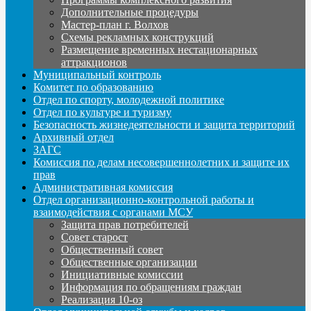
Дополнительные процедуры
Мастер-план г. Волхов
Схемы рекламных конструкций
Размещение временных нестационарных
аттракционов
Муниципальный контроль
Комитет по образованию
Отдел по спорту, молодежной политике
Отдел по культуре и туризму
Безопасность жизнедеятельности и защита территорий
Архивный отдел
ЗАГС
Комиссия по делам несовершеннолетних и защите их
прав
Административная комиссия
Отдел организационно-контрольной работы и
взаимодействия с органами МСУ
Защита прав потребителей
Совет старост
Общественный совет
Общественные организации
Инициативные комиссии
Информация по обращениям граждан
Реализация 10-оз