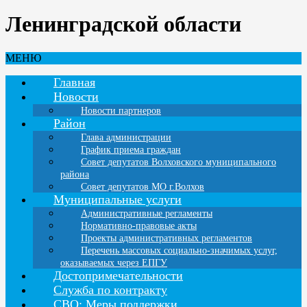
Ленинградской области
МЕНЮ
Главная
Новости
Новости партнеров
Район
Глава администрации
График приема граждан
Совет депутатов Волховского муниципального
района
Совет депутатов МО г.Волхов
Муниципальные услуги
Административные регламенты
Нормативно-правовые акты
Проекты административных регламентов
Перечень массовых социально-значимых услуг,
оказываемых через ЕПГУ
Достопримечательности
Служба по контракту
СВО: Меры поддержки