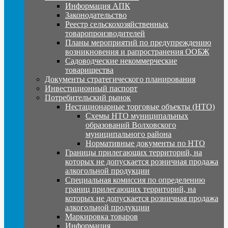
Информация АПК
Законодательство
Реестр сельскохозяйственных
товаропроизводителей
Планы мероприятий по предупреждению
возникновения и рапространения ООБЖ
Садоводческие некоммерческие
товарищества
Документы стратегического планирования
Инвестиционный паспорт
Потребительский рынок
Нестационарные торговые объекты (НТО)
Схемы НТО муниципальных
образований Волховского
муниципального района
Нормативные документы по НТО
Границы прилегающих территорий, на
которых не допускается розничная продажа
алкогольной продукции
Специальная комиссия по определению
границ прилегающих территорий, на
которых не допускается розничная продажа
алкогольной продукции
Маркировка товаров
Информация