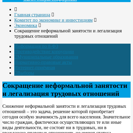
Главная страница
Комитет по экономике и инвестициям
Экономика
Сокращение неформальной занятости и легализация
трудовых отношений
Информация по 8-ФЗ
Противодействие коррупции
Муниципальные образования
Нормативно-правовые акты
Интернет-приёмная
Выборы
Сокращение неформальной занятости
и легализация трудовых отношений
Снижение неформальной занятости и легализация трудовых
отношений – это задача, решение которой приобретает
сегодня особую значимость для всего населения. Значительное
число граждан, фактически осуществляющих те или иные
виды деятельности, не состоят ни в трудовых, ни в
гражданско-правовых отношениях, не имеют статуса