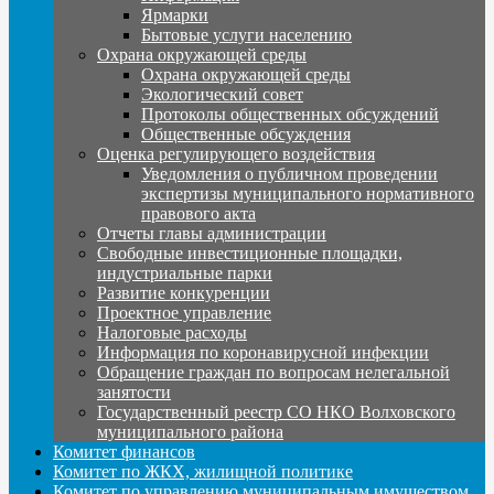
Ярмарки
Бытовые услуги населению
Охрана окружающей среды
Охрана окружающей среды
Экологический совет
Протоколы общественных обсуждений
Общественные обсуждения
Оценка регулирующего воздействия
Уведомления о публичном проведении
экспертизы муниципального нормативного
правового акта
Отчеты главы администрации
Свободные инвестиционные площадки,
индустриальные парки
Развитие конкуренции
Проектное управление
Налоговые расходы
Информация по коронавирусной инфекции
Обращение граждан по вопросам нелегальной
занятости
Государственный реестр СО НКО Волховского
муниципального района
Комитет финансов
Комитет по ЖКХ, жилищной политике
Комитет по управлению муниципальным имуществом