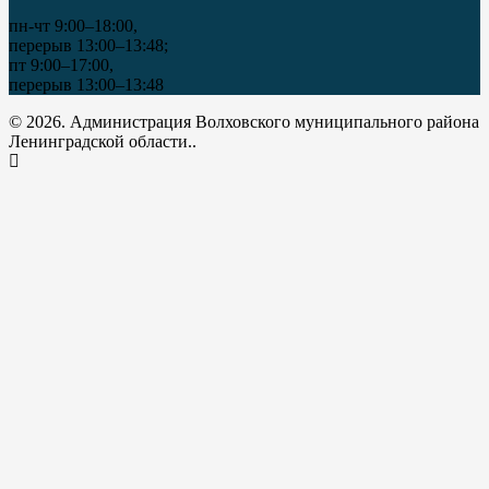
пн-чт 9:00–18:00,
перерыв 13:00–13:48;
пт 9:00–17:00,
перерыв 13:00–13:48
© 2026. Администрация Волховского муниципального района
Ленинградской области..