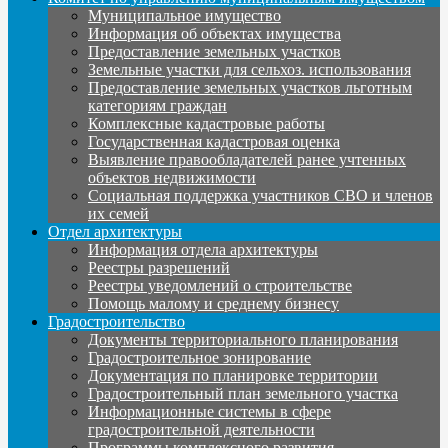
Муниципальное имущество
Информация об объектах имущества
Предоставление земельных участков
Земельные участки для сельхоз. использования
Предоставление земельных участков льготным
категориям граждан
Комплексные кадастровые работы
Государственная кадастровая оценка
Выявление правообладателей ранее учтенных
объектов недвижимости
Социальная поддержка участников СВО и членов
их семей
Отдел архитектуры
Информация отдела архитектуры
Реестры разрешений
Реестры уведомлений о строительстве
Помощь малому и среднему бизнесу
Градостроительство
Документы территориального планирования
Градостроительное зонирование
Документация по планировке территории
Градостроительный план земельного участка
Информационные системы в сфере
градостроительной деятельности
Программы комплексного развития