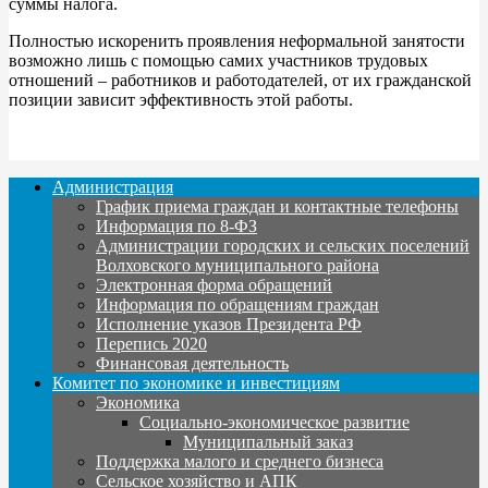
суммы налога.
Полностью искоренить проявления неформальной занятости
возможно лишь с помощью самих участников трудовых
отношений – работников и работодателей, от их гражданской
позиции зависит эффективность этой работы.
Администрация
График приема граждан и контактные телефоны
Информация по 8-ФЗ
Администрации городских и сельских поселений
Волховского муниципального района
Электронная форма обращений
Информация по обращениям граждан
Исполнение указов Президента РФ
Перепись 2020
Финансовая деятельность
Комитет по экономике и инвестициям
Экономика
Социально-экономическое развитие
Муниципальный заказ
Поддержка малого и среднего бизнеса
Сельское хозяйство и АПК