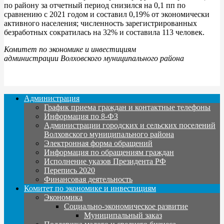
по району за отчетный период снизился на 0,1 пп по
сравнению с 2021 годом и составил 0,19% от экономически
активного населения; численность зарегистрированных
безработных сократилась на 32% и составила 113 человек.
Комитет по экономике и инвестициям
администрации Волховского муниципального района
Администрация
График приема граждан и контактные телефоны
Информация по 8-ФЗ
Администрации городских и сельских поселений
Волховского муниципального района
Электронная форма обращений
Информация по обращениям граждан
Исполнение указов Президента РФ
Перепись 2020
Финансовая деятельность
Комитет по экономике и инвестициям
Экономика
Социально-экономическое развитие
Муниципальный заказ