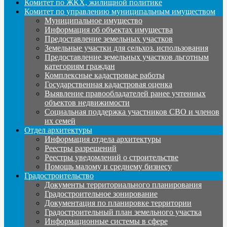
Комитет по ЖКХ, жилищной политике
Комитет по управлению муниципальным имуществом
Муниципальное имущество
Информация об объектах имущества
Предоставление земельных участков
Земельные участки для сельхоз. использования
Предоставление земельных участков льготным
категориям граждан
Комплексные кадастровые работы
Государственная кадастровая оценка
Выявление правообладателей ранее учтенных
объектов недвижимости
Социальная поддержка участников СВО и членов
их семей
Отдел архитектуры
Информация отдела архитектуры
Реестры разрешений
Реестры уведомлений о строительстве
Помощь малому и среднему бизнесу
Градостроительство
Документы территориального планирования
Градостроительное зонирование
Документация по планировке территории
Градостроительный план земельного участка
Информационные системы в сфере