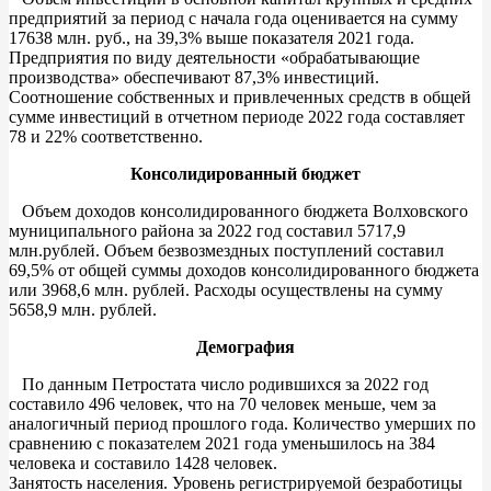
предприятий за период с начала года оценивается на сумму
17638 млн. руб., на 39,3% выше показателя 2021 года.
Предприятия по виду деятельности «обрабатывающие
производства» обеспечивают 87,3% инвестиций.
Соотношение собственных и привлеченных средств в общей
сумме инвестиций в отчетном периоде 2022 года составляет
78 и 22% соответственно.
Консолидированный бюджет
Объем доходов консолидированного бюджета Волховского
муниципального района за 2022 год составил 5717,9
млн.рублей. Объем безвозмездных поступлений составил
69,5% от общей суммы доходов консолидированного бюджета
или 3968,6 млн. рублей. Расходы осуществлены на сумму
5658,9 млн. рублей.
Демография
По данным Петростата число родившихся за 2022 год
составило 496 человек, что на 70 человек меньше, чем за
аналогичный период прошлого года. Количество умерших по
сравнению с показателем 2021 года уменьшилось на 384
человека и составило 1428 человек.
Занятость населения. Уровень регистрируемой безработицы