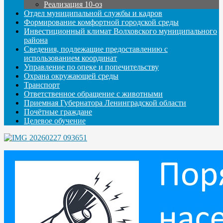
Реализация 10-оз
Отдел муниципальной службы и кадров
Формирование комфортной городской среды
Инвестиционный климат Волховского муниципального
района
Сведения, подлежащие предоставлению с
использованием координат
Управление по опеке и попечительству
Охрана окружающей среды
Транспорт
Ответственное обращение с животными
Приемная Губернатора Ленинградской области
Почётные граждане
Целевое обучение