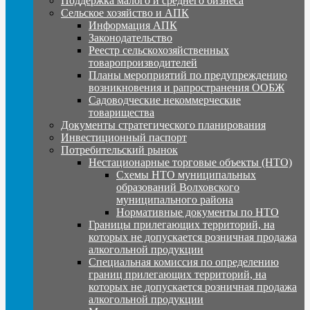
Поддержка малого и среднего бизнеса
Сельское хозяйство и АПК
Информация АПК
Законодательство
Реестр сельскохозяйственных
товаропроизводителей
Планы мероприятий по предупреждению
возникновения и рапространения ООБЖ
Садоводческие некоммерческие
товарищества
Документы стратегического планирования
Инвестиционный паспорт
Потребительский рынок
Нестационарные торговые объекты (НТО)
Схемы НТО муниципальных
образований Волховского
муниципального района
Нормативные документы по НТО
Границы прилегающих территорий, на
которых не допускается розничная продажа
алкогольной продукции
Специальная комиссия по определению
границ прилегающих территорий, на
которых не допускается розничная продажа
алкогольной продукции