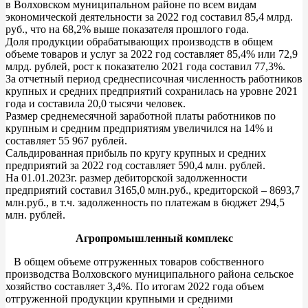
в Волховском муниципальном районе по всем видам
экономической деятельности за 2022 год составил 85,4 млрд.
руб., что на 68,2% выше показателя прошлого года.
Доля продукции обрабатывающих производств в общем
объеме товаров и услуг за 2022 год составляет 85,4% или 72,9
млрд. рублей, рост к показателю 2021 года составил 77,3%.
За отчетный период среднесписочная численность работников
крупных и средних предприятий сохранилась на уровне 2021
года и составила 20,0 тысячи человек.
Размер среднемесячной заработной платы работников по
крупным и средним предприятиям увеличился на 14% и
составляет 55 967 рублей.
Сальдированная прибыль по кругу крупных и средних
предприятий за 2022 год составляет 590,4 млн. рублей.
На 01.01.2023г. размер дебиторской задолженности
предприятий составил 3165,0 млн.руб., кредиторской – 8693,7
млн.руб., в т.ч. задолженность по платежам в бюджет 294,5
млн. рублей.
Агропромышленный комплекс
В общем объеме отгруженных товаров собственного
производства Волховского муниципального района сельское
хозяйство составляет 3,4%. По итогам 2022 года объем
отгруженной продукции крупными и средними