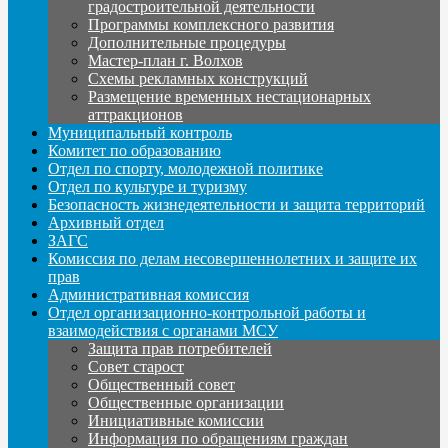
градостроительной деятельности
Программы комплексного развития
Дополнительные процедуры
Мастер-план г. Волхов
Схемы рекламных конструкций
Размещение временных нестационарных
аттракционов
Муниципальный контроль
Комитет по образованию
Отдел по спорту, молодежной политике
Отдел по культуре и туризму
Безопасность жизнедеятельности и защита территорий
Архивный отдел
ЗАГС
Комиссия по делам несовершеннолетних и защите их
прав
Административная комиссия
Отдел организационно-контрольной работы и
взаимодействия с органами МСУ
Защита прав потребителей
Совет старост
Общественный совет
Общественные организации
Инициативные комиссии
Информация по обращениям граждан