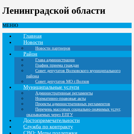
Ленинградской области
МЕНЮ
Главная
Новости
Новости партнеров
Район
Глава администрации
График приема граждан
Совет депутатов Волховского муниципального
района
Совет депутатов МО г.Волхов
Муниципальные услуги
Административные регламенты
Нормативно-правовые акты
Проекты административных регламентов
Перечень массовых социально-значимых услуг,
оказываемых через ЕПГУ
Достопримечательности
Служба по контракту
СВО: Меры поддержки