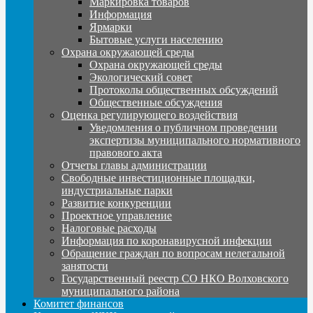
Маркировка товаров
Информация
Ярмарки
Бытовые услуги населению
Охрана окружающей среды
Охрана окружающей среды
Экологический совет
Протоколы общественных обсуждений
Общественные обсуждения
Оценка регулирующего воздействия
Уведомления о публичном проведении
экспертизы муниципального нормативного
правового акта
Отчеты главы администрации
Свободные инвестиционные площадки,
индустриальные парки
Развитие конкуренции
Проектное управление
Налоговые расходы
Информация по коронавирусной инфекции
Обращение граждан по вопросам нелегальной
занятости
Государственный реестр СО НКО Волховского
муниципального района
Комитет финансов