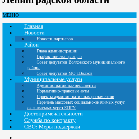
МЕНЮ
Главная
Новости
Новости партнеров
Район
Глава администрации
График приема граждан
Совет депутатов Волховского муниципального
района
Совет депутатов МО г.Волхов
Муниципальные услуги
Административные регламенты
Нормативно-правовые акты
Проекты административных регламентов
Перечень массовых социально-значимых услуг,
оказываемых через ЕПГУ
Достопримечательности
Служба по контракту
СВО: Меры поддержки