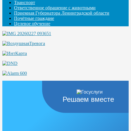
Транспорт
Ответственное обращение с животными
Приемная Губернатора Ленинградской области
Почётные граждане
Целевое обучение
Решаем вместе