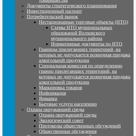
товарищества
Документы стратегического планирования
Инвестиционный паспорт
Потребительский рынок
Нестационарные торговые объекты (НТО)
Схемы НТО муниципальных
образований Волховского
муниципального района
Нормативные документы по НТО
Границы прилегающих территорий, на
которых не допускается розничная продажа
алкогольной продукции
Специальная комиссия по определению
границ прилегающих территорий, на
которых не допускается розничная продажа
алкогольной продукции
Маркировка товаров
Информация
Ярмарки
Бытовые услуги населению
Охрана окружающей среды
Охрана окружающей среды
Экологический совет
Протоколы общественных обсуждений
Общественные обсуждения