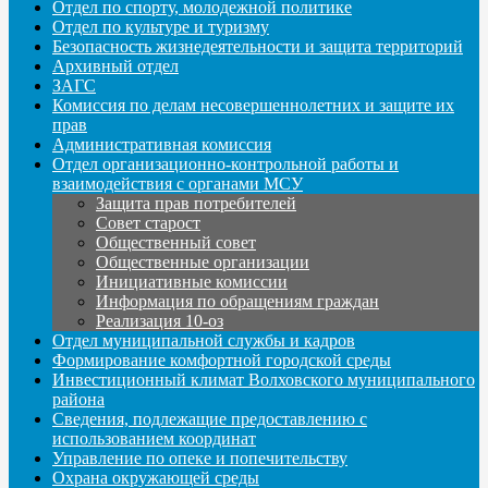
Отдел по спорту, молодежной политике
Отдел по культуре и туризму
Безопасность жизнедеятельности и защита территорий
Архивный отдел
ЗАГС
Комиссия по делам несовершеннолетних и защите их
прав
Административная комиссия
Отдел организационно-контрольной работы и
взаимодействия с органами МСУ
Защита прав потребителей
Совет старост
Общественный совет
Общественные организации
Инициативные комиссии
Информация по обращениям граждан
Реализация 10-оз
Отдел муниципальной службы и кадров
Формирование комфортной городской среды
Инвестиционный климат Волховского муниципального
района
Сведения, подлежащие предоставлению с
использованием координат
Управление по опеке и попечительству
Охрана окружающей среды