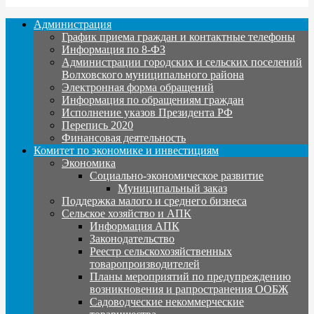
Администрация
График приема граждан и контактные телефоны
Информация по 8-ФЗ
Администрации городских и сельских поселений
Волховского муниципального района
Электронная форма обращений
Информация по обращениям граждан
Исполнение указов Президента РФ
Перепись 2020
Финансовая деятельность
Комитет по экономике и инвестициям
Экономика
Социально-экономическое развитие
Муниципальный заказ
Поддержка малого и среднего бизнеса
Сельское хозяйство и АПК
Информация АПК
Законодательство
Реестр сельскохозяйственных
товаропроизводителей
Планы мероприятий по предупреждению
возникновения и рапространения ООБЖ
Садоводческие некоммерческие