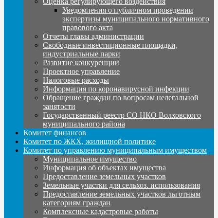
Оценка регулирующего воздействия
Уведомления о публичном проведении
экспертизы муниципального нормативного
правового акта
Отчеты главы администрации
Свободные инвестиционные площадки,
индустриальные парки
Развитие конкуренции
Проектное управление
Налоговые расходы
Информация по коронавирусной инфекции
Обращение граждан по вопросам нелегальной
занятости
Государственный реестр СО НКО Волховского
муниципального района
Комитет финансов
Комитет по ЖКХ, жилищной политике
Комитет по управлению муниципальным имуществом
Муниципальное имущество
Информация об объектах имущества
Предоставление земельных участков
Земельные участки для сельхоз. использования
Предоставление земельных участков льготным
категориям граждан
Комплексные кадастровые работы